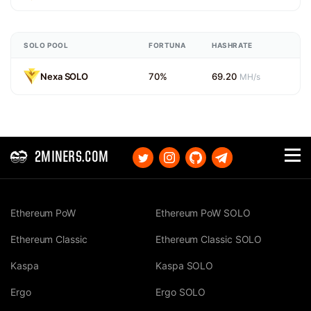
SOLO POOL
FORTUNA
HASHRATE
Nexa SOLO
70%
69.20
MH/s
2MINERS.COM
Ethereum PoW
Ethereum PoW SOLO
Ethereum Classic
Ethereum Classic SOLO
Kaspa
Kaspa SOLO
Ergo
Ergo SOLO