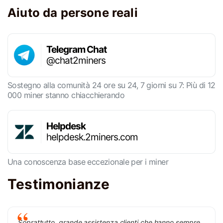
Aiuto da persone reali
Telegram Chat
@chat2miners
Sostegno alla comunità 24 ore su 24, 7 giorni su 7: Più di 12
000 miner stanno chiacchierando
Helpdesk
helpdesk.2miners.com
Una conoscenza base eccezionale per i miner
Testimonianze
Soprattutto, grande assistenza clienti che hanno sempre