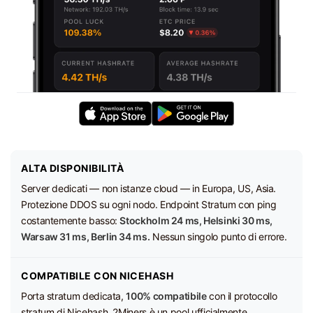
ALTA DISPONIBILITÀ
Server dedicati — non istanze cloud — in Europa, US, Asia.
Protezione DDOS su ogni nodo. Endpoint Stratum con ping
costantemente basso:
Stockholm 24 ms, Helsinki 30 ms,
Warsaw 31 ms, Berlin 34 ms.
Nessun singolo punto di errore.
COMPATIBILE CON NICEHASH
Porta stratum dedicata,
100% compatibile
con il protocollo
stratum di Nicehash. 2Miners è un pool ufficialmente