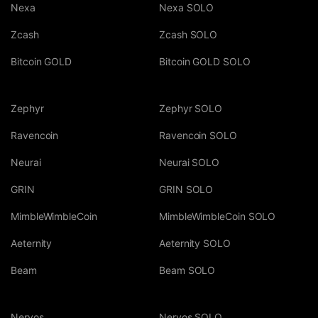
Nexa
Nexa SOLO
Zcash
Zcash SOLO
Bitcoin GOLD
Bitcoin GOLD SOLO
Zephyr
Zephyr SOLO
Ravencoin
Ravencoin SOLO
Neurai
Neurai SOLO
GRIN
GRIN SOLO
MimbleWimbleCoin
MimbleWimbleCoin SOLO
Aeternity
Aeternity SOLO
Beam
Beam SOLO
Nervos
Nervos SOLO