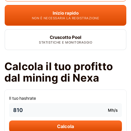
Inizio rapido
NON È NECESSARIA LA REGISTRAZIONE
Cruscotto Pool
STATISTICHE E MONITORAGGIO
Calcola il tuo profitto
dal mining di Nexa
Il tuo hashrate
Mh/s
Calcola