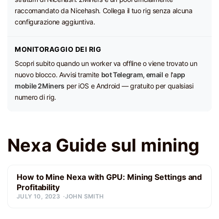
raccomandato da Nicehash. Collega il tuo rig senza alcuna
configurazione aggiuntiva.
MONITORAGGIO DEI RIG
Scopri subito quando un worker va offline o viene trovato un
nuovo blocco. Avvisi tramite
bot Telegram, email
e l'
app
mobile 2Miners
per iOS e Android — gratuito per qualsiasi
numero di rig.
Nexa Guide sul mining
How to Mine Nexa with GPU: Mining Settings and
Profitability
JULY 10, 2023
JOHN SMITH