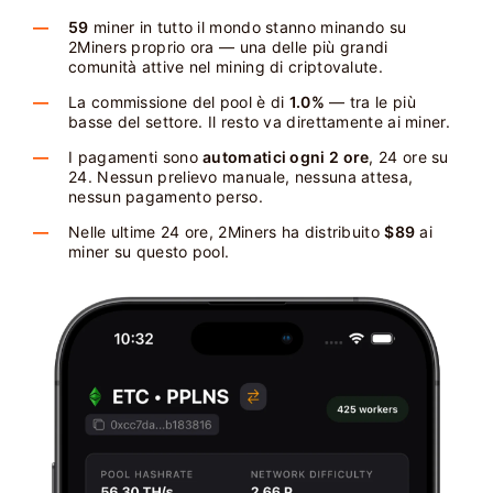
59
miner in tutto il mondo stanno minando su
2Miners proprio ora — una delle più grandi
comunità attive nel mining di criptovalute.
La commissione del pool è di
1.0%
— tra le più
basse del settore. Il resto va direttamente ai miner.
I pagamenti sono
automatici ogni 2 ore
, 24 ore su
24. Nessun prelievo manuale, nessuna attesa,
nessun pagamento perso.
Nelle ultime 24 ore, 2Miners ha distribuito
$89
ai
miner su questo pool.