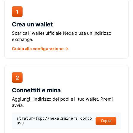
1
Crea un wallet
Scarica il wallet ufficiale Nexa o usa un indirizzo
exchange.
Guida alla configurazione →
2
Connettiti e mina
Aggiungi l'indirizzo del pool e il tuo wallet. Premi
avvia.
stratum+tcp://nexa.2miners.com:5
Copia
050