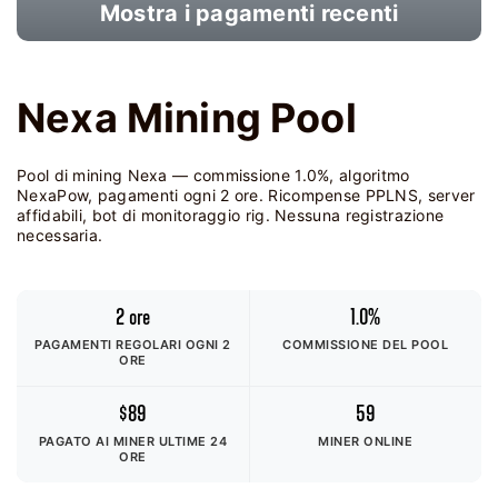
Mostra i pagamenti recenti
Nexa Mining Pool
Pool di mining Nexa — commissione 1.0%, algoritmo
NexaPow, pagamenti ogni 2 ore. Ricompense PPLNS, server
affidabili, bot di monitoraggio rig. Nessuna registrazione
necessaria.
2 ore
1.0%
PAGAMENTI REGOLARI OGNI 2
COMMISSIONE DEL POOL
ORE
$89
59
PAGATO AI MINER
ULTIME 24
MINER ONLINE
ORE