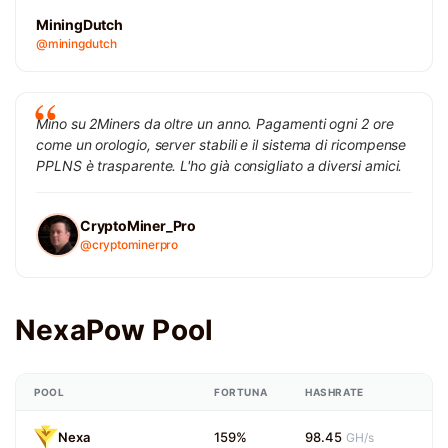
MiningDutch
@miningdutch
Mino su 2Miners da oltre un anno. Pagamenti ogni 2 ore
come un orologio, server stabili e il sistema di ricompense
PPLNS è trasparente. L'ho già consigliato a diversi amici.
CryptoMiner_Pro
@cryptominerpro
NexaPow Pool
POOL
FORTUNA
HASHRATE
Nexa
159%
98.45
GH/s