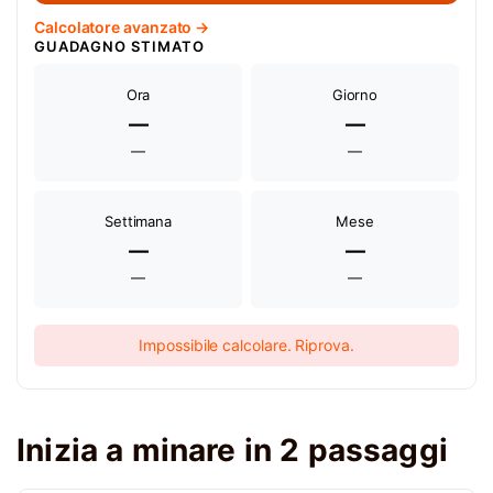
Calcolatore avanzato →
GUADAGNO STIMATO
Ora
Giorno
—
—
—
—
Settimana
Mese
—
—
—
—
Impossibile calcolare. Riprova.
Inizia a minare in 2 passaggi