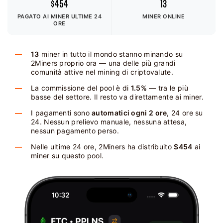
$454
13
PAGATO AI MINER
ULTIME 24
MINER ONLINE
ORE
13
miner in tutto il mondo stanno minando su
2Miners proprio ora — una delle più grandi
comunità attive nel mining di criptovalute.
La commissione del pool è di
1.5%
— tra le più
basse del settore. Il resto va direttamente ai miner.
I pagamenti sono
automatici ogni 2 ore
, 24 ore su
24. Nessun prelievo manuale, nessuna attesa,
nessun pagamento perso.
Nelle ultime 24 ore, 2Miners ha distribuito
$454
ai
miner su questo pool.