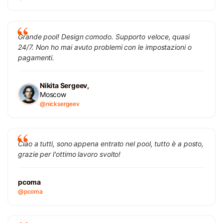
Grande pool! Design comodo. Supporto veloce, quasi
24/7. Non ho mai avuto problemi con le impostazioni o
pagamenti.
Nikita Sergeev,
Moscow
@nicksergeev
Ciao a tutti, sono appena entrato nel pool, tutto è a posto,
grazie per l'ottimo lavoro svolto!
pcoma
@pcoma