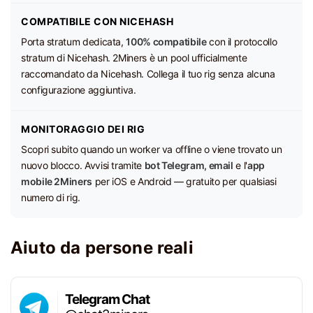
COMPATIBILE CON NICEHASH
Porta stratum dedicata,
100% compatibile
con il protocollo
stratum di Nicehash. 2Miners è un pool ufficialmente
raccomandato da Nicehash. Collega il tuo rig senza alcuna
configurazione aggiuntiva.
MONITORAGGIO DEI RIG
Scopri subito quando un worker va offline o viene trovato un
nuovo blocco. Avvisi tramite
bot Telegram, email
e l'
app
mobile 2Miners
per iOS e Android — gratuito per qualsiasi
numero di rig.
Aiuto da persone reali
Telegram Chat