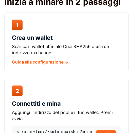
Inizia a minare in 2 passaggi
1
Crea un wallet
Scarica il wallet ufficiale Quai SHA256 o usa un
indirizzo exchange.
Guida alla configurazione →
2
Connettiti e mina
Aggiungi l'indirizzo del pool e il tuo wallet. Premi
avvia.
stratum+tcp://solo-quaisha.2mine