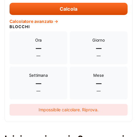
Calcola
Calcolatore avanzato →
BLOCCHI
Ora
Giorno
—
—
—
—
Settimana
Mese
—
—
—
—
Impossibile calcolare. Riprova.