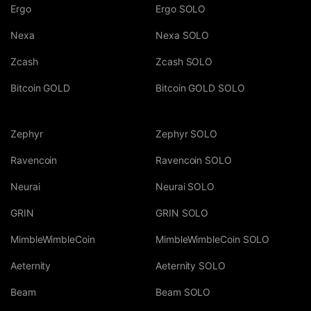
Ergo
Ergo SOLO
Nexa
Nexa SOLO
Zcash
Zcash SOLO
Bitcoin GOLD
Bitcoin GOLD SOLO
Zephyr
Zephyr SOLO
Ravencoin
Ravencoin SOLO
Neurai
Neurai SOLO
GRIN
GRIN SOLO
MimbleWimbleCoin
MimbleWimbleCoin SOLO
Aeternity
Aeternity SOLO
Beam
Beam SOLO