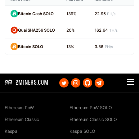
Bitcoin Cash SOLO
139%
22.95
PH/s
Quai SHA256 SOLO
20%
162.64
TH/s
Bitcoin SOLO
13%
3.56
PH/s
2MINERS.COM
Ethereum PoW
Ethereum PoW SOLO
Ethereum Classic
Ethereum Classic SOLO
Kaspa
Kaspa SOLO