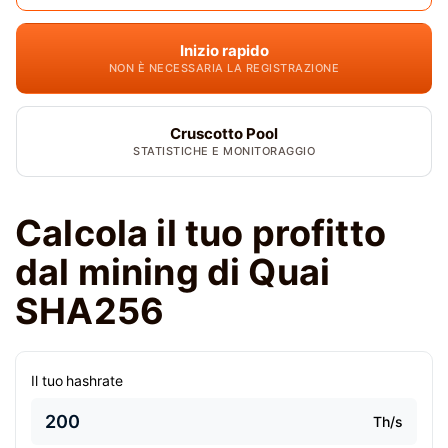
Inizio rapido
NON È NECESSARIA LA REGISTRAZIONE
Cruscotto Pool
STATISTICHE E MONITORAGGIO
Calcola il tuo profitto
dal mining di Quai
SHA256
Il tuo hashrate
Th/s