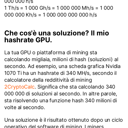
000 000 h/s
1 Th/s = 1 000 Gh/s = 1 000 000 Mh/s = 1 000
000 000 Kh/s = 1 000 000 000 000 h/s
Che cos'è una soluzione? Il mio
hashrate GPU.
La tua GPU o piattaforma di mining sta
calcolando migliaia, milioni di hash (soluzioni) al
secondo. Ad esempio, una scheda grafica Nvidia
1070 Ti ha un hashrate di 340 MH/s, secondo il
calcolatore della redditività di mining
2CryptoCalc
. Significa che sta calcolando 340
000 000 di soluzioni al secondo. In altre parole,
sta risolvendo una funzione hash 340 milioni di
volte al secondo.
Una soluzione è il risultato ottenuto dopo un ciclo
operativo del software di mining. I miners