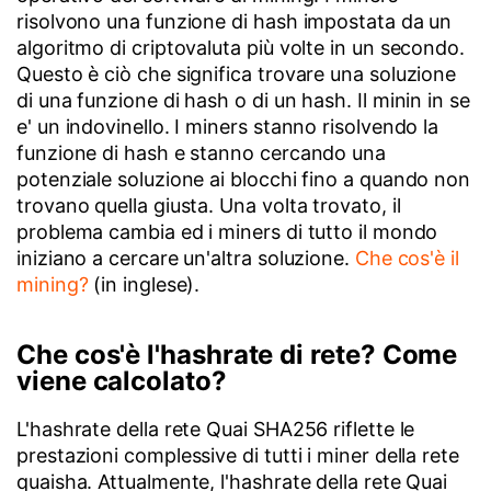
risolvono una funzione di hash impostata da un
algoritmo di criptovaluta più volte in un secondo.
Questo è ciò che significa trovare una soluzione
di una funzione di hash o di un hash. Il minin in se
e' un indovinello. I miners stanno risolvendo la
funzione di hash e stanno cercando una
potenziale soluzione ai blocchi fino a quando non
trovano quella giusta. Una volta trovato, il
problema cambia ed i miners di tutto il mondo
iniziano a cercare un'altra soluzione.
Che cos'è il
mining?
(in inglese).
Che cos'è l'hashrate di rete? Come
viene calcolato?
L'hashrate della rete Quai SHA256 riflette le
prestazioni complessive di tutti i miner della rete
quaisha. Attualmente, l'hashrate della rete Quai