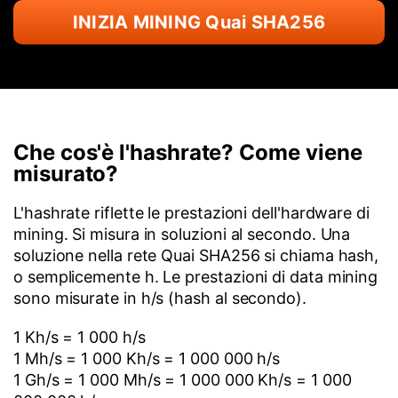
INIZIA MINING Quai SHA256
Che cos'è l'hashrate? Come viene
misurato?
L'hashrate riflette le prestazioni dell'hardware di
mining. Si misura in soluzioni al secondo. Una
soluzione nella rete Quai SHA256 si chiama hash,
o semplicemente h. Le prestazioni di data mining
sono misurate in h/s (hash al secondo).
1 Kh/s = 1 000 h/s
1 Mh/s = 1 000 Kh/s = 1 000 000 h/s
1 Gh/s = 1 000 Mh/s = 1 000 000 Kh/s = 1 000