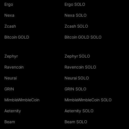
Ergo
Ergo SOLO
Nexa
Nexa SOLO
Zcash
Zcash SOLO
Bitcoin GOLD
Bitcoin GOLD SOLO
Zephyr
Zephyr SOLO
Ravencoin
Ravencoin SOLO
Neurai
Neurai SOLO
GRIN
GRIN SOLO
MimbleWimbleCoin
MimbleWimbleCoin SOLO
Aeternity
Aeternity SOLO
Beam
Beam SOLO