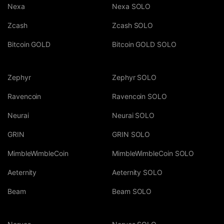
Nexa
Nexa SOLO
Zcash
Zcash SOLO
Bitcoin GOLD
Bitcoin GOLD SOLO
Zephyr
Zephyr SOLO
Ravencoin
Ravencoin SOLO
Neurai
Neurai SOLO
GRIN
GRIN SOLO
MimbleWimbleCoin
MimbleWimbleCoin SOLO
Aeternity
Aeternity SOLO
Beam
Beam SOLO