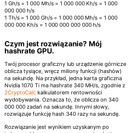
1 Gh/s = 1 000 Mh/s = 1 000 000 Kh/s = 1 000
000 000 h/s
1 Th/s = 1 000 Gh/s = 1 000 000 Mh/s = 1 000
000 000 Kh/s = 1 000 000 000 000 h/s
Czym jest rozwiązanie? Mój
hashrate GPU.
Twój procesor graficzny lub urządzenie górnicze
oblicza tysiące, wręcz miliony funkcji (hashów)
na sekundę. Na przykład, jedna karta graficzna
Nvidia 1070 Ti ma hashrate 340 MH/s, zgodnie z
2CryptoCalc
kalkulatorem rentowności
wydobywania. Oznacza to, że oblicza on 340
000 000 zadań na sekundę. Innymi słowy,
rozwiązuje funkcję hash 340 razy na sekundę.
Rozwiązanie jest wynikiem uzyskanym po