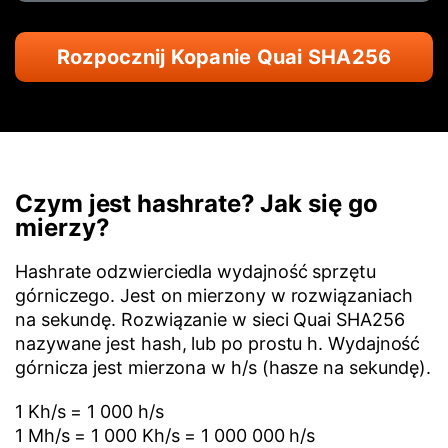
Rozpocznij Kopanie Quai SHA256
Czym jest hashrate? Jak się go
mierzy?
Hashrate odzwierciedla wydajność sprzętu
górniczego. Jest on mierzony w rozwiązaniach
na sekundę. Rozwiązanie w sieci Quai SHA256
nazywane jest hash, lub po prostu h. Wydajność
górnicza jest mierzona w h/s (hasze na sekundę).
1 Kh/s = 1 000 h/s
1 Mh/s = 1 000 Kh/s = 1 000 000 h/s