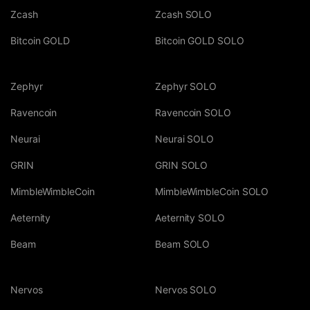
Zcash
Zcash SOLO
Bitcoin GOLD
Bitcoin GOLD SOLO
Zephyr
Zephyr SOLO
Ravencoin
Ravencoin SOLO
Neurai
Neurai SOLO
GRIN
GRIN SOLO
MimbleWimbleCoin
MimbleWimbleCoin SOLO
Aeternity
Aeternity SOLO
Beam
Beam SOLO
Nervos
Nervos SOLO