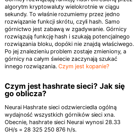
algorytm kryptowaluty wielokrotnie w ciągu
sekundy. To właśnie rozumiemy przez jedno
rozwiązanie funkcji skrótu, czyli hash. Samo
górnictwo jest zabawą w zgadywanie. Górnicy
rozwiązują funkcję hash i szukają potencjalnego
rozwiązania bloku, dopóki nie znajdą właściwego.
Po jej znalezieniu problem zostaje zmieniony, a
górnicy na całym świecie zaczynają szukać
innego rozwiązania.
Czym jest kopanie?
Czym jest hashrate sieci? Jak się
go oblicza?
Neurai Hashrate sieci odzwierciedla ogólną
wydajność wszystkich górników sieci xna.
Obecnie, hashrate sieci Neurai wynosi 28.33
GH/s = 28 325 250 876 h/s.