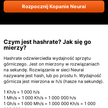
Rozpocznij Kopanie Neurai
Czym jest hashrate? Jak się go
mierzy?
Hashrate odzwierciedla wydajność sprzętu
górniczego. Jest on mierzony w rozwiązaniach
na sekundę. Rozwiązanie w sieci Neurai
nazywane jest hash, lub po prostu h. Wydajność
górnicza jest mierzona w h/s (hasze na sekundę).
1 Kh/s = 1 000 h/s
1 Mh/s = 1 000 Kh/s = 1 000 000 h/s
1 Gh/s = 1 000 Mh/s = 1 000 000 Kh/s = 1 000