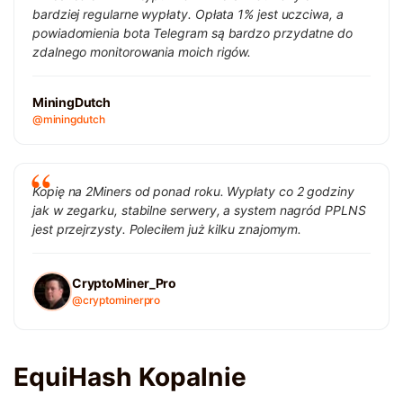
bardziej regularne wypłaty. Opłata 1% jest uczciwa, a
powiadomienia bota Telegram są bardzo przydatne do
zdalnego monitorowania moich rigów.
MiningDutch
@miningdutch
Kopię na 2Miners od ponad roku. Wypłaty co 2 godziny
jak w zegarku, stabilne serwery, a system nagród PPLNS
jest przejrzysty. Poleciłem już kilku znajomym.
CryptoMiner_Pro
@cryptominerpro
EquiHash Kopalnie