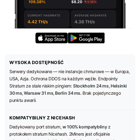
WYSOKA DOSTĘPNOŚĆ
Serwery dedykowane — nie instancje chmurowe — w Europa,
USA, Azja. Ochrona DDOS na każdym węźle. Endpointy
Stratum ze stale niskim pingiem:
Stockholm 24 ms, Helsinki
30 ms, Warsaw 31 ms, Berlin 34 ms.
Brak pojedynczego
punktu awarii.
KOMPATYBILNY Z NICEHASH
Dedykowany port stratum,
w 100% kompatybilny
z
protokołem stratum Nicehash. 2Miners jest oficjalnie