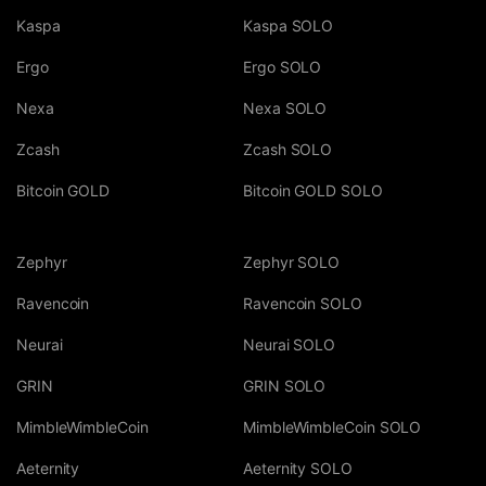
Kaspa
Kaspa SOLO
Ergo
Ergo SOLO
Nexa
Nexa SOLO
Zcash
Zcash SOLO
Bitcoin GOLD
Bitcoin GOLD SOLO
Zephyr
Zephyr SOLO
Ravencoin
Ravencoin SOLO
Neurai
Neurai SOLO
GRIN
GRIN SOLO
MimbleWimbleCoin
MimbleWimbleCoin SOLO
Aeternity
Aeternity SOLO