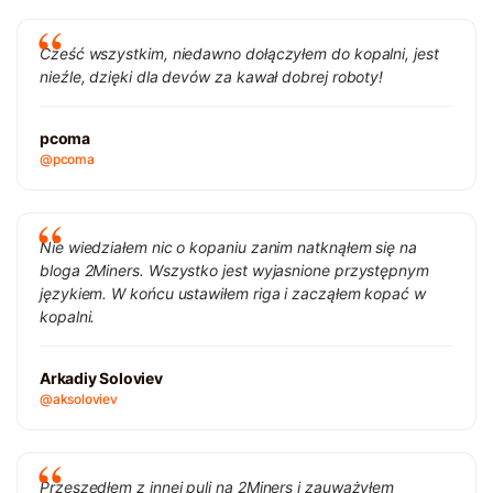
Cześć wszystkim, niedawno dołączyłem do kopalni, jest
nieźle, dzięki dla devów za kawał dobrej roboty!
pcoma
@pcoma
Nie wiedziałem nic o kopaniu zanim natknąłem się na
bloga 2Miners. Wszystko jest wyjasnione przystępnym
językiem. W końcu ustawiłem riga i zacząłem kopać w
kopalni.
Arkadiy Soloviev
@aksoloviev
Przeszedłem z innej puli na 2Miners i zauważyłem