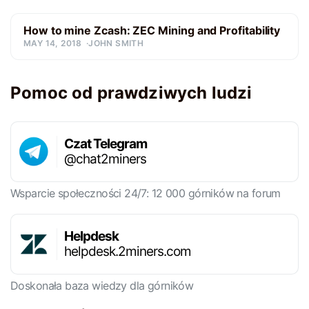
How to mine Zcash: ZEC Mining and Profitability
MAY 14, 2018
JOHN SMITH
Pomoc od prawdziwych ludzi
Czat Telegram
@chat2miners
Wsparcie społeczności 24/7: 12 000 górników na forum
Helpdesk
helpdesk.2miners.com
Doskonała baza wiedzy dla górników