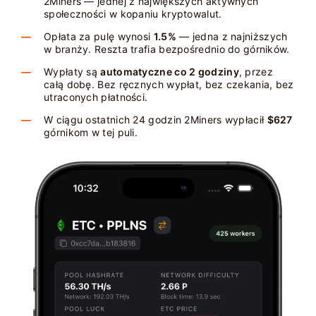
2Miners — jednej z największych aktywnych
społeczności w kopaniu kryptowalut.
Opłata za pulę wynosi
1.5%
— jedna z najniższych
w branży. Reszta trafia bezpośrednio do górników.
Wypłaty są
automatyczne co 2 godziny
, przez
całą dobę. Bez ręcznych wypłat, bez czekania, bez
utraconych płatności.
W ciągu ostatnich 24 godzin 2Miners wypłacił
$627
górnikom w tej puli.