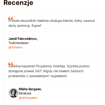
Recenzje
Przede wszystkim świetna obsługa klienta, który zawsze
służy pomocą. Super!
Jamil Fahrutdinov,
Turkmenistan
@dzhama
Świetna kopalnia! Przyjemny interfejs. Szybka pomoc
dostępna prawie 24/7. Nigdy nie miałem żadnych
problemów z ustawieniami i wypłatami.
Nikita Sergeev,
Moskwa
@nicksergeev