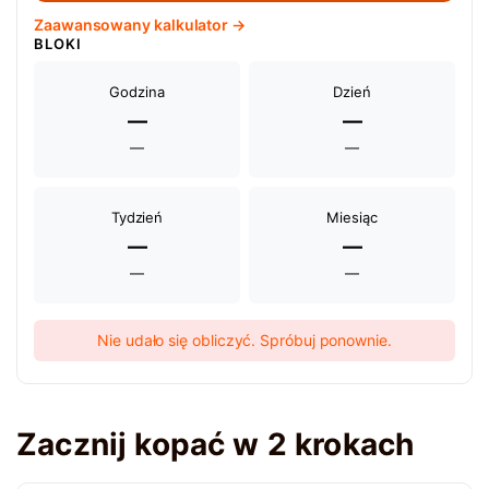
Zaawansowany kalkulator →
BLOKI
Godzina
Dzień
—
—
—
—
Tydzień
Miesiąc
—
—
—
—
Nie udało się obliczyć. Spróbuj ponownie.
Zacznij kopać w 2 krokach