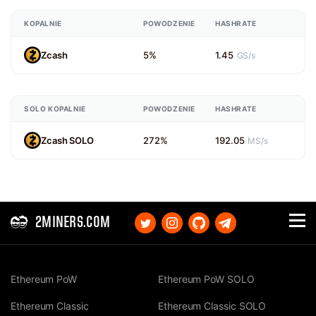
KOPALNIE
POWODZENIE
HASHRATE
Zcash
5%
1.45
GS/s
SOLO KOPALNIE
POWODZENIE
HASHRATE
Zcash SOLO
272%
192.05
MS/s
2MINERS.COM
Ethereum PoW
Ethereum PoW SOLO
Ethereum Classic
Ethereum Classic SOLO