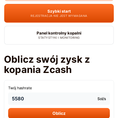
Szybki start
REJESTRACJA NIE JEST WYMAGANA
Panel kontrolny kopalni
STATYSTYKI I MONITORING
Oblicz swój zysk z
kopania Zcash
Twój hashrate
Sol/s
Oblicz