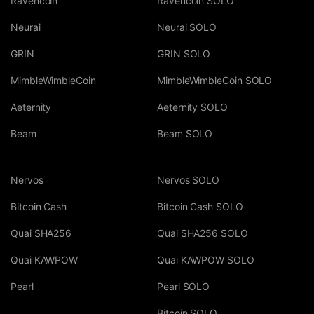
Ravencoin
Ravencoin SOLO
Neurai
Neurai SOLO
GRIN
GRIN SOLO
MimbleWimbleCoin
MimbleWimbleCoin SOLO
Aeternity
Aeternity SOLO
Beam
Beam SOLO
Nervos
Nervos SOLO
Bitcoin Cash
Bitcoin Cash SOLO
Quai SHA256
Quai SHA256 SOLO
Quai KAWPOW
Quai KAWPOW SOLO
Pearl
Pearl SOLO
Bitcoin SOLO