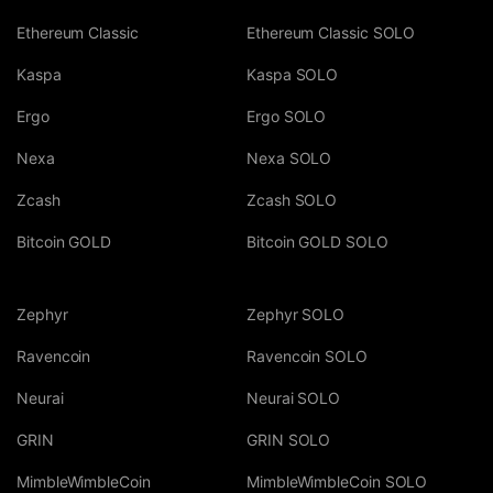
Ethereum Classic
Ethereum Classic SOLO
Kaspa
Kaspa SOLO
Ergo
Ergo SOLO
Nexa
Nexa SOLO
Zcash
Zcash SOLO
Bitcoin GOLD
Bitcoin GOLD SOLO
Zephyr
Zephyr SOLO
Ravencoin
Ravencoin SOLO
Neurai
Neurai SOLO
GRIN
GRIN SOLO
MimbleWimbleCoin
MimbleWimbleCoin SOLO