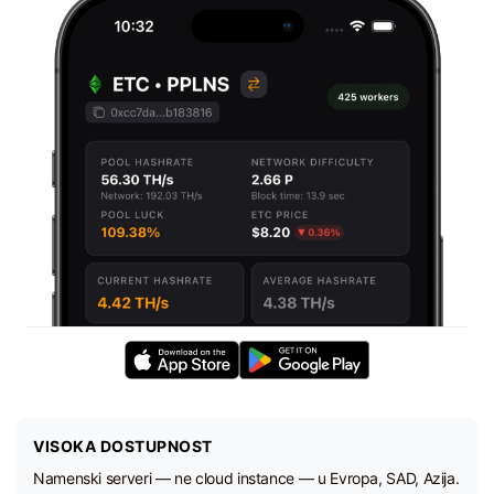
VISOKA DOSTUPNOST
Namenski serveri — ne cloud instance — u Evropa, SAD, Azija.