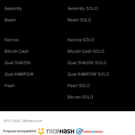
Aeternity
Aeternity SOLO
Beam
Beam SOLO
Nervos
Nervos SOLO
Bitcoin Cash
Bitcoin Cash SOLO
Quai SHA256
Quai SHA256 SOLO
Quai KAWPOW
Quai KAWPOW SOLO
Pearl
Pearl SOLO
Bitcoin SOLO
2017-2026,
2Miners.com
Potpuno kompatibilni