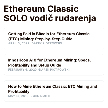
Ethereum Classic
SOLO vodič rudarenja
Getting Paid in Bitcoin for Ethereum Classic
(ETC) Mining: Step-by-Step Guide
APRIL 5, 2022
DAREK PIOTROWSKI
Innosilicon A10 for Ethereum Mining: Specs,
Profitability and Setup Guide
FEBRUARY 6, 2020
DAREK PIOTROWSKI
How to Mine Ethereum Classic: ETC Mining and
Profitability
MAY 13, 2018
JOHN SMITH