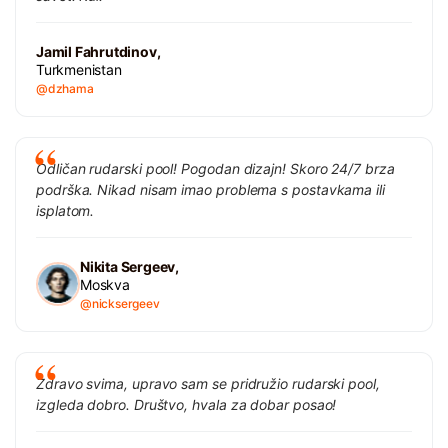
Jamil Fahrutdinov,
Turkmenistan
@dzhama
Odličan rudarski pool! Pogodan dizajn! Skoro 24/7 brza
podrška. Nikad nisam imao problema s postavkama ili
isplatom.
Nikita Sergeev,
Moskva
@nicksergeev
Zdravo svima, upravo sam se pridružio rudarski pool,
izgleda dobro. Društvo, hvala za dobar posao!