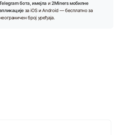
Telegram бота, имејла
и
2Miners мобилне
апликације
за iOS и Android — бесплатно за
неограничен број уређаја.