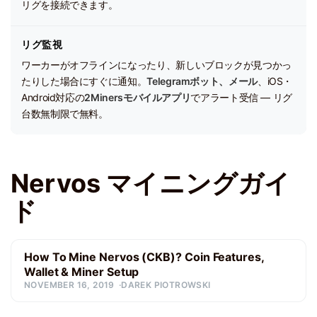
リグを接続できます。
リグ監視
ワーカーがオフラインになったり、新しいブロックが見つかっ
たりした場合にすぐに通知。
Telegramボット、メール
、iOS・
Android対応の
2Minersモバイルアプリ
でアラート受信 — リグ
台数無制限で無料。
Nervos マイニングガイ
ド
How To Mine Nervos (CKB)? Coin Features,
Wallet & Miner Setup
NOVEMBER 16, 2019
DAREK PIOTROWSKI