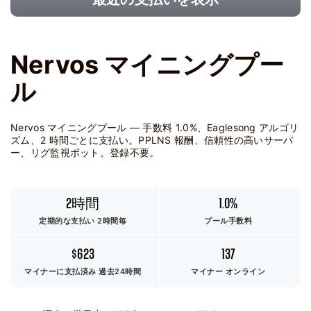
Nervos マイニングプー
ル
Nervos マイニングプール — 手数料 1.0%、Eaglesong アルゴリ
ズム、2 時間ごとに支払い。PPLNS 報酬、信頼性の高いサーバ
ー、リグ監視ボット。登録不要。
2時間
1.0%
定期的な支払い 2時間毎
プール手数料
$623
137
マイナーに支払済み
過去24時間
マイナー オンライン