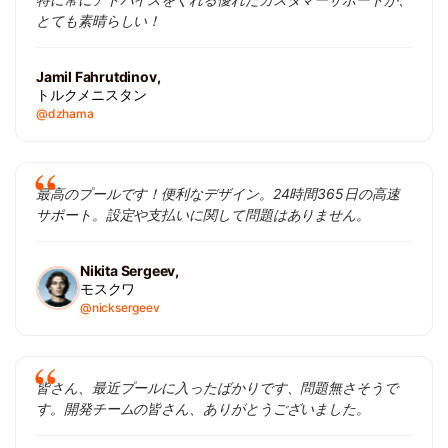
とても素晴らしい！
Jamil Fahrutdinov,
トルクメニスタン
@dzhama
最高のプールです！便利なデザイン。24時間365日の高速
サポート。設定や支払いに関して問題はありません。
Nikita Sergeev,
モスクワ
@nicksergeev
皆さん、最近プールに入ったばかりです、問題無さそうで
す。開発チームの皆さん、ありがとうございました。