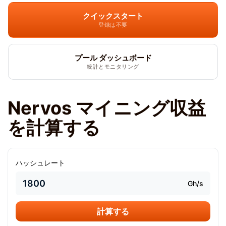
クイックスタート
登録は不要
プール ダッシュボード
統計とモニタリング
Nervos マイニング収益
を計算する
ハッシュレート
Gh/s
計算する