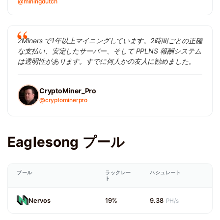
@miningdutch
2Miners で1年以上マイニングしています。2時間ごとの正確
な支払い、安定したサーバー、そして PPLNS 報酬システム
は透明性があります。すでに何人かの友人に勧めました。
CryptoMiner_Pro
@cryptominerpro
Eaglesong プール
プール
ラックレー
ハシュレート
ト
Nervos
19%
9.38
PH/s