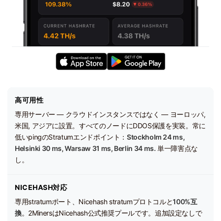
高可用性
専用サーバー — クラウドインスタンスではなく — ヨーロッパ,
米国, アジアに設置。すべてのノードにDDOS保護を実装。常に
低いpingのStratumエンドポイント：
Stockholm 24 ms,
Helsinki 30 ms, Warsaw 31 ms, Berlin 34 ms.
単一障害点な
し。
NICEHASH対応
専用stratumポート、Nicehash stratumプロトコルと
100%互
換
。2MinersはNicehash公式推奨プールです。追加設定なしで