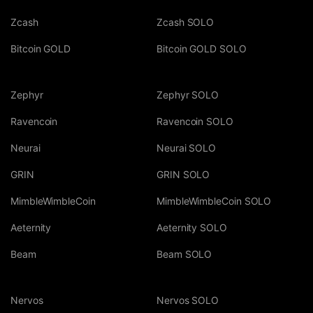
Zcash
Zcash SOLO
Bitcoin GOLD
Bitcoin GOLD SOLO
Zephyr
Zephyr SOLO
Ravencoin
Ravencoin SOLO
Neurai
Neurai SOLO
GRIN
GRIN SOLO
MimbleWimbleCoin
MimbleWimbleCoin SOLO
Aeternity
Aeternity SOLO
Beam
Beam SOLO
Nervos
Nervos SOLO