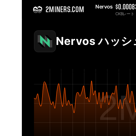
Nervos 
$0.0008
2MINERS.COM
CKBレート
Home
Nervos CKB ネットワーク ハッシュレート グラフ- 2Miners
Nervos ハッ
2M