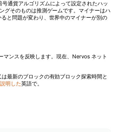
暗号通貨アルゴリズムによって設定されたハッ
ニングそのものは推測ゲームです。マイナーはハ
かると問題が変わり、世界中のマイナーが別の
マンスを反映します。現在、Nervos ネット
又は最新のブロックの有効ブロック探索時間と
て説明した
英語で。