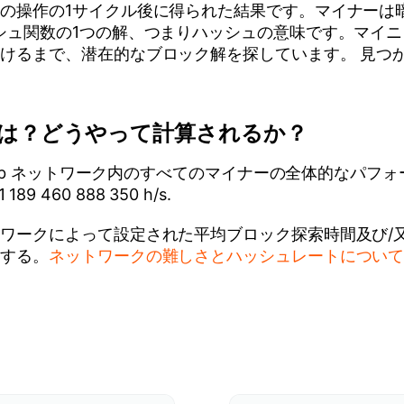
の操作の1サイクル後に得られた結果です。マイナーは
シュ関数の1つの解、つまりハッシュの意味です。マイ
けるまで、潜在的なブロック解を探しています。 見つ
は？どうやって計算されるか？
ckb ネットワーク内のすべてのマイナーの全体的なパフォー
9 460 888 350 h/s.
ワークによって設定された平均ブロック探索時間及び/
出する。
ネットワークの難しさとハッシュレートについ