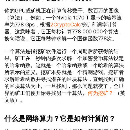
你的GPU或矿机正在计算每秒数千、数百万的图像
（算法）。例如，一个Nvidia 1070 Ti显卡的哈希速
率为778 Gps，根据
2CryptoCalc
挖矿利润率计算
器。这意味着，它正每秒计算778 000 000个算法。
换句话说，它正每秒钟求解一个图像函数778次。
一个算法是指挖矿软件运行一个周期后所获得的结
果。矿工在一秒钟内多次求解一个加密货币算法设定
的哈希函数。这就是一个哈希函数或一个哈希的算法
所表示的意义。挖矿本身就是一个猜测游戏。挖矿者
求解哈希函数并寻找潜在的区块算法，直到找到正确
的区块算法为止。一旦找到，那么问题就变了，全世
界的矿工们便开始寻找另一个算法。
何为挖矿？
（英
文版）。
什么是网络算力？它是如何计算的？