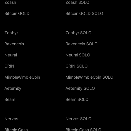
Zcash
Zcash SOLO
Bitcoin GOLD
Bitcoin GOLD SOLO
Zephyr
Zephyr SOLO
Ravencoin
Ravencoin SOLO
Neurai
Neurai SOLO
GRIN
GRIN SOLO
MimbleWimbleCoin
MimbleWimbleCoin SOLO
Aeternity
Aeternity SOLO
Beam
Beam SOLO
Nervos
Nervos SOLO
Bitcoin Cash
Bitcoin Cash SOLO