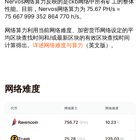
Nervos网络算力反映的是ckb网络中所有矿工的整体
性能。目前，Nervos网络算力为 75.67 PH/s =
75 667 999 352 864 770 h/s。
网络算力利用当前网络难度、加密货币网络设定的平
均区块查找时间和/或最新区块的有效区块查找时间
计算得出。
详述网络难度与算力
（英文版）。
网络难度
代币
网络算力
网络难度
Ravencoin
756.72
10.23
GH/s
K
Zcash
25.78
235.03
GS/s
M