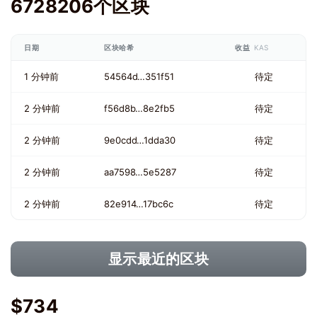
6728206个区块
日期
区块哈希
收益
KAS
1 分钟前
54564d…351f51
待定
2 分钟前
f56d8b…8e2fb5
待定
2 分钟前
9e0cdd…1dda30
待定
2 分钟前
aa7598…5e5287
待定
2 分钟前
82e914…17bc6c
待定
显示最近的区块
$734