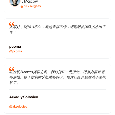
，Moscow
@nicksergeev
大家好，刚加入不久，看起来很不错，谢谢研发团队的杰出工
作！
pcoma
@pcoma
在发现2Miners博客之前，我对挖矿一无所知。所有内容都通
俗易懂。终于把我的矿机准备好了。刚才已经开始在池子里挖
矿了。
Arkadiy Soloviev
，
@aksoloviev