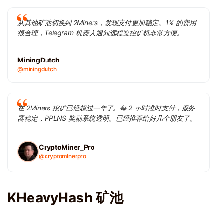
从其他矿池切换到 2Miners，发现支付更加稳定。1% 的费用
很合理，Telegram 机器人通知远程监控矿机非常方便。
MiningDutch
@miningdutch
在 2Miners 挖矿已经超过一年了。每 2 小时准时支付，服务
器稳定，PPLNS 奖励系统透明。已经推荐给好几个朋友了。
CryptoMiner_Pro
@cryptominerpro
KHeavyHash 矿池