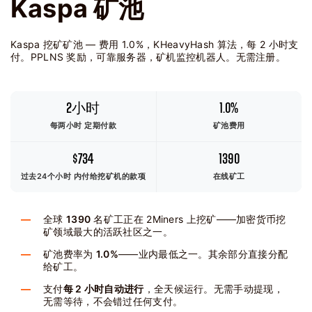
Kaspa 矿池
Kaspa 挖矿矿池 — 费用 1.0%，KHeavyHash 算法，每 2 小时支
付。PPLNS 奖励，可靠服务器，矿机监控机器人。无需注册。
2小时
1.0%
每两小时 定期付款
矿池费用
$734
1390
过去24个小时
内付给挖矿机的款项
在线矿工
全球
1390
名矿工正在 2Miners 上挖矿——加密货币挖
矿领域最大的活跃社区之一。
矿池费率为
1.0%
——业内最低之一。其余部分直接分配
给矿工。
支付
每 2 小时自动进行
，全天候运行。无需手动提现，
无需等待，不会错过任何支付。