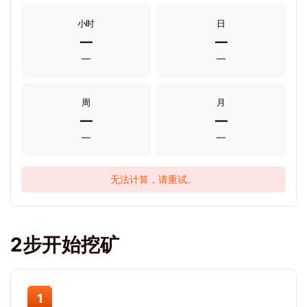
小时
日
—
—
—
—
周
月
—
—
—
—
无法计算，请重试。
2步开始挖矿
1