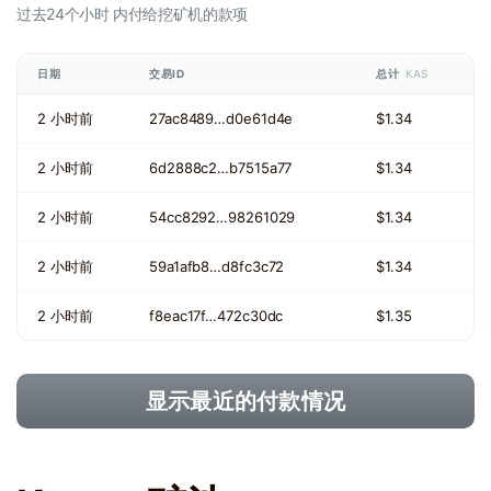
过去24个小时
内付给挖矿机的款项
日期
交易ID
总计
KAS
2 小时前
27ac8489…d0e61d4e
$1.34
2 小时前
6d2888c2…b7515a77
$1.34
2 小时前
54cc8292…98261029
$1.34
2 小时前
59a1afb8…d8fc3c72
$1.34
2 小时前
f8eac17f…472c30dc
$1.35
显示最近的付款情况