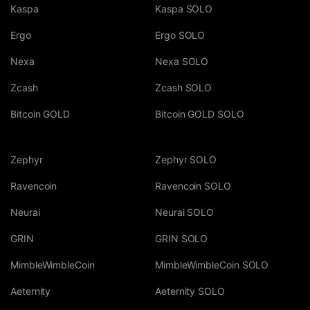
Kaspa
Kaspa SOLO
Ergo
Ergo SOLO
Nexa
Nexa SOLO
Zcash
Zcash SOLO
Bitcoin GOLD
Bitcoin GOLD SOLO
Zephyr
Zephyr SOLO
Ravencoin
Ravencoin SOLO
Neurai
Neurai SOLO
GRIN
GRIN SOLO
MimbleWimbleCoin
MimbleWimbleCoin SOLO
Aeternity
Aeternity SOLO