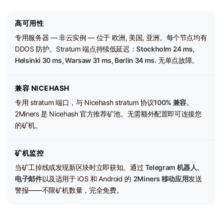
高可用性
专用服务器 — 非云实例 — 位于 欧洲, 美国, 亚洲。每个节点均有
DDOS 防护。Stratum 端点持续低延迟：
Stockholm 24 ms,
Helsinki 30 ms, Warsaw 31 ms, Berlin 34 ms.
无单点故障。
兼容 NICEHASH
专用 stratum 端口，与 Nicehash stratum 协议
100% 兼容
。
2Miners 是 Nicehash 官方推荐矿池。无需额外配置即可连接您
的矿机。
矿机监控
当矿工掉线或发现新区块时立即获知。通过
Telegram 机器人、
电子邮件
以及适用于 iOS 和 Android 的
2Miners 移动应用
发送
警报——不限矿机数量，完全免费。