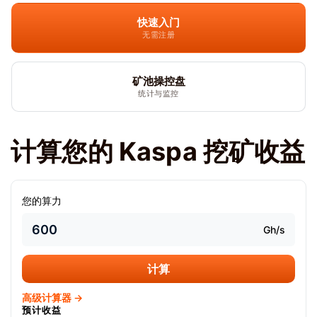
快速入门
无需注册
矿池操控盘
统计与监控
计算您的 Kaspa 挖矿收益
您的算力
Gh/s
计算
高级计算器 →
预计收益