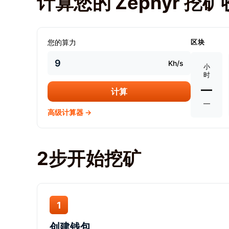
计算您的 Zephyr 挖
您的算力
区块
Kh/s
小
时
—
计算
—
高级计算器 →
2步开始挖矿
1
创建钱包