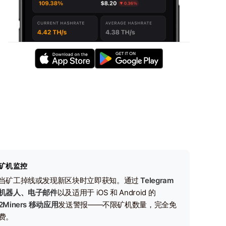
矿机监控
当矿工掉线或发现新区块时立即获知。通过
Telegram
机器人、电子邮件
以及适用于 iOS 和 Android 的
2Miners 移动应用
发送警报——不限矿机数量，完全免
费。