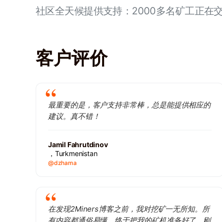
社区全天候提供支持：2000多名矿工正在
客户评价
最重要的是，客户支持非常棒，总是能提供相应的
建议。真不错！
Jamil Fahrutdinov
，Turkmenistan
@dzhama
在发现2Miners博客之前，我对挖矿一无所知。所
有内容都通俗易懂。终于把我的矿机准备好了。刚