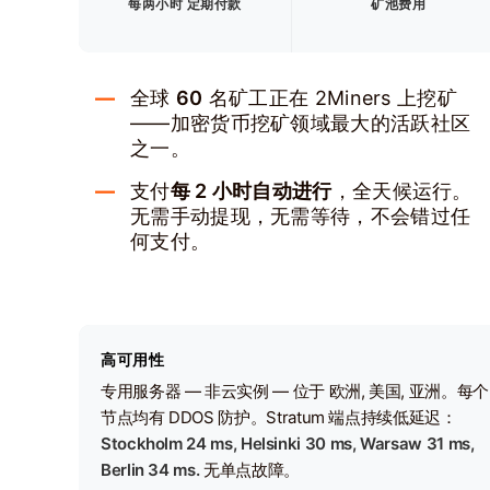
每两小时 定期付款
矿池费用
全球
60
名矿工正在 2Miners 上挖矿
——加密货币挖矿领域最大的活跃社区
之一。
支付
每 2 小时自动进行
，全天候运行。
无需手动提现，无需等待，不会错过任
何支付。
高可用性
专用服务器 — 非云实例 — 位于 欧洲, 美国, 亚洲。每个
节点均有 DDOS 防护。Stratum 端点持续低延迟：
Stockholm 24 ms, Helsinki 30 ms, Warsaw 31 ms,
Berlin 34 ms.
无单点故障。