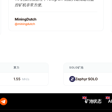
控矿机非常方便。
MiningDutch
@miningdutch
算力
SOLO矿池
1.55
Zephyr SOLO
MH/s
矿池状态
A