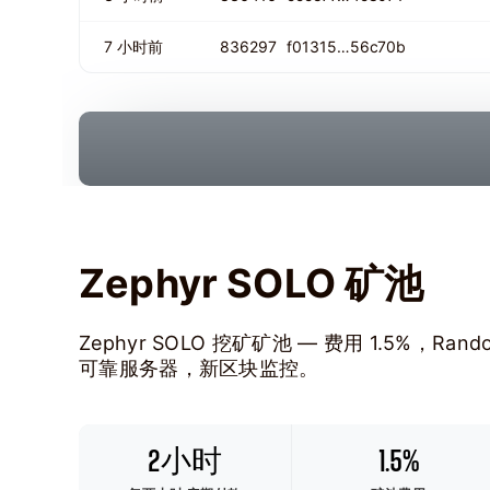
7 小时前
836297
f01315…56c70b
Zephyr SOLO 矿池
Zephyr SOLO 挖矿矿池 — 费用 1.5%，
可靠服务器，新区块监控。
2小时
1.5%