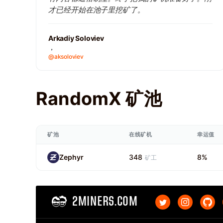
才已经开始在池子里挖矿了。
Arkadiy Soloviev
，
@aksoloviev
RandomX 矿池
矿池
在线矿机
幸运值
Zephyr
348
8%
矿工
2MINERS.COM