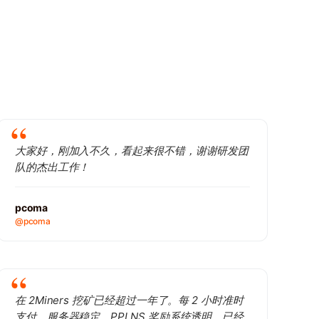
大家好，刚加入不久，看起来很不错，谢谢研发团
队的杰出工作！
pcoma
@pcoma
在 2Miners 挖矿已经超过一年了。每 2 小时准时
支付，服务器稳定，PPLNS 奖励系统透明。已经