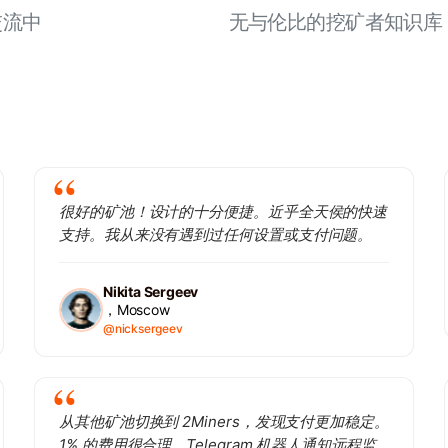
交流中
无与伦比的挖矿者知识库
很好的矿池！设计的十分便捷。近乎全天侯的快速
支持。我从来没有遇到过任何设置或支付问题。
Nikita Sergeev
，Moscow
@nicksergeev
从其他矿池切换到 2Miners，发现支付更加稳定。
1% 的费用很合理，Telegram 机器人通知远程监