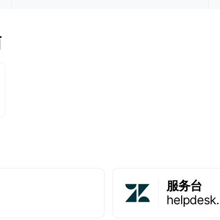
南
服务台
helpdesk