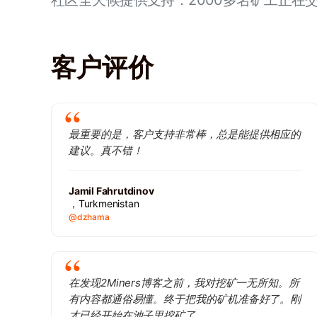
社区全天候提供支持：2000多名矿工正在
客户评价
最重要的是，客户支持非常棒，总是能提供相应的
建议。真不错！
Jamil Fahrutdinov
，Turkmenistan
@dzhama
在发现2Miners博客之前，我对挖矿一无所知。所
有内容都通俗易懂。终于把我的矿机准备好了。刚
才已经开始在池子里挖矿了。