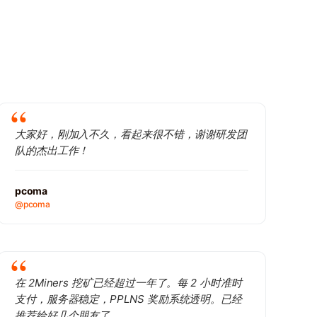
大家好，刚加入不久，看起来很不错，谢谢研发团
队的杰出工作！
pcoma
@pcoma
在 2Miners 挖矿已经超过一年了。每 2 小时准时
支付，服务器稳定，PPLNS 奖励系统透明。已经
推荐给好几个朋友了。