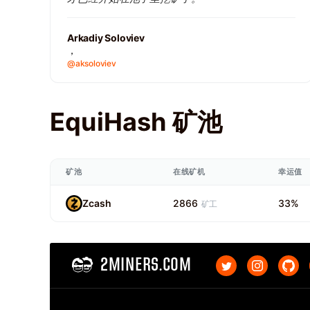
Arkadiy Soloviev
，
@aksoloviev
EquiHash 矿池
矿池
在线矿机
幸运值
Zcash
2866
33%
矿工
2MINERS.COM