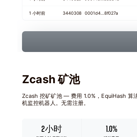
1 小时前
3440308
0001d4…8f027a
Zcash 矿池
Zcash 挖矿矿池 — 费用 1.0%，EquiHa
机监控机器人。无需注册。
2小时
1.0%