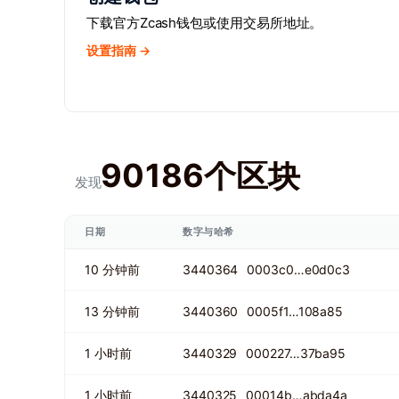
下载官方Zcash钱包或使用交易所地址。
设置指南 →
90186个区块
发现
日期
数字与哈希
10 分钟前
3440364
0003c0…e0d0c3
13 分钟前
3440360
0005f1…108a85
1 小时前
3440329
000227…37ba95
1 小时前
3440325
00014b…abda4a