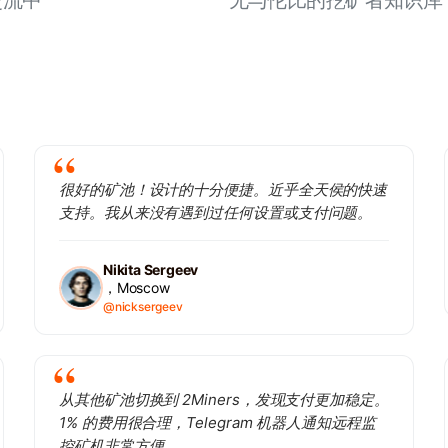
交流中
无与伦比的挖矿者知识库
很好的矿池！设计的十分便捷。近乎全天侯的快速
支持。我从来没有遇到过任何设置或支付问题。
Nikita Sergeev
，Moscow
@nicksergeev
从其他矿池切换到 2Miners，发现支付更加稳定。
1% 的费用很合理，Telegram 机器人通知远程监
控矿机非常方便。