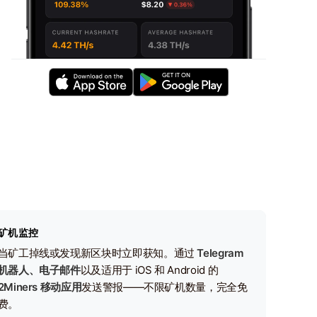
矿机监控
当矿工掉线或发现新区块时立即获知。通过
Telegram
机器人、电子邮件
以及适用于 iOS 和 Android 的
2Miners 移动应用
发送警报——不限矿机数量，完全免
费。