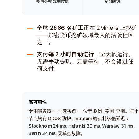
每两小时 定期付款
矿池费用
全球
2866
名矿工正在 2Miners 上挖矿
——加密货币挖矿领域最大的活跃社区
之一。
支付
每 2 小时自动进行
，全天候运行。
无需手动提现，无需等待，不会错过任
何支付。
高可用性
专用服务器 — 非云实例 — 位于 欧洲, 美国, 亚洲。每个
节点均有 DDOS 防护。Stratum 端点持续低延迟：
Stockholm 24 ms, Helsinki 30 ms, Warsaw 31 ms,
Berlin 34 ms.
无单点故障。