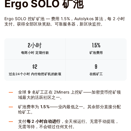
Ergo SOLO 矿池
Ergo SOLO 挖矿矿池 — 费用 1.5%，Autolykos 算法，每 2 小时
支付。获得全部区块奖励。可靠服务器，新区块监控。
2小时
1.5%
每两小时 定期付款
矿池费用
$2
9
过去24个小时
内付给挖矿机的款项
在线矿工
全球
9
名矿工正在 2Miners 上挖矿——加密货币挖矿领
域最大的活跃社区之一。
矿池费率为
1.5%
——业内最低之一。其余部分直接分配
给矿工。
支付
每 2 小时自动进行
，全天候运行。无需手动提现，
无需等待，不会错过任何支付。