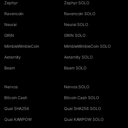
Zephyr
Zephyr SOLO
Ravencoin
Ravencoin SOLO
Neurai
Neurai SOLO
GRIN
GRIN SOLO
MimbleWimbleCoin
MimbleWimbleCoin SOLO
Aeternity
Aeternity SOLO
Beam
Beam SOLO
Nervos
Nervos SOLO
Bitcoin Cash
Bitcoin Cash SOLO
Quai SHA256
Quai SHA256 SOLO
Quai KAWPOW
Quai KAWPOW SOLO