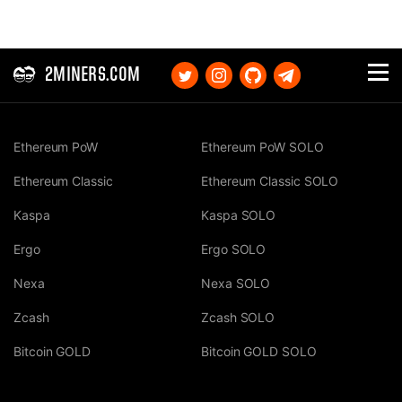
2MINERS.COM
Ethereum PoW
Ethereum PoW SOLO
Ethereum Classic
Ethereum Classic SOLO
Kaspa
Kaspa SOLO
Ergo
Ergo SOLO
Nexa
Nexa SOLO
Zcash
Zcash SOLO
Bitcoin GOLD
Bitcoin GOLD SOLO