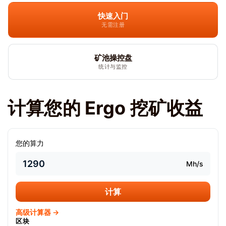
快速入门
无需注册
矿池操控盘
统计与监控
计算您的 Ergo 挖矿收益
您的算力
Mh/s
计算
高级计算器 →
区块