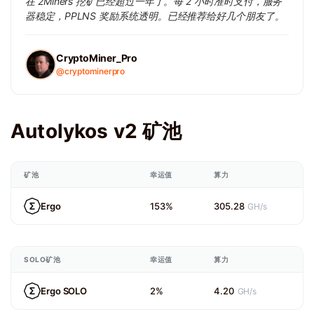
在 2Miners 挖矿已经超过一年了。每 2 小时准时支付，服务
器稳定，PPLNS 奖励系统透明。已经推荐给好几个朋友了。
CryptoMiner_Pro
@cryptominerpro
Autolykos v2 矿池
矿池
幸运值
算力
Ergo
153%
305.28
GH/s
SOLO矿池
幸运值
算力
Ergo SOLO
2%
4.20
GH/s