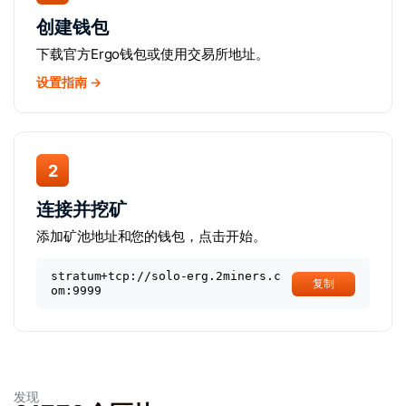
创建钱包
下载官方Ergo钱包或使用交易所地址。
设置指南 →
2
连接并挖矿
添加矿池地址和您的钱包，点击开始。
stratum+tcp://solo-erg.2miners.c
复制
om:9999
发现