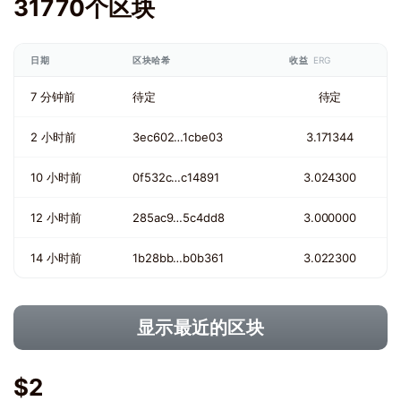
31770个区块
日期
区块哈希
收益
ERG
7 分钟前
待定
待定
2 小时前
3ec602…1cbe03
3.171344
10 小时前
0f532c…c14891
3.024300
12 小时前
285ac9…5c4dd8
3.000000
14 小时前
1b28bb…b0b361
3.022300
显示最近的区块
$2