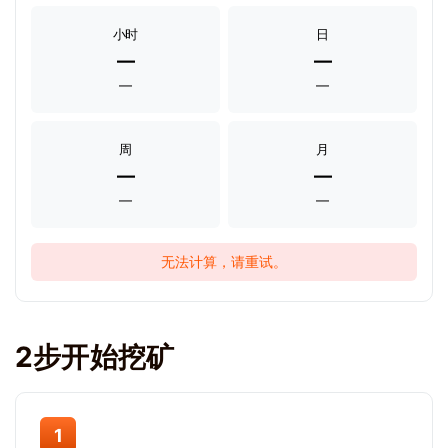
小时
日
—
—
—
—
周
月
—
—
—
—
无法计算，请重试。
2步开始挖矿
1