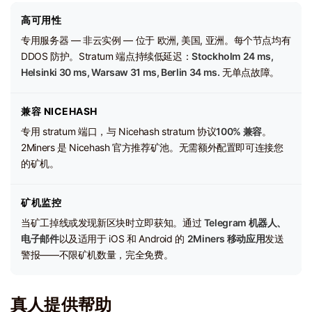
高可用性
专用服务器 — 非云实例 — 位于 欧洲, 美国, 亚洲。每个节点均有
DDOS 防护。Stratum 端点持续低延迟：
Stockholm 24 ms,
Helsinki 30 ms, Warsaw 31 ms, Berlin 34 ms.
无单点故障。
兼容 NICEHASH
专用 stratum 端口，与 Nicehash stratum 协议
100% 兼容
。
2Miners 是 Nicehash 官方推荐矿池。无需额外配置即可连接您
的矿机。
矿机监控
当矿工掉线或发现新区块时立即获知。通过
Telegram 机器人、
电子邮件
以及适用于 iOS 和 Android 的
2Miners 移动应用
发送
警报——不限矿机数量，完全免费。
真人提供帮助