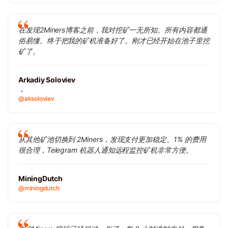
在发现2Miners博客之前，我对挖矿一无所知。所有内容都通
俗易懂。终于把我的矿机准备好了。刚才已经开始在池子里挖
矿了。
Arkadiy Soloviev
，
@aksoloviev
从其他矿池切换到 2Miners，发现支付更加稳定。1% 的费用
很合理，Telegram 机器人通知远程监控矿机非常方便。
MiningDutch
@miningdutch