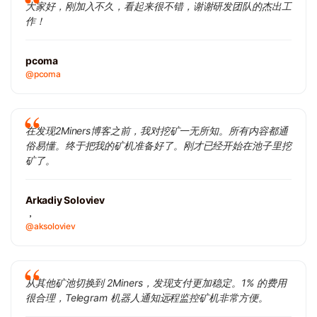
大家好，刚加入不久，看起来很不错，谢谢研发团队的杰出工
作！
pcoma
@pcoma
在发现2Miners博客之前，我对挖矿一无所知。所有内容都通
俗易懂。终于把我的矿机准备好了。刚才已经开始在池子里挖
矿了。
Arkadiy Soloviev
，
@aksoloviev
从其他矿池切换到 2Miners，发现支付更加稳定。1% 的费用
很合理，Telegram 机器人通知远程监控矿机非常方便。