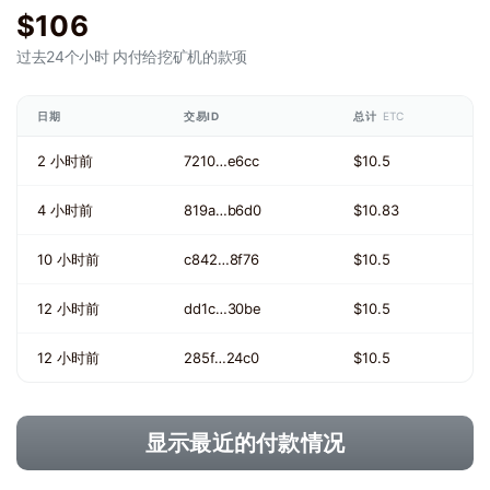
$106
过去24个小时
内付给挖矿机的款项
日期
交易ID
总计
ETC
2 小时前
7210…e6cc
$10.5
4 小时前
819a…b6d0
$10.83
10 小时前
c842…8f76
$10.5
12 小时前
dd1c…30be
$10.5
12 小时前
285f…24c0
$10.5
显示最近的付款情况