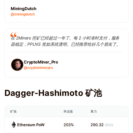
MiningDutch
@miningdutch
在 2Miners 挖矿已经超过一年了。每 2 小时准时支付，服务
器稳定，PPLNS 奖励系统透明。已经推荐给好几个朋友了。
CryptoMiner_Pro
@cryptominerpro
Dagger-Hashimoto 矿池
矿池
幸运值
算力
Ethereum PoW
203%
290.32
GH/s