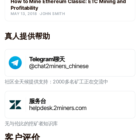
How to Mine Ethereum Classic: ETC Mining and
Profitability
MAY 13, 2018
JOHN SMITH
真人提供帮助
Telegram聊天
@chat2miners_chinese
社区全天候提供支持：2000多名矿工正在交流中
服务台
helpdesk.2miners.com
无与伦比的挖矿者知识库
客户评价