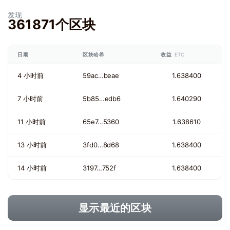
发现
361871个区块
日期
区块哈希
收益
ETC
4 小时前
59ac…beae
1.638400
7 小时前
5b85…edb6
1.640290
11 小时前
65e7…5360
1.638610
13 小时前
3fd0…8d68
1.638400
14 小时前
3197…752f
1.638400
显示最近的区块