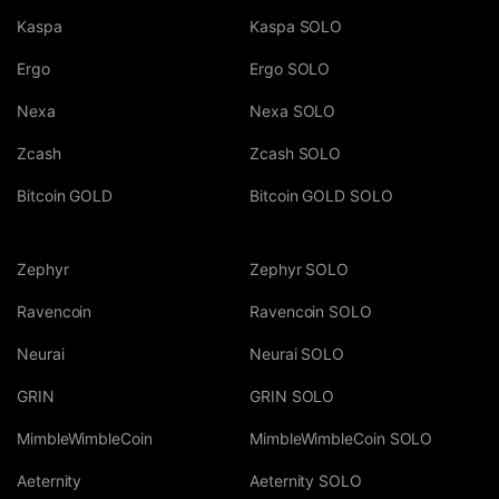
Kaspa
Kaspa SOLO
Ergo
Ergo SOLO
Nexa
Nexa SOLO
Zcash
Zcash SOLO
Bitcoin GOLD
Bitcoin GOLD SOLO
Zephyr
Zephyr SOLO
Ravencoin
Ravencoin SOLO
Neurai
Neurai SOLO
GRIN
GRIN SOLO
MimbleWimbleCoin
MimbleWimbleCoin SOLO
Aeternity
Aeternity SOLO