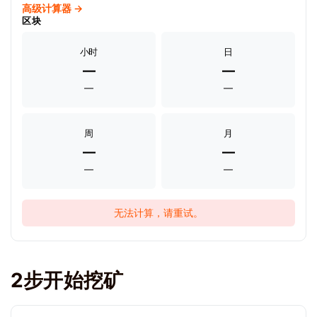
高级计算器 →
区块
小时
日
—
—
—
—
周
月
—
—
—
—
无法计算，请重试。
2步开始挖矿