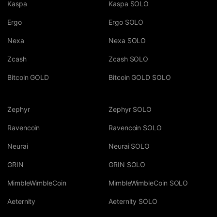
Kaspa
Kaspa SOLO
Ergo
Ergo SOLO
Nexa
Nexa SOLO
Zcash
Zcash SOLO
Bitcoin GOLD
Bitcoin GOLD SOLO
Zephyr
Zephyr SOLO
Ravencoin
Ravencoin SOLO
Neurai
Neurai SOLO
GRIN
GRIN SOLO
MimbleWimbleCoin
MimbleWimbleCoin SOLO
Aeternity
Aeternity SOLO