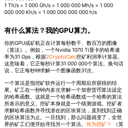
1 Th/s = 1 000 Gh/s = 1 000 000 Mh/s = 1 000
000 000 Kh/s = 1 000 000 000 000 h/s
有什么算法？我的GPU算力。
你的GPU或矿机正在计算每秒数千、数百万的图像
（算法）。例如，一个Nvidia 1070 Ti显卡的哈希速
率为31 Gps，根据
2CryptoCalc
挖矿利润率计算器。
这意味着，它正每秒计算31 000 000个算法。换句话
说，它正每秒钟求解一个图像函数31次。
一个算法是指挖矿软件运行一个周期后所获得的结
果。矿工在一秒钟内多次求解一个加密货币算法设定
的哈希函数。这就是一个哈希函数或一个哈希的算法
所表示的意义。挖矿本身就是一个猜测游戏。挖矿者
求解哈希函数并寻找潜在的区块算法，直到找到正确
的区块算法为止。一旦找到，那么问题就变了，全世
界的矿工们便开始寻找另一个算法。
何为挖矿？
（英