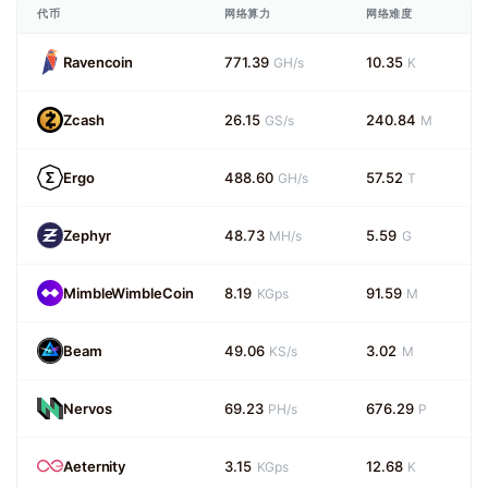
代币
网络算力
网络难度
Ravencoin
771.39
10.35
GH/s
K
Zcash
26.15
240.84
GS/s
M
Ergo
488.60
57.52
GH/s
T
Zephyr
48.73
5.59
MH/s
G
MimbleWimbleCoin
8.19
91.59
KGps
M
Beam
49.06
3.02
KS/s
M
Nervos
69.23
676.29
PH/s
P
Aeternity
3.15
12.68
KGps
K