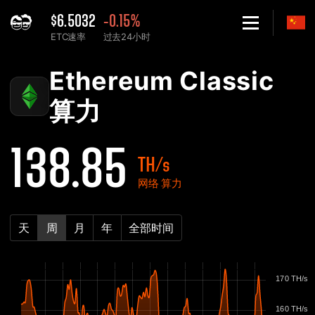
$6.5032
-0.15%
ETC速率
过去24小时
Home
Ethereum Classic ETC 网络算力表 - 2Miners
Ethereum Classic
算力
138.85
TH/s
网络 算力
天
周
月
年
全部时间
170 TH/s
160 TH/s