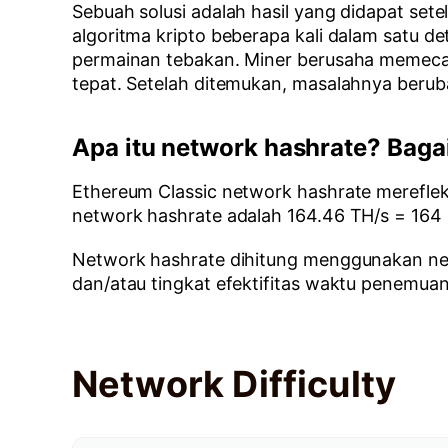
Sebuah solusi adalah hasil yang didapat set
algoritma kripto beberapa kali dalam satu de
permainan tebakan. Miner berusaha memeca
tepat. Setelah ditemukan, masalahnya beruba
Apa itu network hashrate? Bag
Ethereum Classic network hashrate mereflek
network hashrate adalah 164.46 TH/s = 164 
Network hashrate dihitung menggunakan netwo
dan/atau tingkat efektifitas waktu penemuan 
Network Difficulty