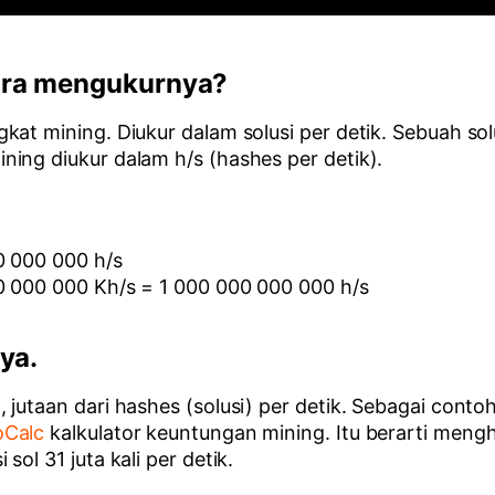
ara mengukurnya?
kat mining. Diukur dalam solusi per detik. Sebuah so
ing diukur dalam h/s (hashes per detik).
0 000 000 h/s
00 000 000 Kh/s = 1 000 000 000 000 h/s
ya.
utaan dari hashes (solusi) per detik. Sebagai contoh,
oCalc
kalkulator keuntungan mining. Itu berarti mengh
ol 31 juta kali per detik.