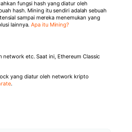
cahkan fungsi hash yang diatur oleh
buah hash. Mining itu sendiri adalah sebuah
otensial sampai mereka menemukan yang
lusi lainnya.
Apa itu Mining?
network etc. Saat ini, Ethereum Classic
ock yang diatur oleh network kripto
hrate
.