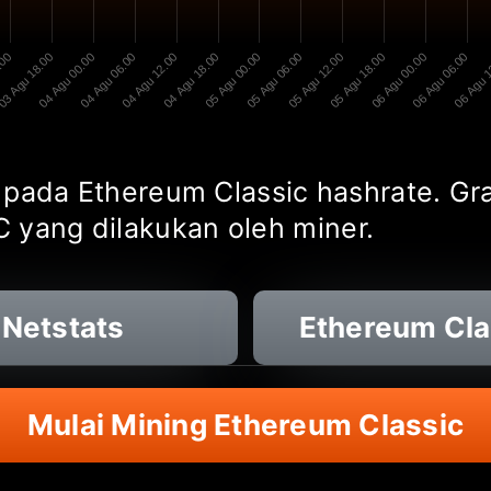
.00
03 Agu 18.00
04 Agu 00.00
04 Agu 06.00
04 Agu 12.00
04 Agu 18.00
05 Agu 00.00
05 Agu 06.00
05 Agu 12.00
05 Agu 18.00
06 Agu 00.00
06 Agu 06.00
06 Agu 
rik pada Ethereum Classic hashrate. Gr
C yang dilakukan oleh miner.
Netstats
Ethereum Cla
Mulai Mining Ethereum Classic