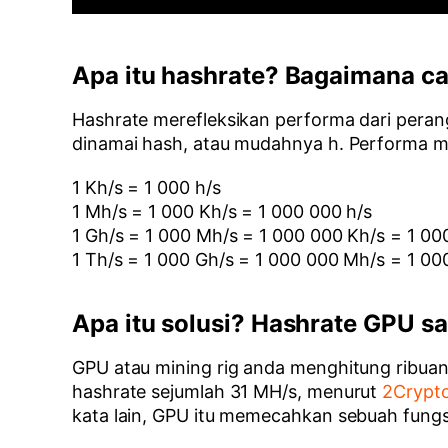
Apa itu hashrate? Bagaimana c
Hashrate merefleksikan performa dari perang
dinamai hash, atau mudahnya h. Performa min
1 Kh/s = 1 000 h/s
1 Mh/s = 1 000 Kh/s = 1 000 000 h/s
1 Gh/s = 1 000 Mh/s = 1 000 000 Kh/s = 1 00
1 Th/s = 1 000 Gh/s = 1 000 000 Mh/s = 1 0
Apa itu solusi? Hashrate GPU sa
GPU atau mining rig anda menghitung ribuan, j
hashrate sejumlah 31 MH/s, menurut
2Crypt
kata lain, GPU itu memecahkan sebuah fungsi s