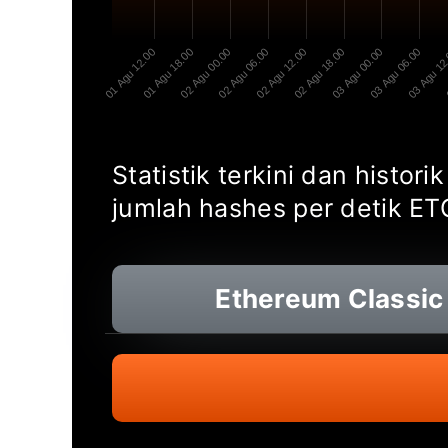
01 Agu 12.00
01 Agu 18.00
02 Agu 00.00
02 Agu 06.00
02 Agu 12.00
02 Agu 18.00
03 Agu 00.00
03 Agu 06.00
03 Agu 12
Statistik terkini dan histo
jumlah hashes per detik ET
Ethereum Classic