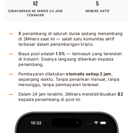
$2
5
DIBAYARKAN KE MINER
24 JAM
MINERS AKTIF
TERAKHIR
5
penambang di seluruh dunia sedang menambang
di 2Miners saat ini — salah satu komunitas aktif
terbesar dalam penambangan kripto.
Biaya pool adalah
1.5%
— termasuk yang terendah
di industri. Sisanya langsung diberikan kepada
penambang.
Pembayaran dilakukan
otomatis setiap 2 jam
,
sepanjang waktu. Tanpa penarikan manual, tanpa
menunggu, tanpa pembayaran terlewat.
Dalam 24 jam terakhir, 2Miners mendistribusikan
$2
kepada penambang di pool ini.