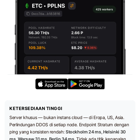
KETERSEDIAAN TINGGI
Server khusus — bukan instans cloud — di Eropa, US, Asia.
Perlindungan DDOS di setiap node. Endpoint Stratum dengan
ping yang konsisten rendah:
Stockholm 24 ms, Helsinki 30
ms, Warsaw 31 ms, Berlin 34 ms.
Tidak ada titik kegagalan