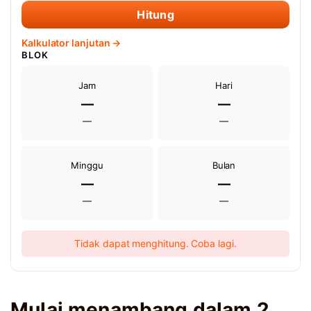
Hitung
Kalkulator lanjutan →
BLOK
Jam
Hari
—
—
—
—
Minggu
Bulan
—
—
—
—
Tidak dapat menghitung. Coba lagi.
Mulai menambang dalam 2