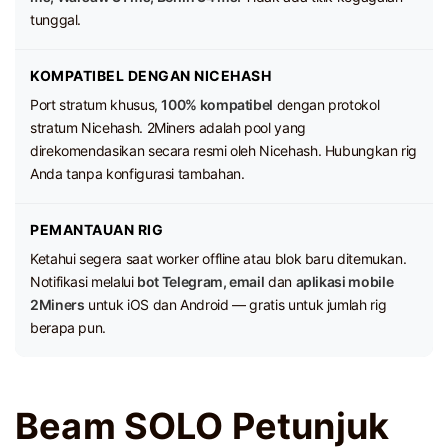
tunggal.
KOMPATIBEL DENGAN NICEHASH
Port stratum khusus,
100% kompatibel
dengan protokol
stratum Nicehash. 2Miners adalah pool yang
direkomendasikan secara resmi oleh Nicehash. Hubungkan rig
Anda tanpa konfigurasi tambahan.
PEMANTAUAN RIG
Ketahui segera saat worker offline atau blok baru ditemukan.
Notifikasi melalui
bot Telegram, email
dan
aplikasi mobile
2Miners
untuk iOS dan Android — gratis untuk jumlah rig
berapa pun.
Beam SOLO Petunjuk