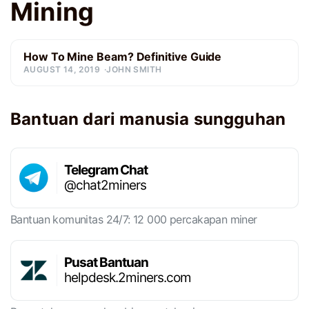
Mining
How To Mine Beam? Definitive Guide
AUGUST 14, 2019
JOHN SMITH
Bantuan dari manusia sungguhan
Telegram Chat
@chat2miners
Bantuan komunitas 24/7: 12 000 percakapan miner
Pusat Bantuan
helpdesk.2miners.com