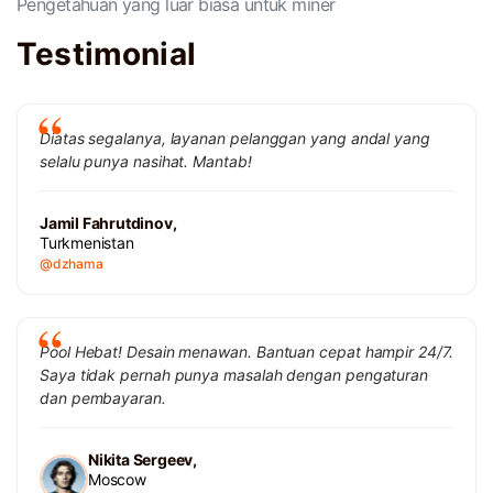
Pengetahuan yang luar biasa untuk miner
Testimonial
Diatas segalanya, layanan pelanggan yang andal yang
selalu punya nasihat. Mantab!
Jamil Fahrutdinov,
Turkmenistan
@dzhama
Pool Hebat! Desain menawan. Bantuan cepat hampir 24/7.
Saya tidak pernah punya masalah dengan pengaturan
dan pembayaran.
Nikita Sergeev,
Moscow