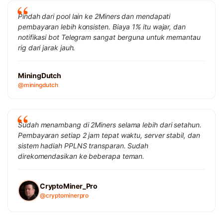
Pindah dari pool lain ke 2Miners dan mendapati
pembayaran lebih konsisten. Biaya 1% itu wajar, dan
notifikasi bot Telegram sangat berguna untuk memantau
rig dari jarak jauh.
MiningDutch
@miningdutch
Sudah menambang di 2Miners selama lebih dari setahun.
Pembayaran setiap 2 jam tepat waktu, server stabil, dan
sistem hadiah PPLNS transparan. Sudah
direkomendasikan ke beberapa teman.
CryptoMiner_Pro
@cryptominerpro