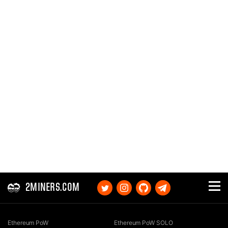
2MINERS.COM
Ethereum PoW
Ethereum PoW SOLO