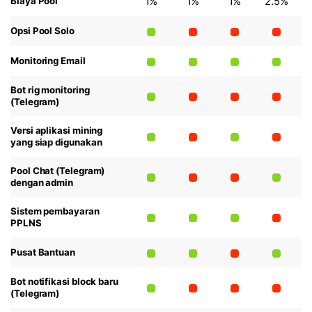
1%
1%
1%
2.5%
Biaya Pool
Opsi Pool Solo
Monitoring Email
Bot rig monitoring
(Telegram)
Versi aplikasi mining
yang siap digunakan
Pool Chat (Telegram)
dengan admin
Sistem pembayaran
PPLNS
Pusat Bantuan
Bot notifikasi block baru
(Telegram)