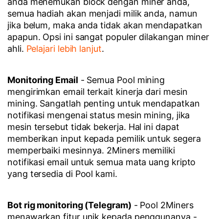
anda menemukan block dengan miner anda,
semua hadiah akan menjadi milik anda, namun
jika belum, maka anda tidak akan mendapatkan
apapun. Opsi ini sangat populer dilakangan miner
ahli.
Pelajari lebih lanjut
.
Monitoring Email
- Semua Pool mining
mengirimkan email terkait kinerja dari mesin
mining. Sangatlah penting untuk mendapatkan
notifikasi mengenai status mesin mining, jika
mesin tersebut tidak bekerja. Hal ini dapat
memberikan input kepada pemilik untuk segera
memperbaiki mesinnya. 2Miners memiliki
notifikasi email untuk semua mata uang kripto
yang tersedia di Pool kami.
Bot rig monitoring (Telegram)
- Pool 2Miners
menawarkan fitur unik kepada penggunanya -