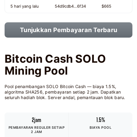
5 hari yang lalu
54d9cdb4…6f34
$665
Tunjukkan Pembayaran Terbaru
Bitcoin Cash SOLO
Mining Pool
Pool penambangan SOLO Bitcoin Cash — biaya 1.5%,
algoritma SHA256, pembayaran setiap 2 jam. Dapatkan
seluruh hadiah blok. Server andal, pemantauan blok baru.
2jam
1.5%
PEMBAYARAN REGULER SETIAP
BIAYA POOL
2 JAM