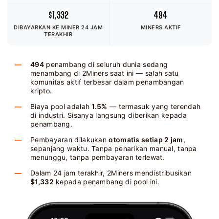
$1,332
494
DIBAYARKAN KE MINER
24 JAM
MINERS AKTIF
TERAKHIR
494
penambang di seluruh dunia sedang
menambang di 2Miners saat ini — salah satu
komunitas aktif terbesar dalam penambangan
kripto.
Biaya pool adalah
1.5%
— termasuk yang terendah
di industri. Sisanya langsung diberikan kepada
penambang.
Pembayaran dilakukan
otomatis setiap 2 jam
,
sepanjang waktu. Tanpa penarikan manual, tanpa
menunggu, tanpa pembayaran terlewat.
Dalam 24 jam terakhir, 2Miners mendistribusikan
$1,332
kepada penambang di pool ini.