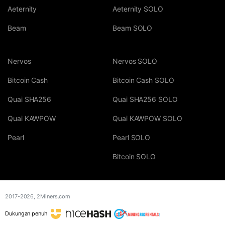
Aeternity
Aeternity SOLO
Beam
Beam SOLO
Nervos
Nervos SOLO
Bitcoin Cash
Bitcoin Cash SOLO
Quai SHA256
Quai SHA256 SOLO
Quai KAWPOW
Quai KAWPOW SOLO
Pearl
Pearl SOLO
Bitcoin SOLO
2017-2026,
2Miners.com
Dukungan penuh