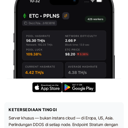
KETERSEDIAAN TINGGI
Server khusus — bukan instans cloud — di Eropa, US, Asia.
Perlindungan DDOS di setiap node. Endpoint Stratum dengan