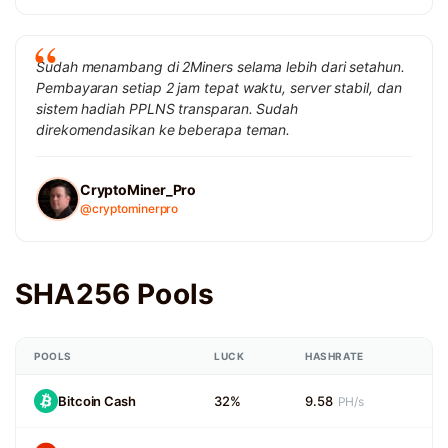
Sudah menambang di 2Miners selama lebih dari setahun.
Pembayaran setiap 2 jam tepat waktu, server stabil, dan
sistem hadiah PPLNS transparan. Sudah
direkomendasikan ke beberapa teman.
CryptoMiner_Pro
@cryptominerpro
SHA256 Pools
POOLS
LUCK
HASHRATE
Bitcoin Cash
32%
9.58
PH/s