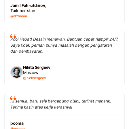
Jamil Fahrutdinov,
Turkmenistan
@dzhama
Pool Hebat! Desain menawan. Bantuan cepat hampir 24/7.
Saya tidak pernah punya masalah dengan pengaturan
dan pembayaran.
Nikita Sergeev,
Moscow
@nicksergeev
Hi semua, baru saja bergabung disini, terlihat menarik,
Terima kasih atas kerja kerasnya!
pcoma
@pcoma