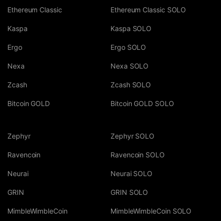
Ethereum Classic
Ethereum Classic SOLO
Kaspa
Kaspa SOLO
Ergo
Ergo SOLO
Nexa
Nexa SOLO
Zcash
Zcash SOLO
Bitcoin GOLD
Bitcoin GOLD SOLO
Zephyr
Zephyr SOLO
Ravencoin
Ravencoin SOLO
Neurai
Neurai SOLO
GRIN
GRIN SOLO
MimbleWimbleCoin
MimbleWimbleCoin SOLO