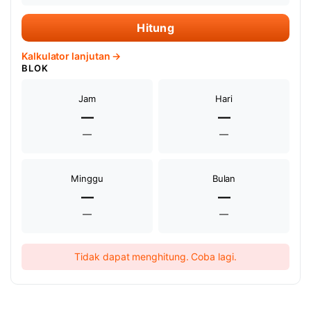
Hitung
Kalkulator lanjutan →
BLOK
Jam
Hari
—
—
—
—
Minggu
Bulan
—
—
—
—
Tidak dapat menghitung. Coba lagi.