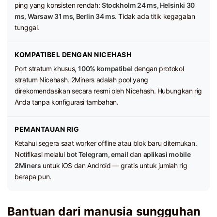
ping yang konsisten rendah:
Stockholm 24 ms, Helsinki 30
ms, Warsaw 31 ms, Berlin 34 ms.
Tidak ada titik kegagalan
tunggal.
KOMPATIBEL DENGAN NICEHASH
Port stratum khusus,
100% kompatibel
dengan protokol
stratum Nicehash. 2Miners adalah pool yang
direkomendasikan secara resmi oleh Nicehash. Hubungkan rig
Anda tanpa konfigurasi tambahan.
PEMANTAUAN RIG
Ketahui segera saat worker offline atau blok baru ditemukan.
Notifikasi melalui
bot Telegram, email
dan
aplikasi mobile
2Miners
untuk iOS dan Android — gratis untuk jumlah rig
berapa pun.
Bantuan dari manusia sungguhan