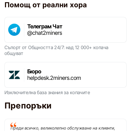
Помощ от реални хора
Телеграм Чат
@chat2miners
Съпорт от Общността 24/7: над 12 000+ копача
общуват
Бюро
helpdesk.2miners.com
Изключителна база знания за копачите
Препоръки
Преди всичко, великолепно обслужване на клиенти,