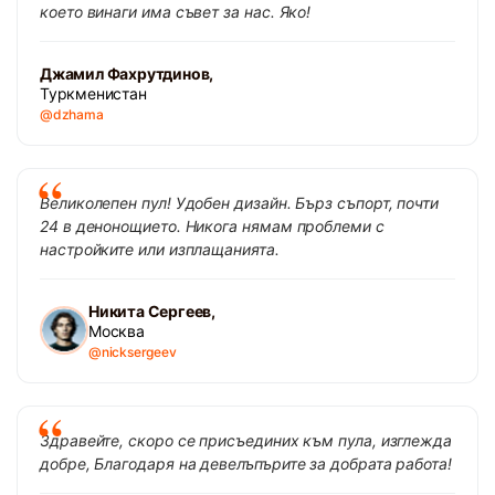
което винаги има съвет за нас. Яко!
Джамил Фахрутдинов,
Туркменистан
@dzhama
Великолепен пул! Удобен дизайн. Бърз съпорт, почти
24 в денонощието. Никога нямам проблеми с
настройките или изплащанията.
Никита Сергеев,
Москва
@nicksergeev
Здравейте, скоро се присъединих към пула, изглежда
добре, Благодаря на девелъпърите за добрата работа!