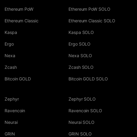
Ethereum PoW
Ethereum PoW SOLO
Ethereum Classic
Ethereum Classic SOLO
Kaspa
Kaspa SOLO
Ergo
Ergo SOLO
Nexa
Nexa SOLO
Zcash
Zcash SOLO
Bitcoin GOLD
Bitcoin GOLD SOLO
Zephyr
Zephyr SOLO
Ravencoin
Ravencoin SOLO
Neurai
Neurai SOLO
GRIN
GRIN SOLO