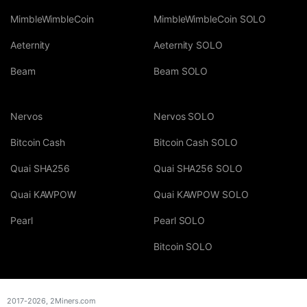
MimbleWimbleCoin
MimbleWimbleCoin SOLO
Aeternity
Aeternity SOLO
Beam
Beam SOLO
Nervos
Nervos SOLO
Bitcoin Cash
Bitcoin Cash SOLO
Quai SHA256
Quai SHA256 SOLO
Quai KAWPOW
Quai KAWPOW SOLO
Pearl
Pearl SOLO
Bitcoin SOLO
2017-2026,
2Miners.com