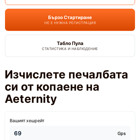
Бързо Стартиране
НЕ Е НУЖНА РЕГИСТРАЦИЯ
Табло Пула
СТАТИСТИКА И НАБЛЮДЕНИЕ
Изчислете печалбата
си от копаене на
Aeternity
Вашият хешрейт
Gps