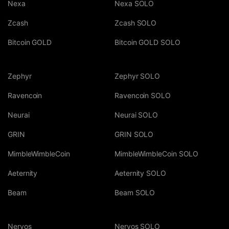
Nexa
Nexa SOLO
Zcash
Zcash SOLO
Bitcoin GOLD
Bitcoin GOLD SOLO
Zephyr
Zephyr SOLO
Ravencoin
Ravencoin SOLO
Neurai
Neurai SOLO
GRIN
GRIN SOLO
MimbleWimbleCoin
MimbleWimbleCoin SOLO
Aeternity
Aeternity SOLO
Beam
Beam SOLO
Nervos
Nervos SOLO