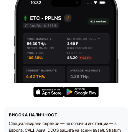
ВИСОКА НАЛИЧНОСТ
Специализирани сървъри — не облачни инстанции — в
Европа, САЩ, Азия. DDOS защита на всеки възел. Stratum