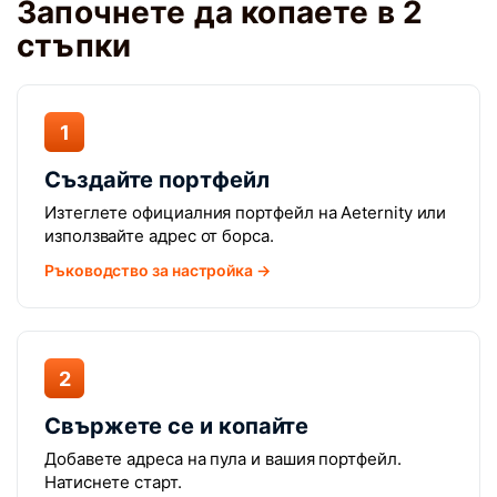
Започнете да копаете в 2
стъпки
1
Създайте портфейл
Изтеглете официалния портфейл на Aeternity или
използвайте адрес от борса.
Ръководство за настройка →
2
Свържете се и копайте
Добавете адреса на пула и вашия портфейл.
Натиснете старт.