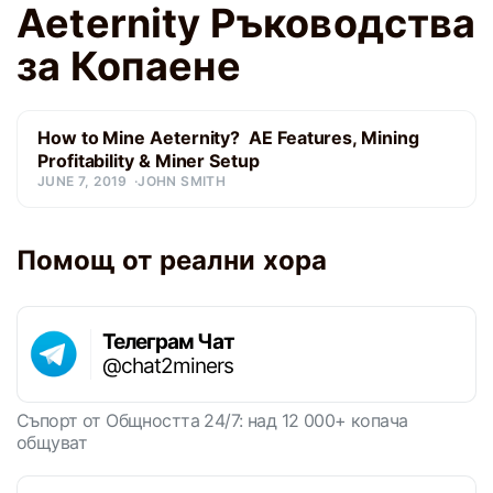
Aeternity Ръководства
за Копаене
How to Mine Aeternity? AE Features, Mining
Profitability & Miner Setup
JUNE 7, 2019
JOHN SMITH
Помощ от реални хора
Телеграм Чат
@chat2miners
Съпорт от Общността 24/7: над 12 000+ копача
общуват