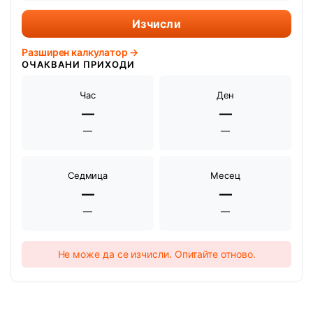
Изчисли
Разширен калкулатор →
ОЧАКВАНИ ПРИХОДИ
Час
Ден
—
—
—
—
Седмица
Месец
—
—
—
—
Не може да се изчисли. Опитайте отново.