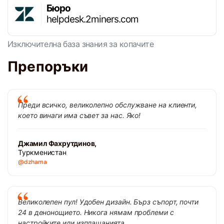
Бюро
helpdesk.2miners.com
Изключителна база знания за копачите
Препоръки
Преди всичко, великолепно обслужване на клиенти,
което винаги има съвет за нас. Яко!
Джамил Фахрутдинов,
Туркменистан
@dzhama
Великолепен пул! Удобен дизайн. Бърз съпорт, почти
24 в денонощието. Никога нямам проблеми с
настройките или изплащанията.