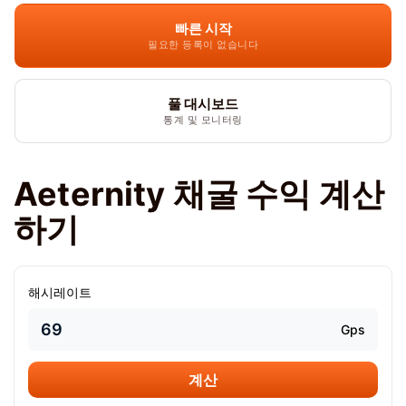
빠른 시작
필요한 등록이 없습니다
풀 대시보드
통계 및 모니터링
Aeternity 채굴 수익 계산
하기
해시레이트
Gps
계산