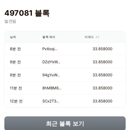
497081 블록
발견됨
날짜
블록 해쉬
리워드
AE
8분 전
PvXoqi…
33.858000
9분 전
DZdYkW…
33.858000
9분 전
94gYuW…
33.858000
11분 전
8hMBM6…
33.858000
12분 전
SCx2T3…
33.858000
최근 블록 보기