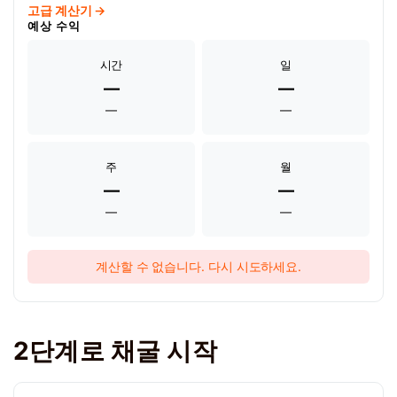
고급 계산기 →
예상 수익
시간
일
—
—
—
—
주
월
—
—
—
—
계산할 수 없습니다. 다시 시도하세요.
2단계로 채굴 시작