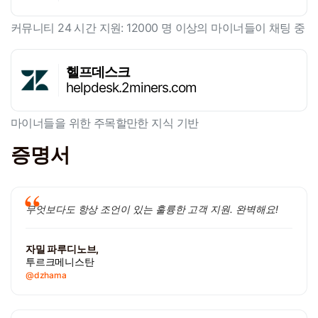
커뮤니티 24 시간 지원: 12000 명 이상의 마이너들이 채팅 중
헬프데스크
helpdesk.2miners.com
마이너들을 위한 주목할만한 지식 기반
증명서
무엇보다도 항상 조언이 있는 훌륭한 고객 지원. 완벽해요!
자밀 파루디노브,
투르크메니스탄
@dzhama