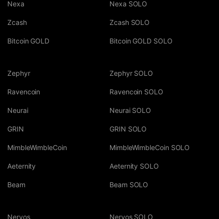
Nexa
Nexa SOLO
Zcash
Zcash SOLO
Bitcoin GOLD
Bitcoin GOLD SOLO
Zephyr
Zephyr SOLO
Ravencoin
Ravencoin SOLO
Neurai
Neurai SOLO
GRIN
GRIN SOLO
MimbleWimbleCoin
MimbleWimbleCoin SOLO
Aeternity
Aeternity SOLO
Beam
Beam SOLO
Nervos
Nervos SOLO