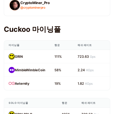
CryptoMiner_Pro
@cryptominerpro
Cuckoo 마이닝풀
마이닝풀
행운
해쉬 레이트
GRIN
111%
723.63
Gps
MimbleWimbleCoin
58%
2.24
KGps
Aeternity
19%
1.82
KGps
SOLO 마이닝풀
행운
해쉬 레이트