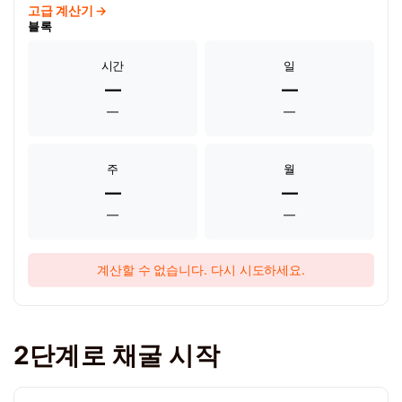
고급 계산기 →
블록
시간
일
—
—
—
—
주
월
—
—
—
—
계산할 수 없습니다. 다시 시도하세요.
2단계로 채굴 시작