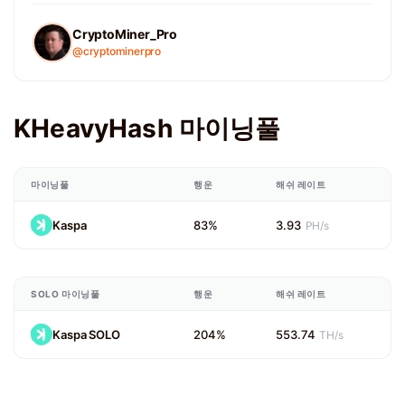
CryptoMiner_Pro
@cryptominerpro
KHeavyHash 마이닝풀
마이닝풀
행운
해쉬 레이트
Kaspa
83%
3.93
PH/s
SOLO 마이닝풀
행운
해쉬 레이트
Kaspa SOLO
204%
553.74
TH/s