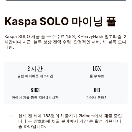
Kaspa SOLO 마이닝 풀
Kaspa SOLO 채굴 풀 — 수수료 1.5%, KHeavyHash 알고리즘, 2
시간마다 지급. 블록 보상 전액 수령. 안정적인 서버, 새 블록 모니
터링.
2 시간
1.5%
일반 페이아웃 매 2시간
풀 수수료
$103
183
마이너 지불 금액
지난 24 시간
마이너 온라인
현재 전 세계
183
명의 채굴자가 2Miners에서 채굴 중입
니다 — 암호화폐 채굴 분야에서 가장 큰 활성 커뮤니티
중 하나입니다.