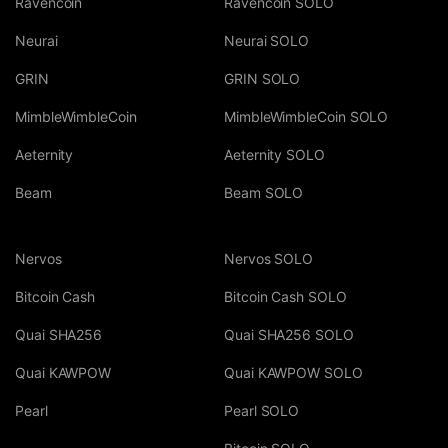
Ravencoin
Ravencoin SOLO
Neurai
Neurai SOLO
GRIN
GRIN SOLO
MimbleWimbleCoin
MimbleWimbleCoin SOLO
Aeternity
Aeternity SOLO
Beam
Beam SOLO
Nervos
Nervos SOLO
Bitcoin Cash
Bitcoin Cash SOLO
Quai SHA256
Quai SHA256 SOLO
Quai KAWPOW
Quai KAWPOW SOLO
Pearl
Pearl SOLO