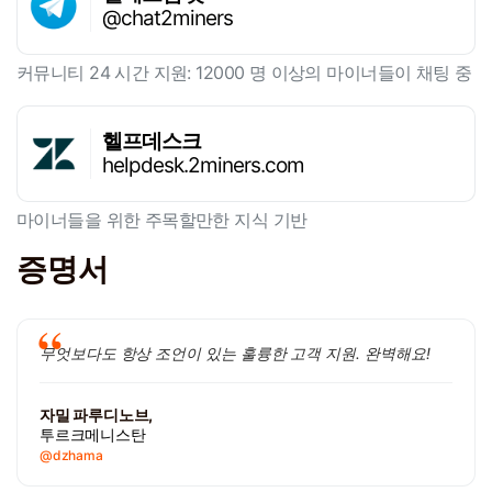
@chat2miners
커뮤니티 24 시간 지원: 12000 명 이상의 마이너들이 채팅 중
헬프데스크
helpdesk.2miners.com
마이너들을 위한 주목할만한 지식 기반
증명서
무엇보다도 항상 조언이 있는 훌륭한 고객 지원. 완벽해요!
자밀 파루디노브,
투르크메니스탄
@dzhama