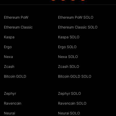
Ethereum PoW
Ethereum PoW SOLO
Ethereum Classic
Ethereum Classic SOLO
Kaspa
Kaspa SOLO
Ergo
Ergo SOLO
Nexa
Nexa SOLO
Zcash
Zcash SOLO
Bitcoin GOLD
Bitcoin GOLD SOLO
Zephyr
Zephyr SOLO
Ravencoin
Ravencoin SOLO
Neurai
Neurai SOLO