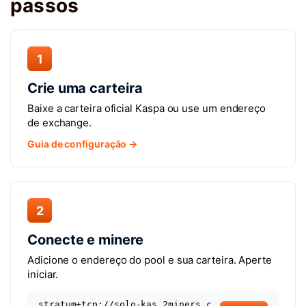
passos
1
Crie uma carteira
Baixe a carteira oficial Kaspa ou use um endereço
de exchange.
Guia de configuração →
2
Conecte e minere
Adicione o endereço do pool e sua carteira. Aperte
iniciar.
stratum+tcp://solo-kas.2miners.c