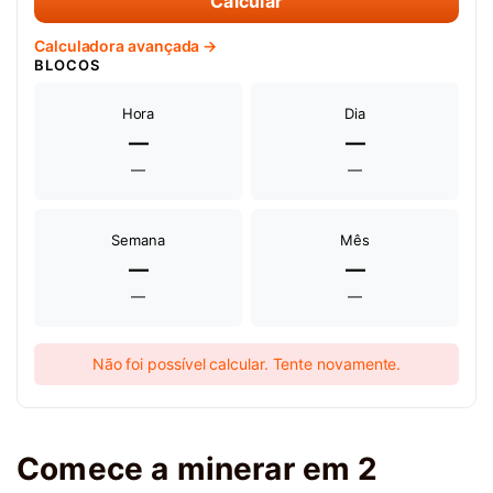
Calcular
Calculadora avançada →
BLOCOS
Hora
Dia
—
—
—
—
Semana
Mês
—
—
—
—
Não foi possível calcular. Tente novamente.
Comece a minerar em 2