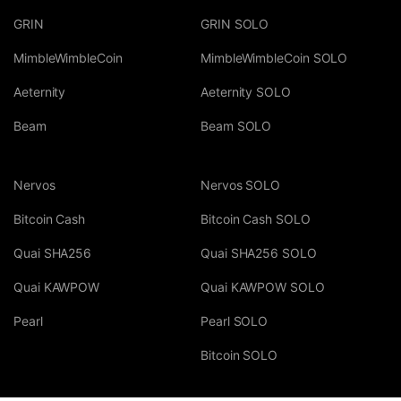
GRIN
GRIN SOLO
MimbleWimbleCoin
MimbleWimbleCoin SOLO
Aeternity
Aeternity SOLO
Beam
Beam SOLO
Nervos
Nervos SOLO
Bitcoin Cash
Bitcoin Cash SOLO
Quai SHA256
Quai SHA256 SOLO
Quai KAWPOW
Quai KAWPOW SOLO
Pearl
Pearl SOLO
Bitcoin SOLO