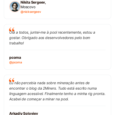
Nikita Sergeev,
Moscovo
@nicksergeev
Olá a todos, juntei-me à pool recentemente, estou a
gostar. Obrigado aos desenvolvedores pelo bom
trabalho!
pcoma
@pcoma
Eu não percebia nada sobre mineração antes de
encontrar o blog da 2Miners. Tudo está escrito numa
linguagem acessível. Finalmente tenho a minha rig pronta.
Acabei de começar a minar na pool.
Arkadiy Soloviev