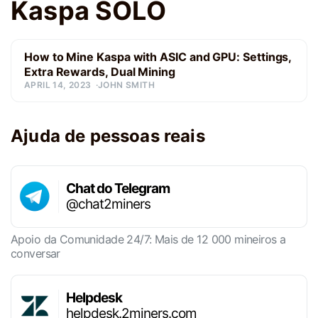
Kaspa SOLO
How to Mine Kaspa with ASIC and GPU: Settings,
Extra Rewards, Dual Mining
APRIL 14, 2023
JOHN SMITH
Ajuda de pessoas reais
Chat do Telegram
@chat2miners
Apoio da Comunidade 24/7: Mais de 12 000 mineiros a
conversar
Helpdesk
helpdesk.2miners.com