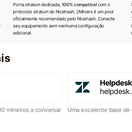
Porta stratum dedicada,
100% compatível
com o
protocolo stratum do Nicehash. 2Miners é um pool
oficialmente recomendado pelo Nicehash. Conecte
1
seu equipamento sem nenhuma configuração
adicional.
is
Helpdesk
helpdesk
0 mineiros a conversar
Uma excelente base de 