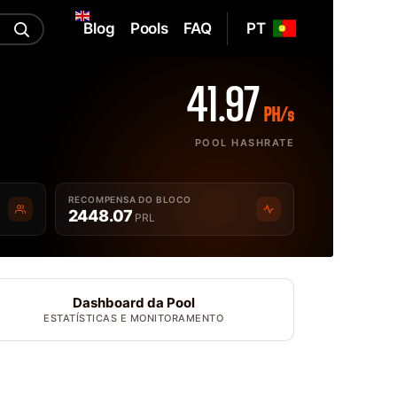
Blog
Pools
FAQ
PT
41.97
PH/s
POOL HASHRATE
RECOMPENSA DO BLOCO
2448.07
PRL
Dashboard da Pool
ESTATÍSTICAS E MONITORAMENTO