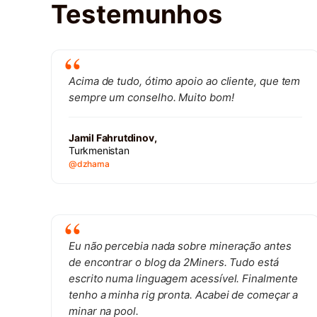
Testemunhos
Acima de tudo, ótimo apoio ao cliente, que tem
sempre um conselho. Muito bom!
Jamil Fahrutdinov,
Turkmenistan
@dzhama
Eu não percebia nada sobre mineração antes
de encontrar o blog da 2Miners. Tudo está
escrito numa linguagem acessível. Finalmente
tenho a minha rig pronta. Acabei de começar a
minar na pool.