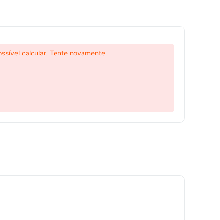
ossível calcular. Tente novamente.