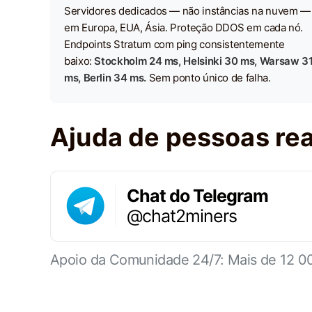
Servidores dedicados — não instâncias na nuvem —
em Europa, EUA, Ásia. Proteção DDOS em cada nó.
Endpoints Stratum com ping consistentemente
baixo:
Stockholm 24 ms, Helsinki 30 ms, Warsaw 3
ms, Berlin 34 ms.
Sem ponto único de falha.
Ajuda de pessoas rea
Chat do Telegram
@chat2miners
Apoio da Comunidade 24/7: Mais de 12 00