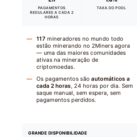
PAGAMENTOS
TAXA DO POOL
REGULARES A CADA 2
HORAS
117
mineradores no mundo todo
estão minerando no 2Miners agora
— uma das maiores comunidades
ativas na mineração de
criptomoedas.
Os pagamentos são
automáticos a
cada 2 horas
, 24 horas por dia. Sem
saque manual, sem espera, sem
pagamentos perdidos.
GRANDE DISPONIBILIDADE