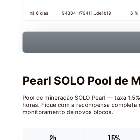
há 6 dias
94304
f79411…de1b19
6 %
Pearl SOLO Pool de 
Pool de mineração SOLO Pearl — taxa 1.5%
horas. Fique com a recompensa completa d
monitoramento de novos blocos.
2h
1.5%