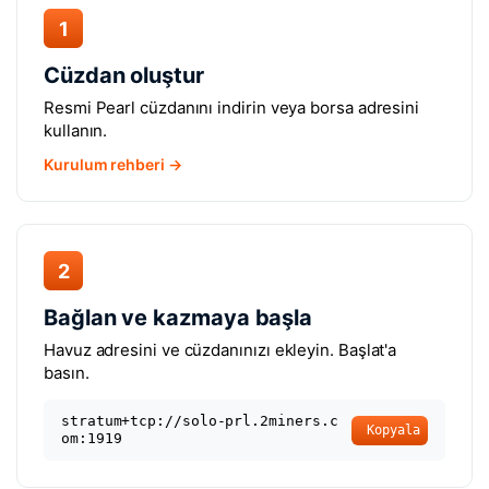
1
Cüzdan oluştur
Resmi Pearl cüzdanını indirin veya borsa adresini
kullanın.
Kurulum rehberi →
2
Bağlan ve kazmaya başla
Havuz adresini ve cüzdanınızı ekleyin. Başlat'a
basın.
stratum+tcp://solo-prl.2miners.c
Kopyala
om:1919