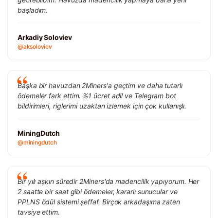
başladım.
Arkadiy Soloviev
@aksoloviev
Başka bir havuzdan 2Miners'a geçtim ve daha tutarlı
ödemeler fark ettim. %1 ücret adil ve Telegram bot
bildirimleri, riglerimi uzaktan izlemek için çok kullanışlı.
MiningDutch
@miningdutch
Bir yılı aşkın süredir 2Miners'da madencilik yapıyorum. Her
2 saatte bir saat gibi ödemeler, kararlı sunucular ve
PPLNS ödül sistemi şeffaf. Birçok arkadaşıma zaten
tavsiye ettim.