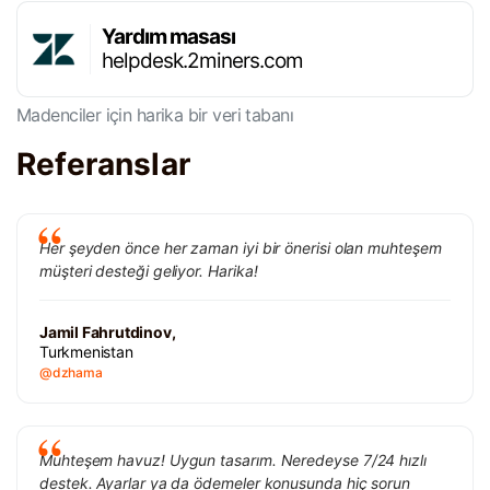
Yardım masası
helpdesk.2miners.com
Madenciler için harika bir veri tabanı
Referanslar
Her şeyden önce her zaman iyi bir önerisi olan muhteşem
müşteri desteği geliyor. Harika!
Jamil Fahrutdinov,
Turkmenistan
@dzhama
Muhteşem havuz! Uygun tasarım. Neredeyse 7/24 hızlı
destek. Ayarlar ya da ödemeler konusunda hiç sorun