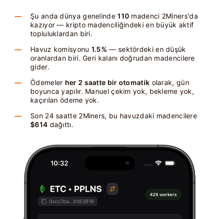
Şu anda dünya genelinde
110
madenci 2Miners'da
kazıyor — kripto madenciliğindeki en büyük aktif
topluluklardan biri.
Havuz komisyonu
1.5%
— sektördeki en düşük
oranlardan biri. Geri kalanı doğrudan madencilere
gider.
Ödemeler
her 2 saatte bir otomatik
olarak, gün
boyunca yapılır. Manuel çekim yok, bekleme yok,
kaçırılan ödeme yok.
Son 24 saatte 2Miners, bu havuzdaki madencilere
$614
dağıttı.