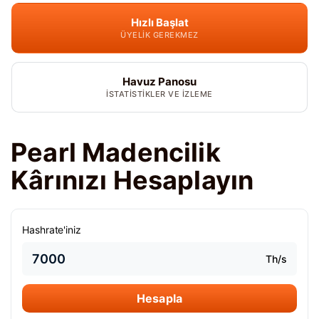
Hızlı Başlat
ÜYELIK GEREKMEZ
Havuz Panosu
İSTATISTIKLER VE IZLEME
Pearl Madencilik
Kârınızı Hesaplayın
Hashrate'iniz
Th/s
Hesapla