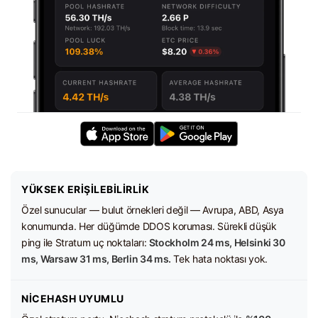
YÜKSEK ERIŞILEBILIRLIK
Özel sunucular — bulut örnekleri değil — Avrupa, ABD, Asya
konumunda. Her düğümde DDOS koruması. Sürekli düşük
ping ile Stratum uç noktaları:
Stockholm 24 ms, Helsinki 30
ms, Warsaw 31 ms, Berlin 34 ms.
Tek hata noktası yok.
NICEHASH UYUMLU