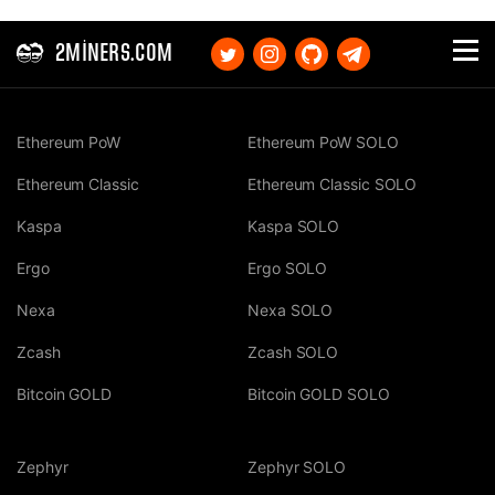
2MINERS.COM
Ethereum PoW
Ethereum PoW SOLO
Ethereum Classic
Ethereum Classic SOLO
Kaspa
Kaspa SOLO
Ergo
Ergo SOLO
Nexa
Nexa SOLO
Zcash
Zcash SOLO
Bitcoin GOLD
Bitcoin GOLD SOLO
Zephyr
Zephyr SOLO