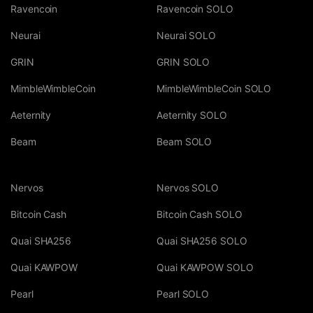
Ravencoin
Ravencoin SOLO
Neurai
Neurai SOLO
GRIN
GRIN SOLO
MimbleWimbleCoin
MimbleWimbleCoin SOLO
Aeternity
Aeternity SOLO
Beam
Beam SOLO
Nervos
Nervos SOLO
Bitcoin Cash
Bitcoin Cash SOLO
Quai SHA256
Quai SHA256 SOLO
Quai KAWPOW
Quai KAWPOW SOLO
Pearl
Pearl SOLO