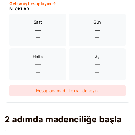
Gelişmiş hesaplayıcı →
BLOKLAR
Saat
Gün
—
—
—
—
Hafta
Ay
—
—
—
—
Hesaplanamadı. Tekrar deneyin.
2 adımda madenciliğe başla