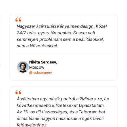
Nagyszerű társulás! Kényelmes design. Közel
24/7 órás, gyors támogatás. Sosem volt
semmilyen problémám sem a beállításokkal,
sem a kifizetésekkel.
Nikita Sergeev,
Moscow
@nicksergeev
Átváltottam egy másik poolról a 2Miners-re, és
következetesebb kifizetéseket tapasztaltam.
Az 1%-os díj tisztességes, és a Telegram bot
értesítések nagyon hasznosak a rigek távoli
felügyeletéhez.