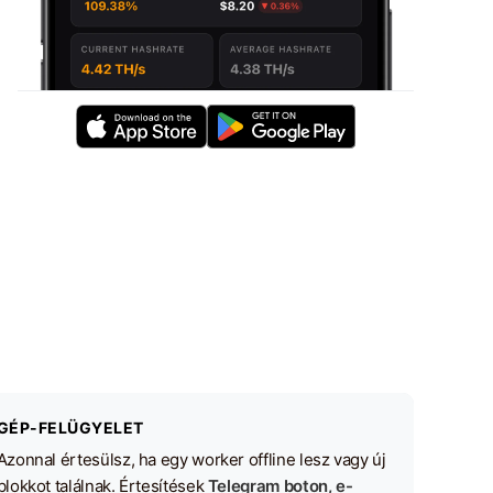
GÉP-FELÜGYELET
Azonnal értesülsz, ha egy worker offline lesz vagy új
blokkot találnak. Értesítések
Telegram boton, e-