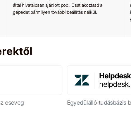
által hivatalosan ajánlott pool. Csatlakoztasd a
gépedet bármilyen további beállítás nélkül.
rektől
Helpdesk
helpdesk
sz cseveg
Egyedülálló tudásbázis