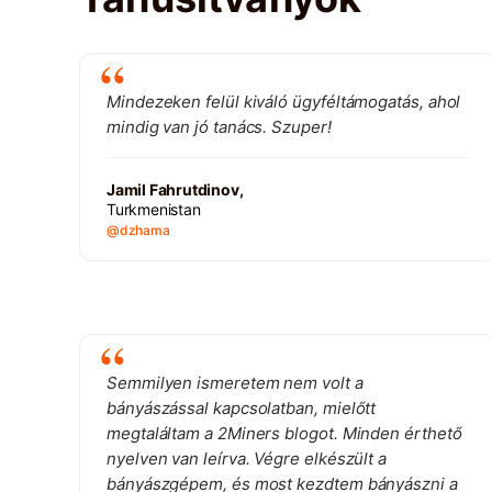
Mindezeken felül kiváló ügyféltámogatás, ahol
mindig van jó tanács. Szuper!
Jamil Fahrutdinov,
Turkmenistan
@dzhama
Semmilyen ismeretem nem volt a
bányászással kapcsolatban, mielőtt
megtaláltam a 2Miners blogot. Minden érthető
nyelven van leírva. Végre elkészült a
bányászgépem, és most kezdtem bányászni a