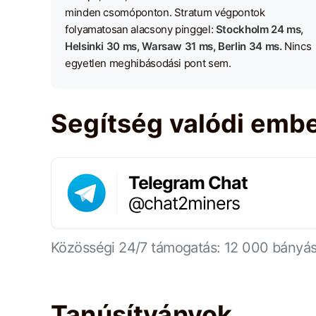
minden csomóponton. Stratum végpontok
folyamatosan alacsony pinggel:
Stockholm 24 ms,
Helsinki 30 ms, Warsaw 31 ms, Berlin 34 ms.
Nincs
egyetlen meghibásodási pont sem.
Segítség valódi embe
Telegram Chat
@chat2miners
Közösségi 24/7 támogatás: 12 000 bányá
Tanúsítványok