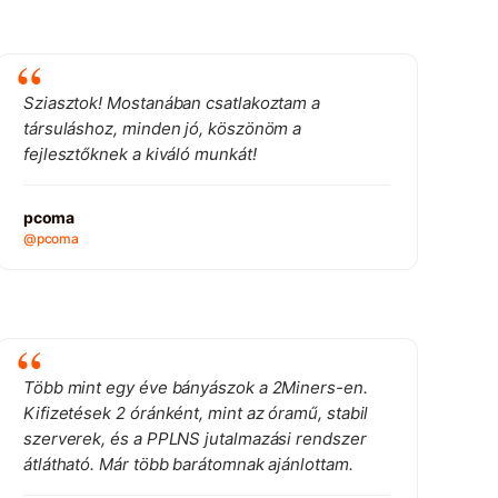
Sziasztok! Mostanában csatlakoztam a
társuláshoz, minden jó, köszönöm a
fejlesztőknek a kiváló munkát!
pcoma
@pcoma
Több mint egy éve bányászok a 2Miners-en.
Kifizetések 2 óránként, mint az óramű, stabil
szerverek, és a PPLNS jutalmazási rendszer
átlátható. Már több barátomnak ajánlottam.