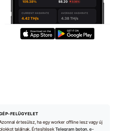
GÉP-FELÜGYELET
Azonnal értesülsz, ha egy worker offline lesz vagy új
blokkot találnak. Értesítések
Telegram boton, e-