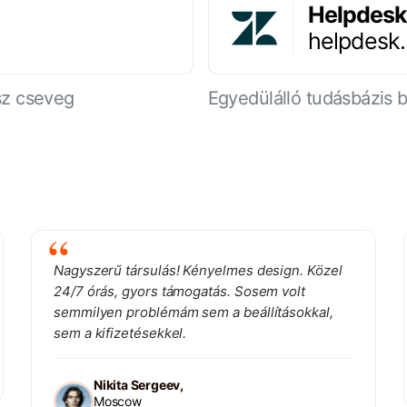
Helpdesk
helpdesk
sz cseveg
Egyedülálló tudásbázis
Nagyszerű társulás! Kényelmes design. Közel
24/7 órás, gyors támogatás. Sosem volt
semmilyen problémám sem a beállításokkal,
sem a kifizetésekkel.
Nikita Sergeev,
Moscow