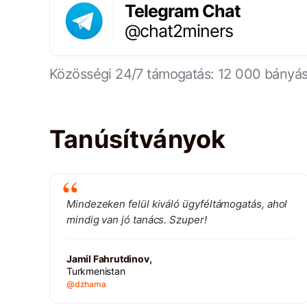
Telegram Chat
@chat2miners
Közösségi 24/7 támogatás: 12 000 bányá
Tanúsítványok
Mindezeken felül kiváló ügyféltámogatás, ahol
mindig van jó tanács. Szuper!
Jamil Fahrutdinov,
Turkmenistan
@dzhama