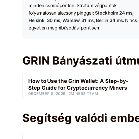
minden csomóponton. Stratum végpontok
folyamatosan alacsony pinggel:
Stockholm 24 ms,
Helsinki 30 ms, Warsaw 31 ms, Berlin 34 ms.
Nincs
egyetlen meghibásodási pont sem.
GRIN Bányászati útm
How to Use the Grin Wallet: A Step-by-
Step Guide for Cryptocurrency Miners
DECEMBER 8, 2025
2MINERS TEAM
Segítség valódi embe