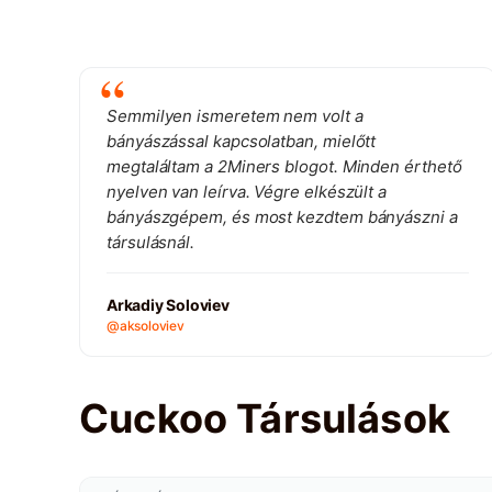
Semmilyen ismeretem nem volt a
bányászással kapcsolatban, mielőtt
megtaláltam a 2Miners blogot. Minden érthető
nyelven van leírva. Végre elkészült a
bányászgépem, és most kezdtem bányászni a
társulásnál.
Arkadiy Soloviev
@aksoloviev
Cuckoo Társulások