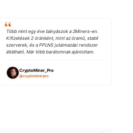
Több mint egy éve bányászok a 2Miners-en.
Kifizetések 2 óránként, mint az óramű, stabil
szerverek, és a PPLNS jutalmazási rendszer
átlátható. Már több barátomnak ajánlottam.
CryptoMiner_Pro
@cryptominerpro