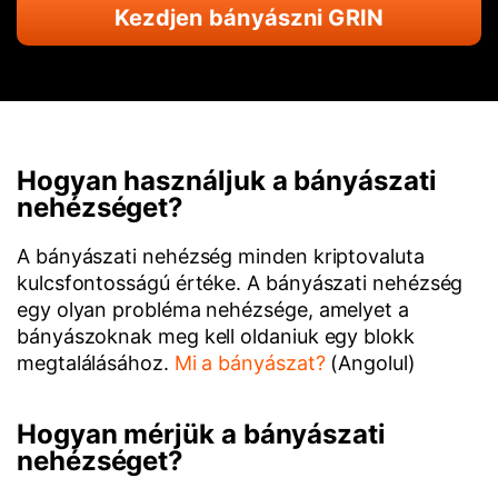
Kezdjen bányászni GRIN
Hogyan használjuk a bányászati
nehézséget?
A bányászati nehézség minden kriptovaluta
kulcsfontosságú értéke. A bányászati nehézség
egy olyan probléma nehézsége, amelyet a
bányászoknak meg kell oldaniuk egy blokk
megtalálásához.
Mi a bányászat?
(Angolul)
Hogyan mérjük a bányászati
nehézséget?