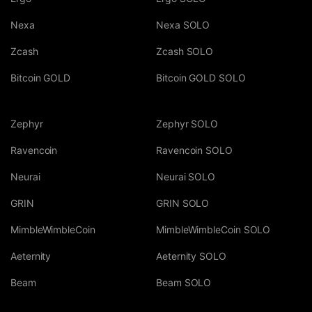
Nexa
Nexa SOLO
Zcash
Zcash SOLO
Bitcoin GOLD
Bitcoin GOLD SOLO
Zephyr
Zephyr SOLO
Ravencoin
Ravencoin SOLO
Neurai
Neurai SOLO
GRIN
GRIN SOLO
MimbleWimbleCoin
MimbleWimbleCoin SOLO
Aeternity
Aeternity SOLO
Beam
Beam SOLO