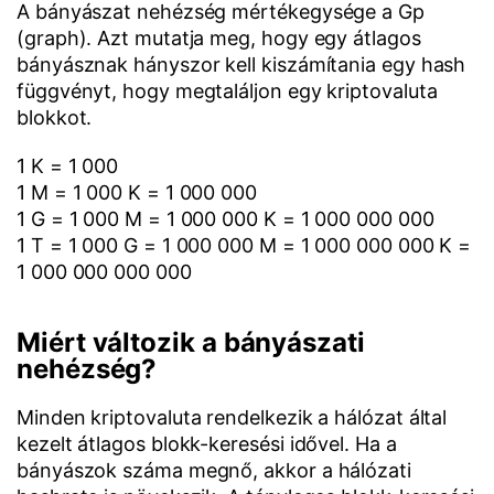
A bányászat nehézség mértékegysége a Gp
(graph). Azt mutatja meg, hogy egy átlagos
bányásznak hányszor kell kiszámítania egy hash
függvényt, hogy megtaláljon egy kriptovaluta
blokkot.
1 K = 1 000
1 M = 1 000 K = 1 000 000
1 G = 1 000 M = 1 000 000 K = 1 000 000 000
1 T = 1 000 G = 1 000 000 M = 1 000 000 000 K =
1 000 000 000 000
Miért változik a bányászati
nehézség?
Minden kriptovaluta rendelkezik a hálózat által
kezelt átlagos blokk-keresési idővel. Ha a
bányászok száma megnő, akkor a hálózati