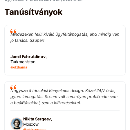
Tanúsítványok
Mindezeken felül kiváló ügyféltámogatás, ahol mindig van
jó tanács. Szuper!
Jamil Fahrutdinov,
Turkmenistan
@dzhama
Nagyszerű társulás! Kényelmes design. Közel 24/7 órás,
gyors támogatás. Sosem volt semmilyen problémám sem
a beállításokkal, sem a kifizetésekkel.
Nikita Sergeev,
Moscow
@nicksergeev