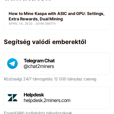
How to Mine Kaspa with ASIC and GPU: Settings,
Extra Rewards, Dual Mining
APRIL 14, 2023
JOHN SMITH
Segítség valódi emberektől
Telegram Chat
@chat2miners
Közösségi 24/7 támogatás: 12 000 bányász cseveg
Helpdesk
helpdesk.2miners.com
Egyedülálló tudásbázis bányászoknak