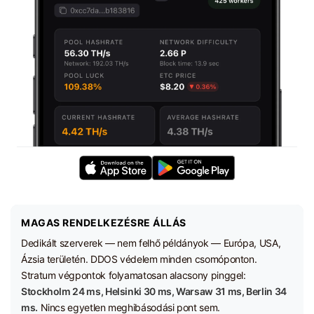
MAGAS RENDELKEZÉSRE ÁLLÁS
Dedikált szerverek — nem felhő példányok — Európa, USA,
Ázsia területén. DDOS védelem minden csomóponton.
Stratum végpontok folyamatosan alacsony pinggel:
Stockholm 24 ms, Helsinki 30 ms, Warsaw 31 ms, Berlin 34
ms.
Nincs egyetlen meghibásodási pont sem.