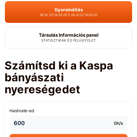
Gyorsindítás
NEM SZÜKSÉGES REGISZTRÁCIÓ
Társulás Információs panel
STATISZTIKÁK ÉS FELÜGYELET
Számítsd ki a Kaspa
bányászati
nyereségedet
Hashrate-ed
Gh/s