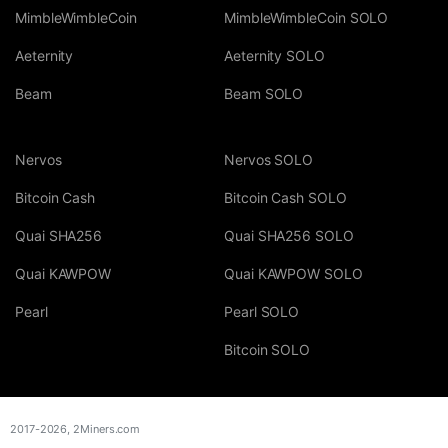
MimbleWimbleCoin
MimbleWimbleCoin SOLO
Aeternity
Aeternity SOLO
Beam
Beam SOLO
Nervos
Nervos SOLO
Bitcoin Cash
Bitcoin Cash SOLO
Quai SHA256
Quai SHA256 SOLO
Quai KAWPOW
Quai KAWPOW SOLO
Pearl
Pearl SOLO
Bitcoin SOLO
2017-2026,
2Miners.com