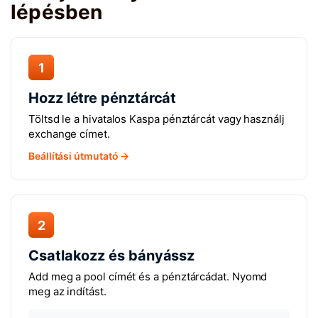
lépésben
1
Hozz létre pénztárcát
Töltsd le a hivatalos Kaspa pénztárcát vagy használj
exchange címet.
Beállítási útmutató →
2
Csatlakozz és bányássz
Add meg a pool címét és a pénztárcádat. Nyomd
meg az indítást.