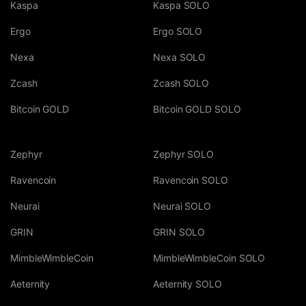
Kaspa
Kaspa SOLO
Ergo
Ergo SOLO
Nexa
Nexa SOLO
Zcash
Zcash SOLO
Bitcoin GOLD
Bitcoin GOLD SOLO
Zephyr
Zephyr SOLO
Ravencoin
Ravencoin SOLO
Neurai
Neurai SOLO
GRIN
GRIN SOLO
MimbleWimbleCoin
MimbleWimbleCoin SOLO
Aeternity
Aeternity SOLO