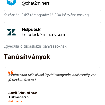
@chat2miners
Közösségi 24/7 támogatás: 12 000 bányász cseveg
Helpdesk
helpdesk.2miners.com
Egyedülálló tudásbázis bányászoknak
Tanúsítványok
Mindezeken felül kiváló ügyféltámogatás, ahol mindig van
jó tanács. Szuper!
Jamil Fahrutdinov,
Turkmenistan
@dzhama