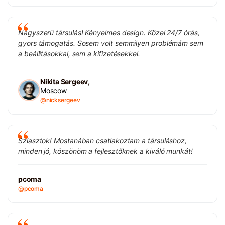
Nagyszerű társulás! Kényelmes design. Közel 24/7 órás,
gyors támogatás. Sosem volt semmilyen problémám sem
a beállításokkal, sem a kifizetésekkel.
Nikita Sergeev,
Moscow
@nicksergeev
Sziasztok! Mostanában csatlakoztam a társuláshoz,
minden jó, köszönöm a fejlesztőknek a kiváló munkát!
pcoma
@pcoma