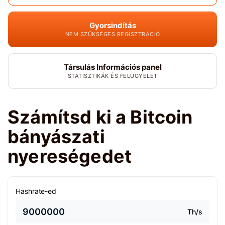
Gyorsindítás
NEM SZÜKSÉGES REGISZTRÁCIÓ
Társulás Információs panel
STATISZTIKÁK ÉS FELÜGYELET
Számítsd ki a Bitcoin
bányászati
nyereségedet
Hashrate-ed
Th/s