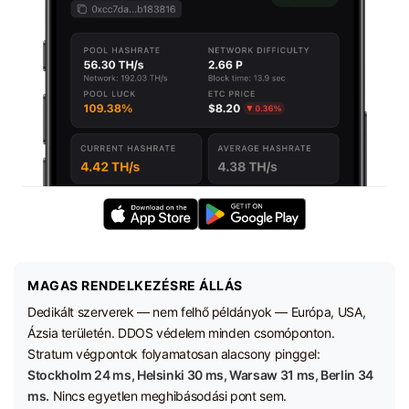
MAGAS RENDELKEZÉSRE ÁLLÁS
Dedikált szerverek — nem felhő példányok — Európa, USA,
Ázsia területén. DDOS védelem minden csomóponton.
Stratum végpontok folyamatosan alacsony pinggel:
Stockholm 24 ms, Helsinki 30 ms, Warsaw 31 ms, Berlin 34
ms.
Nincs egyetlen meghibásodási pont sem.