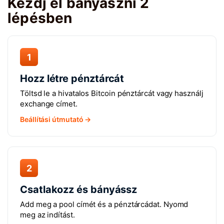
Kezdj el bányászni 2
lépésben
1
Hozz létre pénztárcát
Töltsd le a hivatalos Bitcoin pénztárcát vagy használj
exchange címet.
Beállítási útmutató →
2
Csatlakozz és bányássz
Add meg a pool címét és a pénztárcádat. Nyomd
meg az indítást.