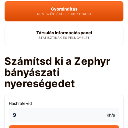
Gyorsindítás
NEM SZÜKSÉGES REGISZTRÁCIÓ
Társulás Információs panel
STATISZTIKÁK ÉS FELÜGYELET
Számítsd ki a Zephyr
bányászati
nyereségedet
Hashrate-ed
Kh/s