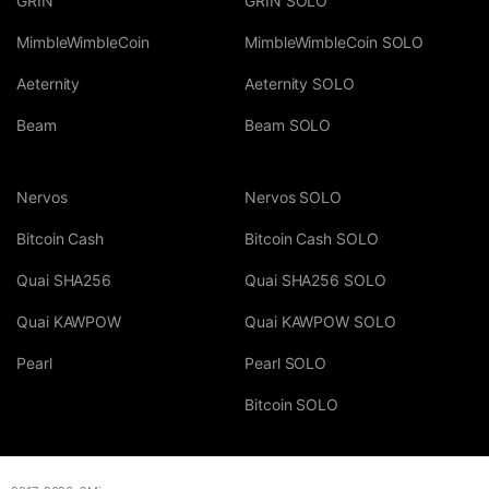
GRIN
GRIN SOLO
MimbleWimbleCoin
MimbleWimbleCoin SOLO
Aeternity
Aeternity SOLO
Beam
Beam SOLO
Nervos
Nervos SOLO
Bitcoin Cash
Bitcoin Cash SOLO
Quai SHA256
Quai SHA256 SOLO
Quai KAWPOW
Quai KAWPOW SOLO
Pearl
Pearl SOLO
Bitcoin SOLO