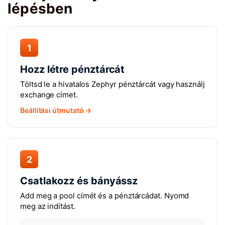
lépésben
1
Hozz létre pénztárcát
Töltsd le a hivatalos Zephyr pénztárcát vagy használj
exchange címet.
Beállítási útmutató →
2
Csatlakozz és bányássz
Add meg a pool címét és a pénztárcádat. Nyomd
meg az indítást.