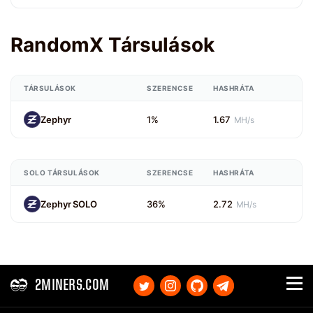
RandomX Társulások
TÁRSULÁSOK
SZERENCSE
HASHRÁTA
Zephyr
1%
1.67
MH/s
SOLO TÁRSULÁSOK
SZERENCSE
HASHRÁTA
Zephyr SOLO
36%
2.72
MH/s
2MINERS.COM