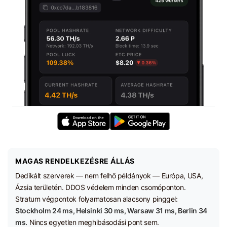
MAGAS RENDELKEZÉSRE ÁLLÁS
Dedikált szerverek — nem felhő példányok — Európa, USA,
Ázsia területén. DDOS védelem minden csomóponton.
Stratum végpontok folyamatosan alacsony pinggel:
Stockholm 24 ms, Helsinki 30 ms, Warsaw 31 ms, Berlin 34
ms.
Nincs egyetlen meghibásodási pont sem.