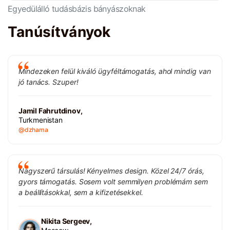
Egyedülálló tudásbázis bányászoknak
Tanúsítványok
Mindezeken felül kiváló ügyféltámogatás, ahol mindig van
jó tanács. Szuper!
Jamil Fahrutdinov,
Turkmenistan
@dzhama
Nagyszerű társulás! Kényelmes design. Közel 24/7 órás,
gyors támogatás. Sosem volt semmilyen problémám sem
a beállításokkal, sem a kifizetésekkel.
Nikita Sergeev,