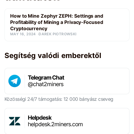
How to Mine Zephyr ZEPH: Settings and
Profitability of Mining a Privacy-Focused
Cryptocurrency
MAY 16, 2024
DAREK PIOTROWSKI
Segítség valódi emberektől
Telegram Chat
@chat2miners
Közösségi 24/7 támogatás: 12 000 bányász cseveg
Helpdesk
helpdesk.2miners.com