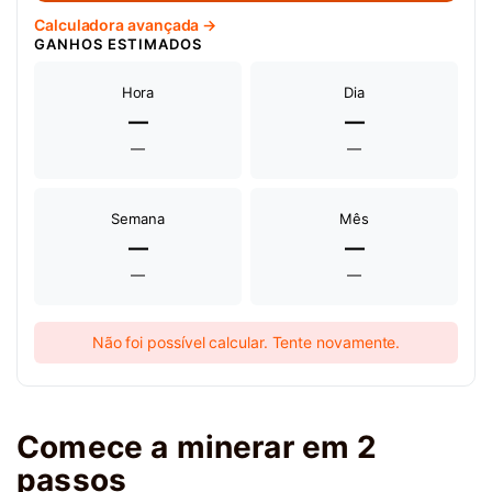
Calculadora avançada →
GANHOS ESTIMADOS
Hora
Dia
—
—
—
—
Semana
Mês
—
—
—
—
Não foi possível calcular. Tente novamente.
Comece a minerar em 2
passos