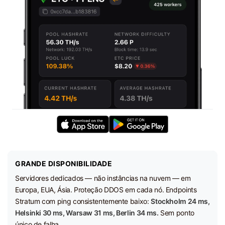
GRANDE DISPONIBILIDADE
Servidores dedicados — não instâncias na nuvem — em
Europa, EUA, Ásia. Proteção DDOS em cada nó. Endpoints
Stratum com ping consistentemente baixo:
Stockholm 24 ms,
Helsinki 30 ms, Warsaw 31 ms, Berlin 34 ms.
Sem ponto
único de falha.