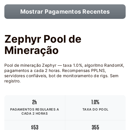
Mostrar Pagamentos Recentes
Zephyr Pool de
Mineração
Pool de mineração Zephyr — taxa 1.0%, algoritmo RandomX,
pagamentos a cada 2 horas. Recompensas PPLNS,
servidores confiáveis, bot de monitoramento de rigs. Sem
registro.
2h
1.0%
PAGAMENTOS REGULARES A
TAXA DO POOL
CADA 2 HORAS
$53
355