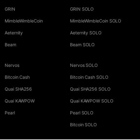
GRIN
GRIN SOLO
MimbleWimbleCoin
MimbleWimbleCoin SOLO
Aeternity
Aeternity SOLO
Beam
Beam SOLO
Nervos
Nervos SOLO
Bitcoin Cash
Bitcoin Cash SOLO
Quai SHA256
Quai SHA256 SOLO
Quai KAWPOW
Quai KAWPOW SOLO
Pearl
Pearl SOLO
Bitcoin SOLO