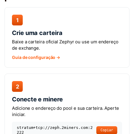
1
Crie uma carteira
Baixe a carteira oficial Zephyr ou use um endereço
de exchange.
Guia de configuração →
2
Conecte e minere
Adicione o endereço do pool e sua carteira. Aperte
iniciar.
stratum+tcp://zeph.2miners.com:2
Copiar
222