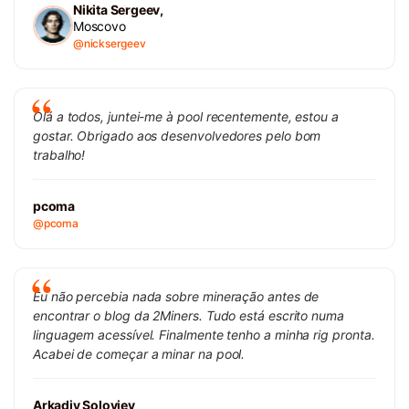
Nikita Sergeev,
Moscovo
@nicksergeev
Olá a todos, juntei-me à pool recentemente, estou a
gostar. Obrigado aos desenvolvedores pelo bom
trabalho!
pcoma
@pcoma
Eu não percebia nada sobre mineração antes de
encontrar o blog da 2Miners. Tudo está escrito numa
linguagem acessível. Finalmente tenho a minha rig pronta.
Acabei de começar a minar na pool.
Arkadiy Soloviev