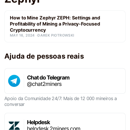
How to Mine Zephyr ZEPH: Settings and
Profitability of Mining a Privacy-Focused
Cryptocurrency
MAY 16, 2024
DAREK PIOTROWSKI
Ajuda de pessoas reais
Chat do Telegram
@chat2miners
Apoio da Comunidade 24/7: Mais de 12 000 mineiros a
conversar
Helpdesk
helpdesk.2miners.com