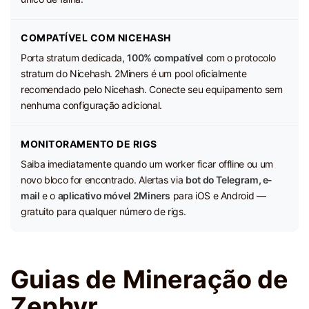
COMPATÍVEL COM NICEHASH
Porta stratum dedicada,
100% compatível
com o protocolo
stratum do Nicehash. 2Miners é um pool oficialmente
recomendado pelo Nicehash. Conecte seu equipamento sem
nenhuma configuração adicional.
MONITORAMENTO DE RIGS
Saiba imediatamente quando um worker ficar offline ou um
novo bloco for encontrado. Alertas via
bot do Telegram, e-
mail
e o
aplicativo móvel 2Miners
para iOS e Android —
gratuito para qualquer número de rigs.
Guias de Mineração de
Zephyr