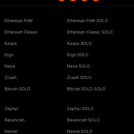
Ethereum PoW
Ethereum PoW SOLO
Ethereum Classic
Ethereum Classic SOLO
Kaspa
Kaspa SOLO
Ergo
Ergo SOLO
Nexa
Nexa SOLO
Zcash
Zcash SOLO
Bitcoin GOLD
Bitcoin GOLD SOLO
Zephyr
Zephyr SOLO
Ravencoin
Ravencoin SOLO
Neurai
Neurai SOLO