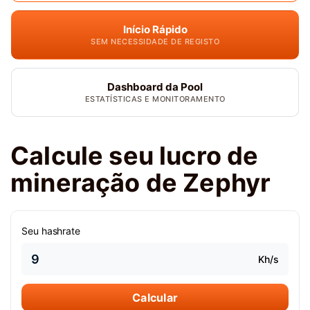
Início Rápido
SEM NECESSIDADE DE REGISTO
Dashboard da Pool
ESTATÍSTICAS E MONITORAMENTO
Calcule seu lucro de
mineração de Zephyr
Seu hashrate
Kh/s
Calcular