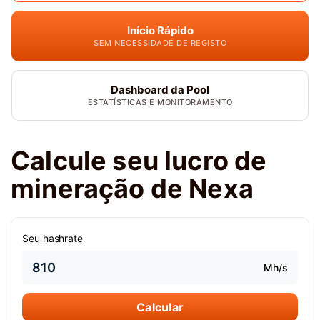
Início Rápido
SEM NECESSIDADE DE REGISTO
Dashboard da Pool
ESTATÍSTICAS E MONITORAMENTO
Calcule seu lucro de
mineração de Nexa
Seu hashrate
Mh/s
Calcular