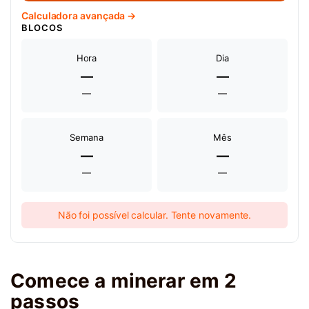
Calculadora avançada →
BLOCOS
Hora
Dia
—
—
—
—
Semana
Mês
—
—
—
—
Não foi possível calcular. Tente novamente.
Comece a minerar em 2
passos