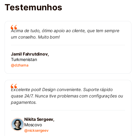
Testemunhos
Acima de tudo, ótimo apoio ao cliente, que tem sempre
um conselho. Muito bom!
Jamil Fahrutdinov,
Turkmenistan
@dzhama
Excelente pool! Design conveniente. Suporte rápido
quase 24/7. Nunca tive problemas com configurações ou
pagamentos.
Nikita Sergeev,
Moscovo
@nicksergeev