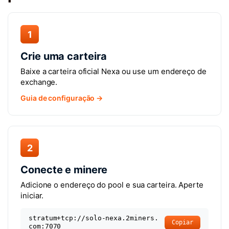
1
Crie uma carteira
Baixe a carteira oficial Nexa ou use um endereço de
exchange.
Guia de configuração →
2
Conecte e minere
Adicione o endereço do pool e sua carteira. Aperte
iniciar.
stratum+tcp://solo-nexa.2miners.
Copiar
com:7070