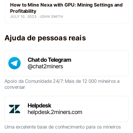
How to Mine Nexa with GPU: Mining Settings and
Profitability
JULY 10, 2023
JOHN SMITH
Ajuda de pessoas reais
Chat do Telegram
@chat2miners
Apoio da Comunidade 24/7: Mais de 12 000 mineiros a
conversar
Helpdesk
helpdesk.2miners.com
Uma excelente base de conhecimento para os mineiros