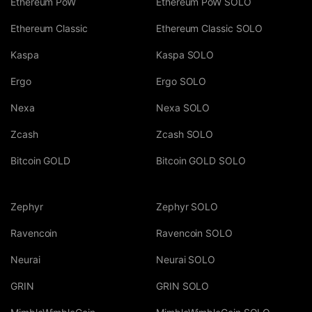
Ethereum PoW
Ethereum PoW SOLO
Ethereum Classic
Ethereum Classic SOLO
Kaspa
Kaspa SOLO
Ergo
Ergo SOLO
Nexa
Nexa SOLO
Zcash
Zcash SOLO
Bitcoin GOLD
Bitcoin GOLD SOLO
Zephyr
Zephyr SOLO
Ravencoin
Ravencoin SOLO
Neurai
Neurai SOLO
GRIN
GRIN SOLO