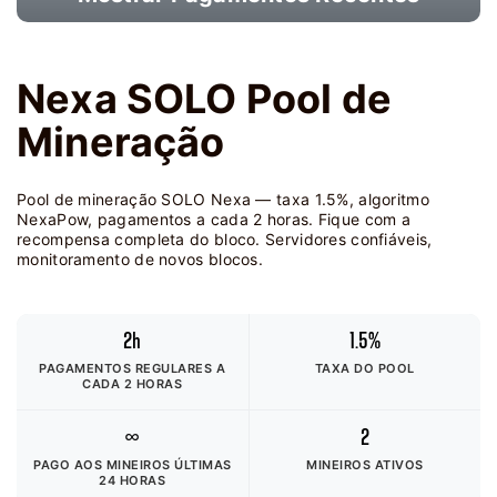
Nexa SOLO Pool de
Mineração
Pool de mineração SOLO Nexa — taxa 1.5%, algoritmo
NexaPow, pagamentos a cada 2 horas. Fique com a
recompensa completa do bloco. Servidores confiáveis,
monitoramento de novos blocos.
2h
1.5%
PAGAMENTOS REGULARES A
TAXA DO POOL
CADA 2 HORAS
∞
2
PAGO AOS MINEIROS
ÚLTIMAS
MINEIROS ATIVOS
24 HORAS