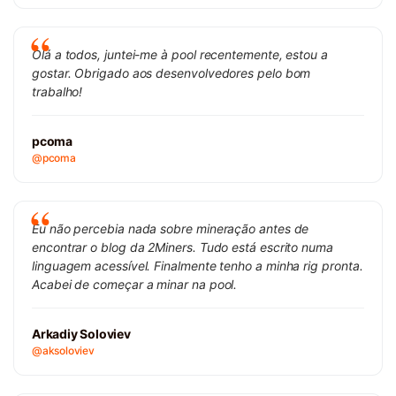
Olá a todos, juntei-me à pool recentemente, estou a
gostar. Obrigado aos desenvolvedores pelo bom
trabalho!
pcoma
@pcoma
Eu não percebia nada sobre mineração antes de
encontrar o blog da 2Miners. Tudo está escrito numa
linguagem acessível. Finalmente tenho a minha rig pronta.
Acabei de começar a minar na pool.
Arkadiy Soloviev
@aksoloviev