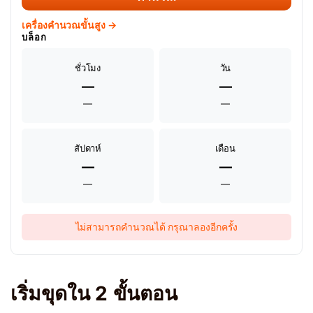
เครื่องคำนวณขั้นสูง →
บล็อก
ชั่วโมง
วัน
—
—
—
—
สัปดาห์
เดือน
—
—
—
—
ไม่สามารถคำนวณได้ กรุณาลองอีกครั้ง
เริ่มขุดใน 2 ขั้นตอน