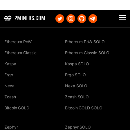
2MINERS.COM
Ethereum PoW
Ethereum PoW SOLO
Ethereum Classic
Ethereum Classic SOLO
Kaspa
Kaspa SOLO
Ergo
Ergo SOLO
Nexa
Nexa SOLO
Zcash
Zcash SOLO
Bitcoin GOLD
Bitcoin GOLD SOLO
Zephyr
Zephyr SOLO