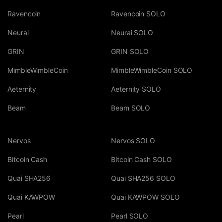
Ravencoin
Ravencoin SOLO
Neurai
Neurai SOLO
GRIN
GRIN SOLO
MimbleWimbleCoin
MimbleWimbleCoin SOLO
Aeternity
Aeternity SOLO
Beam
Beam SOLO
Nervos
Nervos SOLO
Bitcoin Cash
Bitcoin Cash SOLO
Quai SHA256
Quai SHA256 SOLO
Quai KAWPOW
Quai KAWPOW SOLO
Pearl
Pearl SOLO