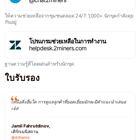
@chat2miners
ให้ความช่วยเหลือจากชุมชนตลอด 24/7: 1,000+ นักขุดกำลังคุย
กันอยู่
โปรแกรมช่วยเหลือในการทำงาน
helpdesk.2miners.com
ฐานความรู้ที่โดดเด่นสำหรับนักขุด
ใบรับรอง
เหนือสิ่งอื่นใด การดูแลลูกค้าที่ยอดเยี่ยมมักจะมีคำแนะนำเสมอ
เจ๋ง!
Jamil Fahrutdinov,
เติร์กเมนิสถาน
@dzhama