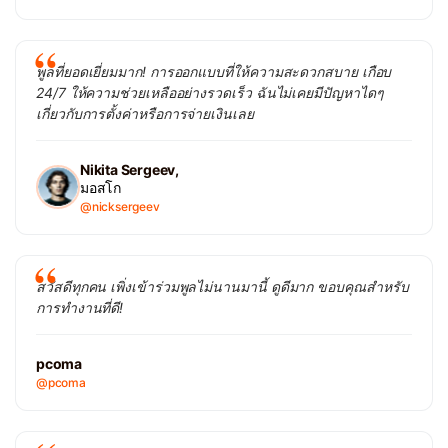
พูลที่ยอดเยี่ยมมาก! การออกแบบที่ให้ความสะดวกสบาย เกือบ
24/7 ให้ความช่วยเหลืออย่างรวดเร็ว ฉันไม่เคยมีปัญหาไดๆ
เกี่ยวกับการตั้งค่าหรือการจ่ายเงินเลย
Nikita Sergeev,
มอสโก
@nicksergeev
สวัสดีทุกคน เพิ่งเข้าร่วมพูลไม่นานมานี้ ดูดีมาก ขอบคุณสำหรับ
การทำงานที่ดี!
pcoma
@pcoma