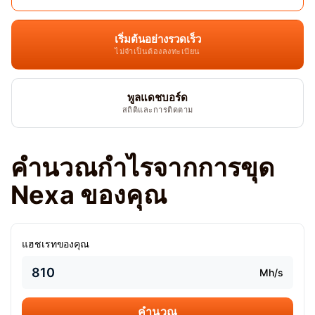
เริ่มต้นอย่างรวดเร็ว
ไม่จำเป็นต้องลงทะเบียน
พูลแดชบอร์ด
สถิติและการติดตาม
คำนวณกำไรจากการขุด
Nexa ของคุณ
แฮชเรทของคุณ
Mh/s
คำนวณ