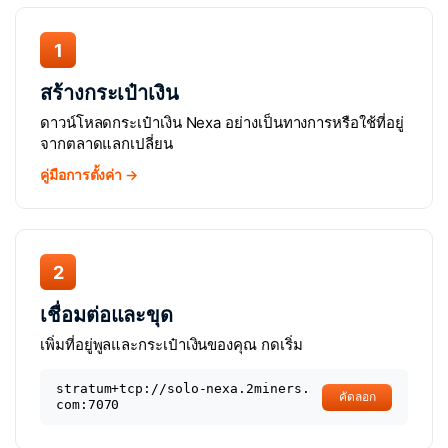
1
สร้างกระเป๋าเงิน
ดาวน์โหลดกระเป๋าเงิน Nexa อย่างเป็นทางการหรือใช้ที่อยู่
จากตลาดแลกเปลี่ยน
คู่มือการตั้งค่า →
2
เชื่อมต่อและขุด
เพิ่มที่อยู่พูลและกระเป๋าเงินของคุณ กดเริ่ม
stratum+tcp://solo-nexa.2miners.
คัดลอก
com:7070