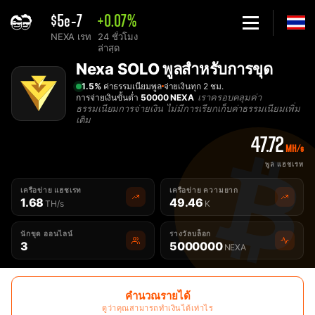
$5e-7
+0.07%
NEXA เรท
24 ชั่วโมง
ล่าสุด
Home
Nexa SOLO พูลสำหรับการขุด
โซโล Nexa พูลสำหรับการขุด - 2Miners
1.5%
ค่าธรรมเนียมพูล
จ่ายเงินทุก 2 ชม.
เราครอบคลุมค่า
การจ่ายเงินขั้นต่ำ
50000 NEXA
ธรรมเนียมการจ่ายเงิน ไม่มีการเรียกเก็บค่าธรรมเนียมเพิ่ม
เติม
47.72
MH/s
พูล แฮชเรท
เครือข่าย แฮชเรท
เครือข่าย ความยาก
1.68
49.46
TH/s
K
นักขุด ออนไลน์
รางวัลบล็อก
3
5000000
NEXA
คำนวณรายได้
ดูว่าคุณสามารถทำเงินได้เท่าไร