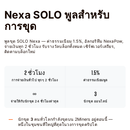
Nexa SOLO พูลสำหรับ
การขุด
พูลขุด SOLO Nexa — ค่าธรรมเนียม 1.5%, อัลกอริทึม NexaPow,
จ่ายเงินทุก 2 ชั่วโมง รับรางวัลบล็อกทั้งหมด เซิร์ฟเวอร์เสถียร,
ติดตามบล็อกใหม่
2 ชั่วโมง
1.5%
การจ่ายเงินทั่วไป ทุกๆ 2 ชั่วโมง
ค่าธรรมเนียมพูล
∞
3
จ่ายให้กับนักขุด
24 ชั่วโมงล่าสุด
นักขุด ออนไลน์
นักขุด
3
คนทั่วโลกกำลังขุดบน 2Miners อยู่ตอนนี้ —
หนึ่งในชุมชนที่ใหญ่ที่สุดในวงการขุดคริปโต