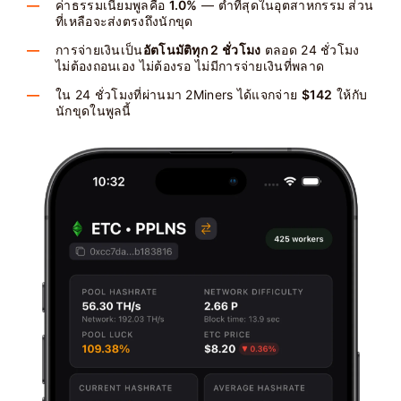
ค่าธรรมเนียมพูลคือ
1.0%
— ต่ำที่สุดในอุตสาหกรรม ส่วน
ที่เหลือจะส่งตรงถึงนักขุด
การจ่ายเงินเป็น
อัตโนมัติทุก 2 ชั่วโมง
ตลอด 24 ชั่วโมง
ไม่ต้องถอนเอง ไม่ต้องรอ ไม่มีการจ่ายเงินที่พลาด
ใน 24 ชั่วโมงที่ผ่านมา 2Miners ได้แจกจ่าย
$142
ให้กับ
นักขุดในพูลนี้