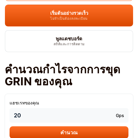
เริ่มต้นอย่างรวดเร็ว
ไม่จำเป็นต้องลงทะเบียน
พูลแดชบอร์ด
สถิติและการติดตาม
คำนวณกำไรจากการขุด
GRIN ของคุณ
แฮชเรทของคุณ
Gps
คำนวณ