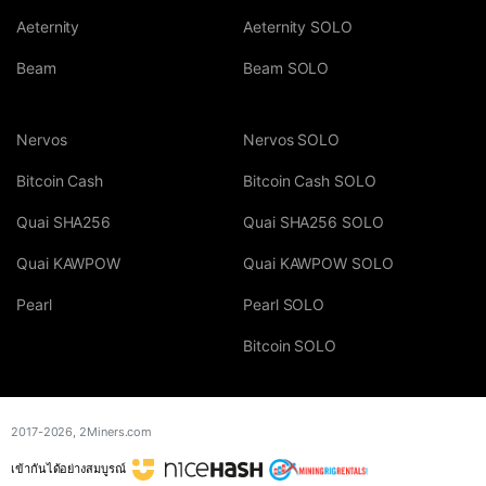
Aeternity
Aeternity SOLO
Beam
Beam SOLO
Nervos
Nervos SOLO
Bitcoin Cash
Bitcoin Cash SOLO
Quai SHA256
Quai SHA256 SOLO
Quai KAWPOW
Quai KAWPOW SOLO
Pearl
Pearl SOLO
Bitcoin SOLO
2017-2026,
2Miners.com
เข้ากันได้อย่างสมบูรณ์