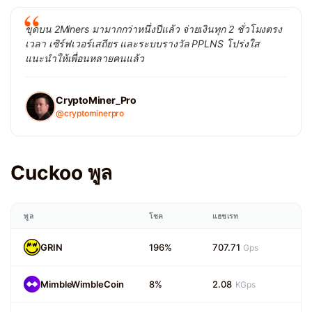
ขุดบน 2Miners มามากกว่าหนึ่งปีแล้ว จ่ายเงินทุก 2 ชั่วโมงตรง
เวลา เซิร์ฟเวอร์เสถียร และระบบรางวัล PPLNS โปร่งใส
แนะนำให้เพื่อนหลายคนแล้ว
CryptoMiner_Pro
@cryptominerpro
Cuckoo พูล
พูล
โชค
แฮชเรท
GRIN
196%
707.71
Gps
MimbleWimbleCoin
8%
2.08
KGps