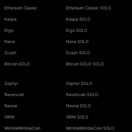
Ethereum Classic
Ethereum Classic SOLO
Kaspa
Kaspa SOLO
Ergo
Ergo SOLO
Nexa
Nexa SOLO
Zcash
Zcash SOLO
Bitcoin GOLD
Bitcoin GOLD SOLO
Zephyr
Zephyr SOLO
Ravencoin
Ravencoin SOLO
Neurai
Neurai SOLO
GRIN
GRIN SOLO
MimbleWimbleCoin
MimbleWimbleCoin SOLO