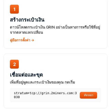
1
สร้างกระเป๋าเงิน
ดาวน์โหลดกระเป๋าเงิน GRIN อย่างเป็นทางการหรือใช้ที่อยู่
จากตลาดแลกเปลี่ยน
คู่มือการตั้งค่า →
2
เชื่อมต่อและขุด
เพิ่มที่อยู่พูลและกระเป๋าเงินของคุณ กดเริ่ม
stratum+tcp://grin.2miners.com:3
คัดลอก
030