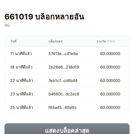
661019 บล็อกหลายอัน
พบ
วันที่
บล็อกแฮช
รางวัล
GRIN
11 นาทีที่แล้ว
57413e…c41e9a
60.000000
18 นาทีที่แล้ว
2b26d6…218d19
60.000000
22 นาทีที่แล้ว
7eb1c7…cd6b44
60.000000
23 นาทีที่แล้ว
b4660c…dc2ec6
60.000000
25 นาทีที่แล้ว
f65a45…60a1fc
60.000000
แสดงบล็อคล่าสุด