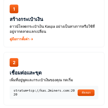
1
สร้างกระเป๋าเงิน
ดาวน์โหลดกระเป๋าเงิน Kaspa อย่างเป็นทางการหรือใช้ที่
อยู่จากตลาดแลกเปลี่ยน
คู่มือการตั้งค่า →
2
เชื่อมต่อและขุด
เพิ่มที่อยู่พูลและกระเป๋าเงินของคุณ กดเริ่ม
stratum+tcp://kas.2miners.com:20
คัดลอก
20