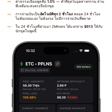
ค่าธรรมเนียมพูลคือ
1.0%
— ต่ำที่สุดในอุตสาหกรรม ส่วน
ที่เหลือจะส่งตรงถึงนักขุด
การจ่ายเงินเป็น
อัตโนมัติทุก 2 ชั่วโมง
ตลอด 24 ชั่วโมง
ไม่ต้องถอนเอง ไม่ต้องรอ ไม่มีการจ่ายเงินที่พลาด
ใน 24 ชั่วโมงที่ผ่านมา 2Miners ได้แจกจ่าย
$613
ให้กับ
นักขุดในพูลนี้