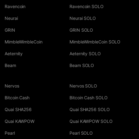
Ravencoin
Ravencoin SOLO
Neurai
Neurai SOLO
GRIN
GRIN SOLO
MimbleWimbleCoin
MimbleWimbleCoin SOLO
Aeternity
Aeternity SOLO
Beam
Beam SOLO
Nervos
Nervos SOLO
Bitcoin Cash
Bitcoin Cash SOLO
Quai SHA256
Quai SHA256 SOLO
Quai KAWPOW
Quai KAWPOW SOLO
Pearl
Pearl SOLO