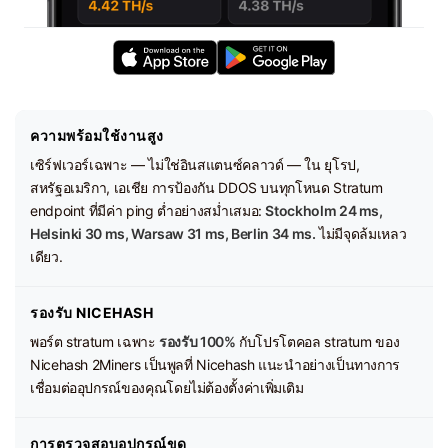
ความพร้อมใช้งานสูง
เซิร์ฟเวอร์เฉพาะ — ไม่ใช่อินสแตนซ์คลาวด์ — ใน ยุโรป,
สหรัฐอเมริกา, เอเชีย การป้องกัน DDOS บนทุกโหนด Stratum
endpoint ที่มีค่า ping ต่ำอย่างสม่ำเสมอ:
Stockholm 24 ms,
Helsinki 30 ms, Warsaw 31 ms, Berlin 34 ms.
ไม่มีจุดล้มเหลว
เดียว.
รองรับ NICEHASH
พอร์ต stratum เฉพาะ
รองรับ 100%
กับโปรโตคอล stratum ของ
Nicehash 2Miners เป็นพูลที่ Nicehash แนะนำอย่างเป็นทางการ
เชื่อมต่ออุปกรณ์ของคุณโดยไม่ต้องตั้งค่าเพิ่มเติม
การตรวจสอบอุปกรณ์ขุด