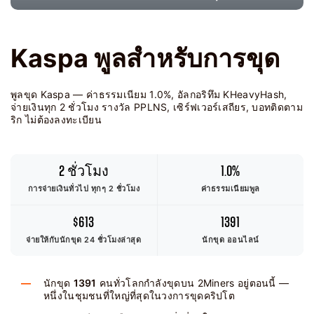
Kaspa พูลสำหรับการขุด
พูลขุด Kaspa — ค่าธรรมเนียม 1.0%, อัลกอริทึม KHeavyHash,
จ่ายเงินทุก 2 ชั่วโมง รางวัล PPLNS, เซิร์ฟเวอร์เสถียร, บอทติดตาม
ริก ไม่ต้องลงทะเบียน
2 ชั่วโมง
1.0%
การจ่ายเงินทั่วไป ทุกๆ 2 ชั่วโมง
ค่าธรรมเนียมพูล
$613
1391
จ่ายให้กับนักขุด
24 ชั่วโมงล่าสุด
นักขุด ออนไลน์
นักขุด
1391
คนทั่วโลกกำลังขุดบน 2Miners อยู่ตอนนี้ —
หนึ่งในชุมชนที่ใหญ่ที่สุดในวงการขุดคริปโต