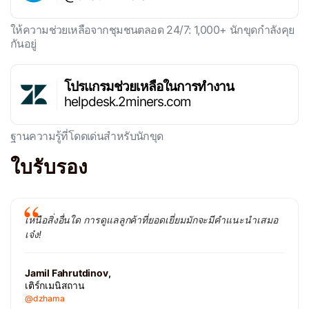
ให้ความช่วยเหลือจากชุมชนตลอด 24/7: 1,000+ นักขุดกำลังคุย
กันอยู่
โปรแกรมช่วยเหลือในการทำงาน
helpdesk.2miners.com
ฐานความรู้ที่โดดเด่นสำหรับนักขุด
ใบรับรอง
เหนือสิ่งอื่นใด การดูแลลูกค้าที่ยอดเยี่ยมมักจะมีคำแนะนำเสมอ
เจ๋ง!
Jamil Fahrutdinov,
เติร์กเมนิสถาน
@dzhama