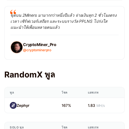
ขุดบน 2Miners มามากกว่าหนึ่งปีแล้ว จ่ายเงินทุก 2 ชั่วโมงตรง
เวลา เซิร์ฟเวอร์เสถียร และระบบรางวัล PPLNS โปร่งใส
แนะนำให้เพื่อนหลายคนแล้ว
CryptoMiner_Pro
@cryptominerpro
RandomX พูล
พูล
โชค
แฮชเรท
Zephyr
167%
1.83
MH/s
SOLO พูล
โชค
แฮชเรท