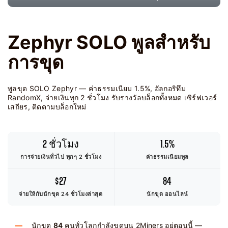
Zephyr SOLO พูลสำหรับ
การขุด
พูลขุด SOLO Zephyr — ค่าธรรมเนียม 1.5%, อัลกอริทึม
RandomX, จ่ายเงินทุก 2 ชั่วโมง รับรางวัลบล็อกทั้งหมด เซิร์ฟเวอร์
เสถียร, ติดตามบล็อกใหม่
2 ชั่วโมง
1.5%
การจ่ายเงินทั่วไป ทุกๆ 2 ชั่วโมง
ค่าธรรมเนียมพูล
$27
84
จ่ายให้กับนักขุด
24 ชั่วโมงล่าสุด
นักขุด ออนไลน์
นักขุด
84
คนทั่วโลกกำลังขุดบน 2Miners อยู่ตอนนี้ —