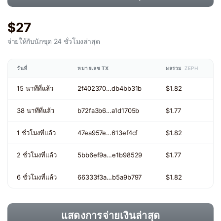
$27
จ่ายให้กับนักขุด
24 ชั่วโมงล่าสุด
วันที่
หมายเลข TX
ผลรวม
ZEPH
15 นาทีที่แล้ว
2f402370…db4bb31b
$1.82
38 นาทีที่แล้ว
b72fa3b6…a1d1705b
$1.77
1 ชั่วโมงที่แล้ว
47ea957e…613ef4cf
$1.82
2 ชั่วโมงที่แล้ว
5bb6ef9a…e1b98529
$1.77
6 ชั่วโมงที่แล้ว
66333f3a…b5a9b797
$1.82
แสดงการจ่ายเงินล่าสุด