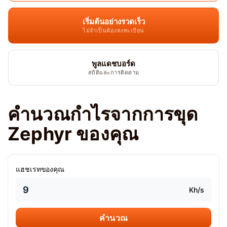
เริ่มต้นอย่างรวดเร็ว
ไม่จำเป็นต้องลงทะเบียน
พูลแดชบอร์ด
สถิติและการติดตาม
คำนวณกำไรจากการขุด
Zephyr ของคุณ
แฮชเรทของคุณ
Kh/s
คำนวณ