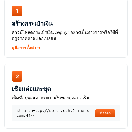
1
สร้างกระเป๋าเงิน
ดาวน์โหลดกระเป๋าเงิน Zephyr อย่างเป็นทางการหรือใช้ที่
อยู่จากตลาดแลกเปลี่ยน
คู่มือการตั้งค่า →
2
เชื่อมต่อและขุด
เพิ่มที่อยู่พูลและกระเป๋าเงินของคุณ กดเริ่ม
stratum+tcp://solo-zeph.2miners.
คัดลอก
com:4444