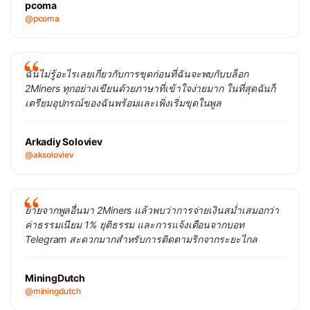
pcoma
@pcoma
ฉันไม่รู้อะไรเลยเกี่ยวกับการขุดก่อนที่ฉันจะพบกับบล็อก
2Miners ทุกอย่างเขียนด้วยภาษาที่เข้าใจง่ายมาก ในที่สุดฉันก็
เตรียมอุปกรณ์ของฉันพร้อมและเพิ่งเริ่มขุดในพูล
Arkadiy Soloviev
@aksoloviev
ย้ายจากพูลอื่นมา 2Miners แล้วพบว่าการจ่ายเงินสม่ำเสมอกว่า
ค่าธรรมเนียม 1% ยุติธรรม และการแจ้งเตือนจากบอท
Telegram สะดวกมากสำหรับการติดตามริกจากระยะไกล
MiningDutch
@miningdutch