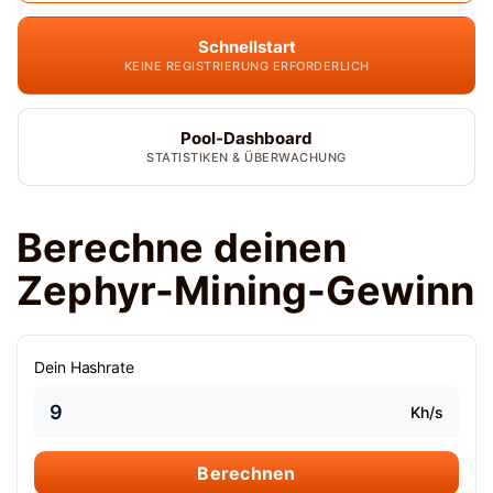
Schnellstart
KEINE REGISTRIERUNG ERFORDERLICH
Pool-Dashboard
STATISTIKEN & ÜBERWACHUNG
Berechne deinen
Zephyr-Mining-Gewinn
Dein Hashrate
Kh/s
Berechnen