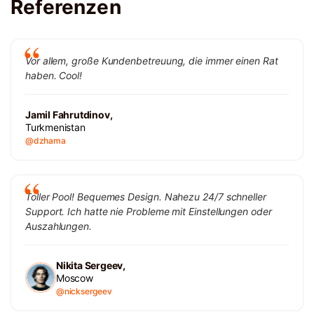
Referenzen
Vor allem, große Kundenbetreuung, die immer einen Rat
haben. Cool!
Jamil Fahrutdinov,
Turkmenistan
@dzhama
Toller Pool! Bequemes Design. Nahezu 24/7 schneller
Support. Ich hatte nie Probleme mit Einstellungen oder
Auszahlungen.
Nikita Sergeev,
Moscow
@nicksergeev