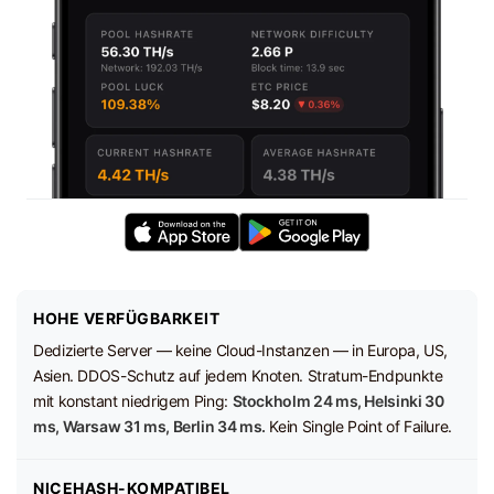
HOHE VERFÜGBARKEIT
Dedizierte Server — keine Cloud-Instanzen — in Europa, US,
Asien. DDOS-Schutz auf jedem Knoten. Stratum-Endpunkte
mit konstant niedrigem Ping:
Stockholm 24 ms, Helsinki 30
ms, Warsaw 31 ms, Berlin 34 ms.
Kein Single Point of Failure.
NICEHASH-KOMPATIBEL