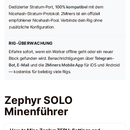
Dedizierter Stratum-Port,
100% kompatibel
mit dem
Nicehash-Stratum-Protokoll. 2Miners ist ein offiziell
empfohlener Nicehash-Pool. Verbinde dein Rig ohne
zusätzliche Konfiguration.
RIG-ÜBERWACHUNG
Erfahre sofort, wenn ein Worker offline geht oder ein neuer
Block gefunden wird. Benachrichtigungen über
Telegram-
Bot, E-Mail
und die
2Miners Mobile App
für iOS und Android
— kostenlos für beliebig viele Rigs.
Zephyr SOLO
Minenführer