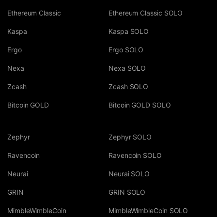
Ethereum Classic
Ethereum Classic SOLO
Kaspa
Kaspa SOLO
Ergo
Ergo SOLO
Nexa
Nexa SOLO
Zcash
Zcash SOLO
Bitcoin GOLD
Bitcoin GOLD SOLO
Zephyr
Zephyr SOLO
Ravencoin
Ravencoin SOLO
Neurai
Neurai SOLO
GRIN
GRIN SOLO
MimbleWimbleCoin
MimbleWimbleCoin SOLO