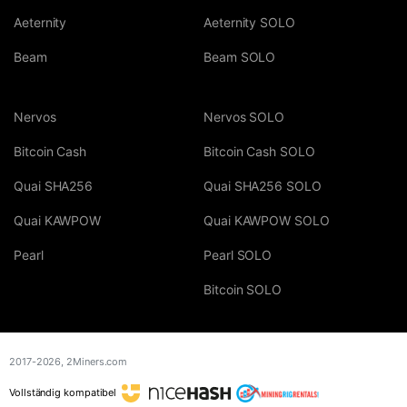
Aeternity
Aeternity SOLO
Beam
Beam SOLO
Nervos
Nervos SOLO
Bitcoin Cash
Bitcoin Cash SOLO
Quai SHA256
Quai SHA256 SOLO
Quai KAWPOW
Quai KAWPOW SOLO
Pearl
Pearl SOLO
Bitcoin SOLO
2017-2026,
2Miners.com
Vollständig kompatibel