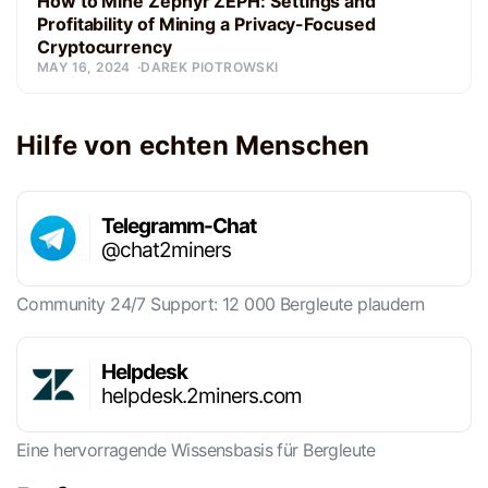
How to Mine Zephyr ZEPH: Settings and
Profitability of Mining a Privacy-Focused
Cryptocurrency
MAY 16, 2024
DAREK PIOTROWSKI
Hilfe von echten Menschen
Telegramm-Chat
@chat2miners
Community 24/7 Support: 12 000 Bergleute plaudern
Helpdesk
helpdesk.2miners.com
Eine hervorragende Wissensbasis für Bergleute