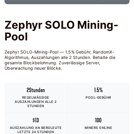
Zephyr SOLO Mining-
Pool
Zephyr SOLO-Mining-Pool — 1.5% Gebühr, RandomX-
Algorithmus, Auszahlungen alle 2 Stunden. Behalte die
gesamte Blockbelohnung. Zuverlässige Server,
Überwachung neuer Blöcke.
2Stunden
1.5%
REGELMÄSSIGE A
POOL-GEBÜHR
USZAHLUNGEN ALLE 2 S
TUNDEN
$13
100
AUSZAHLUNG AN BERGLEUTE
MINERS ONLINE
LETZTE 24 STUNDEN