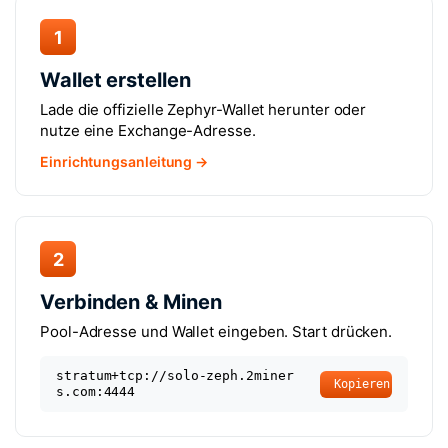
1
Wallet erstellen
Lade die offizielle Zephyr-Wallet herunter oder
nutze eine Exchange-Adresse.
Einrichtungsanleitung →
2
Verbinden & Minen
Pool-Adresse und Wallet eingeben. Start drücken.
stratum+tcp://solo-zeph.2miner
Kopieren
s.com:4444