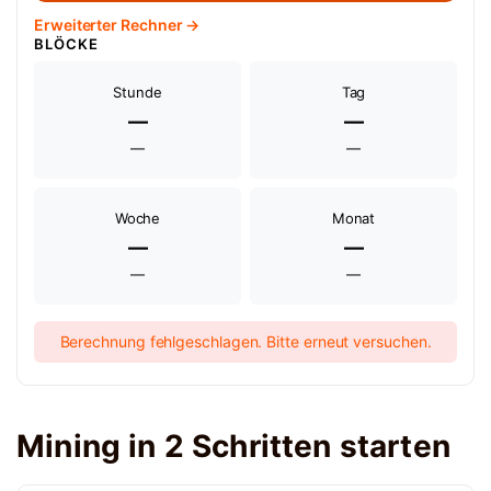
Erweiterter Rechner →
BLÖCKE
Stunde
Tag
—
—
—
—
Woche
Monat
—
—
—
—
Berechnung fehlgeschlagen. Bitte erneut versuchen.
Mining in 2 Schritten starten