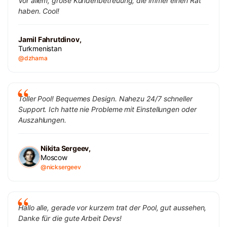
Vor allem, große Kundenbetreuung, die immer einen Rat
haben. Cool!
Jamil Fahrutdinov,
Turkmenistan
@dzhama
Toller Pool! Bequemes Design. Nahezu 24/7 schneller
Support. Ich hatte nie Probleme mit Einstellungen oder
Auszahlungen.
Nikita Sergeev,
Moscow
@nicksergeev
Hallo alle, gerade vor kurzem trat der Pool, gut aussehen,
Danke für die gute Arbeit Devs!