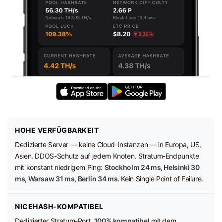
HOHE VERFÜGBARKEIT
Dedizierte Server — keine Cloud-Instanzen — in Europa, US,
Asien. DDOS-Schutz auf jedem Knoten. Stratum-Endpunkte
mit konstant niedrigem Ping:
Stockholm 24 ms, Helsinki 30
ms, Warsaw 31 ms, Berlin 34 ms.
Kein Single Point of Failure.
NICEHASH-KOMPATIBEL
Dedizierter Stratum-Port,
100% kompatibel
mit dem