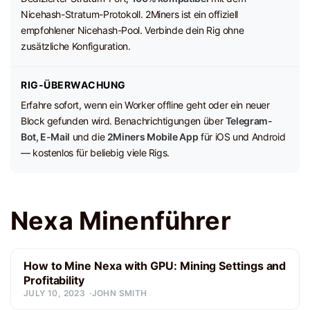
Nicehash-Stratum-Protokoll. 2Miners ist ein offiziell
empfohlener Nicehash-Pool. Verbinde dein Rig ohne
zusätzliche Konfiguration.
RIG-ÜBERWACHUNG
Erfahre sofort, wenn ein Worker offline geht oder ein neuer
Block gefunden wird. Benachrichtigungen über
Telegram-
Bot, E-Mail
und die
2Miners Mobile App
für iOS und Android
— kostenlos für beliebig viele Rigs.
Nexa Minenführer
How to Mine Nexa with GPU: Mining Settings and
Profitability
JULY 10, 2023
JOHN SMITH