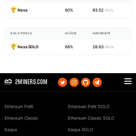
Nexa
60%
83.52
GH/s
SOLO POOLS
GLÜCK
HASHRATE
Nexa SOLO
68%
28.63
MH/s
2MINERS.COM
Ethereum PoW
Ethereum PoW SOLO
Ethereum Classic
Ethereum Classic SOLO
Kaspa
Kaspa SOLO