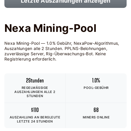
Letzte Auszahlungen anzeigen
Nexa Mining-Pool
Nexa Mining-Pool — 1.0% Gebühr, NexaPow-Algorithmus,
Auszahlungen alle 2 Stunden. PPLNS-Belohnungen,
zuverlässige Server, Rig-Überwachungs-Bot. Keine
Registrierung erforderlich.
2Stunden
1.0%
REGELMÄSSIGE A
POOL-GEBÜHR
USZAHLUNGEN ALLE 2 S
TUNDEN
$110
68
AUSZAHLUNG AN BERGLEUTE
MINERS ONLINE
LETZTE 24 STUNDEN