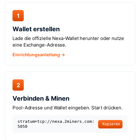
1
Wallet erstellen
Lade die offizielle Nexa-Wallet herunter oder nutze
eine Exchange-Adresse.
Einrichtungsanleitung →
2
Verbinden & Minen
Pool-Adresse und Wallet eingeben. Start drücken.
stratum+tcp://nexa.2miners.com:
Kopieren
5050