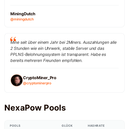
MiningDutch
@miningdutch
Mine seit über einem Jahr bei 2Miners. Auszahlungen alle
2 Stunden wie ein Uhrwerk, stabile Server und das
PPLNS-Belohnungssystem ist transparent. Habe es
bereits mehreren Freunden empfohlen.
CryptoMiner_Pro
@cryptominerpro
NexaPow Pools
POOLS
GLÜCK
HASHRATE