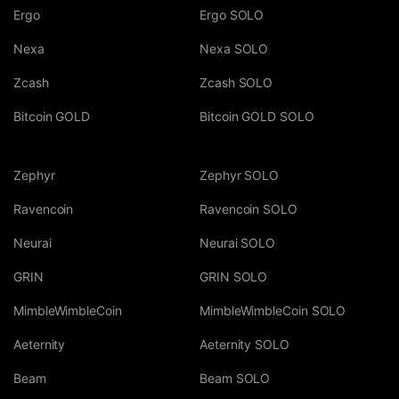
Ergo
Ergo SOLO
Nexa
Nexa SOLO
Zcash
Zcash SOLO
Bitcoin GOLD
Bitcoin GOLD SOLO
Zephyr
Zephyr SOLO
Ravencoin
Ravencoin SOLO
Neurai
Neurai SOLO
GRIN
GRIN SOLO
MimbleWimbleCoin
MimbleWimbleCoin SOLO
Aeternity
Aeternity SOLO
Beam
Beam SOLO