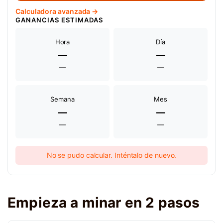
Calculadora avanzada →
GANANCIAS ESTIMADAS
Hora
Día
—
—
—
—
Semana
Mes
—
—
—
—
No se pudo calcular. Inténtalo de nuevo.
Empieza a minar en 2 pasos