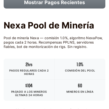
Mostrar Pagos Recientes
Nexa Pool de Minería
Pool de minería Nexa — comisión 1.0%, algoritmo NexaPow,
pagos cada 2 horas. Recompensas PPLNS, servidores
fiables, bot de monitorización de rigs. Sin registro.
2hrs
1.0%
PAGOS REGULARES CADA 2
COMISIÓN DEL POOL
HORAS
$104
60
PAGADO A LOS MINEROS
MINEROS EN LÍNEA
ÚLTIMAS 24 HORAS