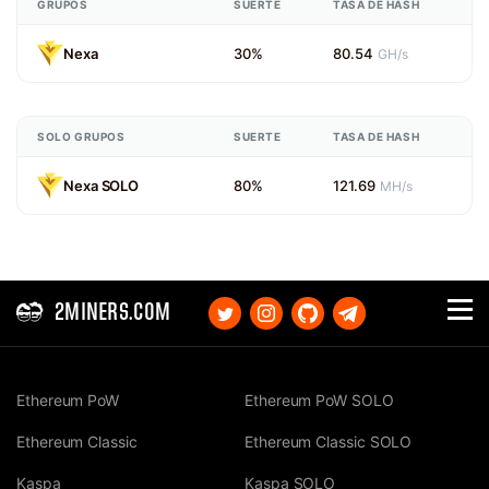
GRUPOS
SUERTE
TASA DE HASH
Nexa
30%
80.54
GH/s
SOLO GRUPOS
SUERTE
TASA DE HASH
Nexa SOLO
80%
121.69
MH/s
2MINERS.COM
Ethereum PoW
Ethereum PoW SOLO
Ethereum Classic
Ethereum Classic SOLO
Kaspa
Kaspa SOLO