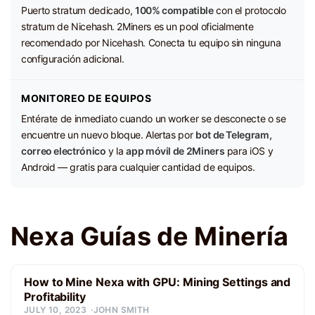
Puerto stratum dedicado,
100% compatible
con el protocolo
stratum de Nicehash. 2Miners es un pool oficialmente
recomendado por Nicehash. Conecta tu equipo sin ninguna
configuración adicional.
MONITOREO DE EQUIPOS
Entérate de inmediato cuando un worker se desconecte o se
encuentre un nuevo bloque. Alertas por
bot de Telegram,
correo electrónico
y la
app móvil de 2Miners
para iOS y
Android — gratis para cualquier cantidad de equipos.
Nexa Guías de Minería
How to Mine Nexa with GPU: Mining Settings and
Profitability
JULY 10, 2023
JOHN SMITH