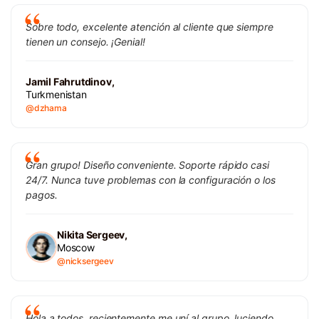
Sobre todo, excelente atención al cliente que siempre
tienen un consejo. ¡Genial!
Jamil Fahrutdinov,
Turkmenistan
@dzhama
Gran grupo! Diseño conveniente. Soporte rápido casi
24/7. Nunca tuve problemas con la configuración o los
pagos.
Nikita Sergeev,
Moscow
@nicksergeev
Hola a todos, recientemente me uní al grupo, luciendo