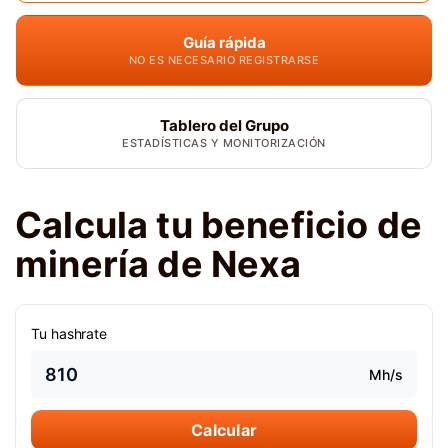
Guía rápida
NO ES NECESARIO REGISTRARSE
Tablero del Grupo
ESTADÍSTICAS Y MONITORIZACIÓN
Calcula tu beneficio de
minería de Nexa
Tu hashrate
Mh/s
Calcular