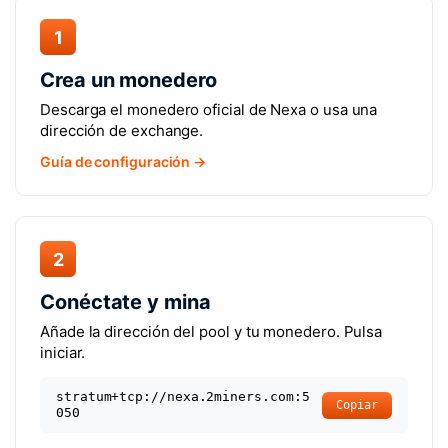
1
Crea un monedero
Descarga el monedero oficial de Nexa o usa una
dirección de exchange.
Guía de configuración →
2
Conéctate y mina
Añade la dirección del pool y tu monedero. Pulsa
iniciar.
stratum+tcp://nexa.2miners.com:5
Copiar
050