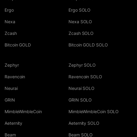
Ergo
Ergo SOLO
Nexa
Nexa SOLO
Zcash
Zcash SOLO
Bitcoin GOLD
Bitcoin GOLD SOLO
Zephyr
Zephyr SOLO
Ravencoin
Ravencoin SOLO
Neurai
Neurai SOLO
GRIN
GRIN SOLO
MimbleWimbleCoin
MimbleWimbleCoin SOLO
Aeternity
Aeternity SOLO
Beam
Beam SOLO