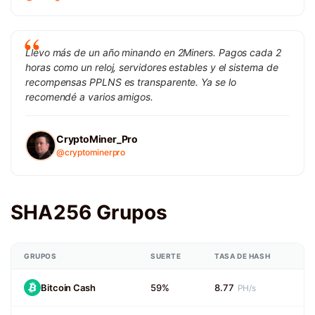
Llevo más de un año minando en 2Miners. Pagos cada 2
horas como un reloj, servidores estables y el sistema de
recompensas PPLNS es transparente. Ya se lo
recomendé a varios amigos.
CryptoMiner_Pro
@cryptominerpro
SHA256 Grupos
GRUPOS
SUERTE
TASA DE HASH
Bitcoin Cash
59%
8.77
PH/s