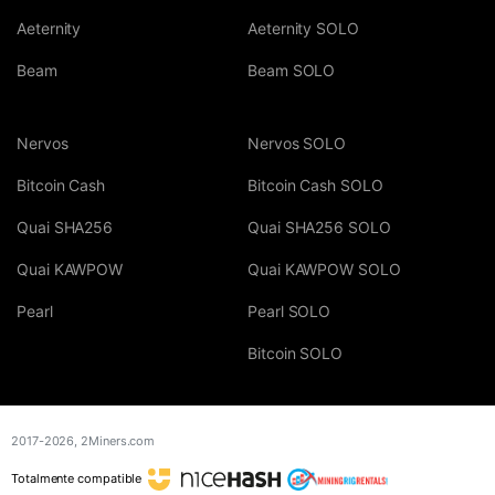
Aeternity
Aeternity SOLO
Beam
Beam SOLO
Nervos
Nervos SOLO
Bitcoin Cash
Bitcoin Cash SOLO
Quai SHA256
Quai SHA256 SOLO
Quai KAWPOW
Quai KAWPOW SOLO
Pearl
Pearl SOLO
Bitcoin SOLO
2017-2026,
2Miners.com
Totalmente compatible