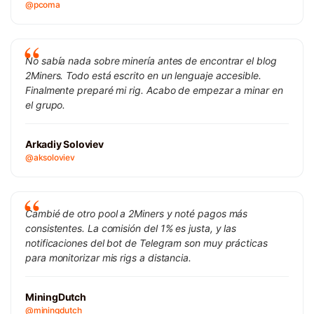
@pcoma
No sabía nada sobre minería antes de encontrar el blog
2Miners. Todo está escrito en un lenguaje accesible.
Finalmente preparé mi rig. Acabo de empezar a minar en
el grupo.
Arkadiy Soloviev
@aksoloviev
Cambié de otro pool a 2Miners y noté pagos más
consistentes. La comisión del 1% es justa, y las
notificaciones del bot de Telegram son muy prácticas
para monitorizar mis rigs a distancia.
MiningDutch
@miningdutch