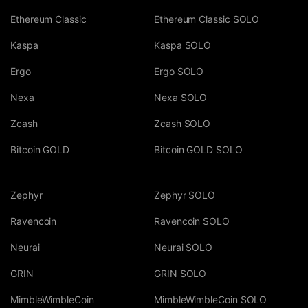
Ethereum Classic
Ethereum Classic SOLO
Kaspa
Kaspa SOLO
Ergo
Ergo SOLO
Nexa
Nexa SOLO
Zcash
Zcash SOLO
Bitcoin GOLD
Bitcoin GOLD SOLO
Zephyr
Zephyr SOLO
Ravencoin
Ravencoin SOLO
Neurai
Neurai SOLO
GRIN
GRIN SOLO
MimbleWimbleCoin
MimbleWimbleCoin SOLO