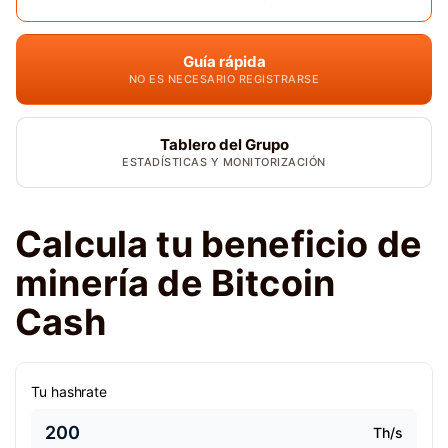
Guía rápida
NO ES NECESARIO REGISTRARSE
Tablero del Grupo
ESTADÍSTICAS Y MONITORIZACIÓN
Calcula tu beneficio de
minería de Bitcoin
Cash
Tu hashrate
Th/s