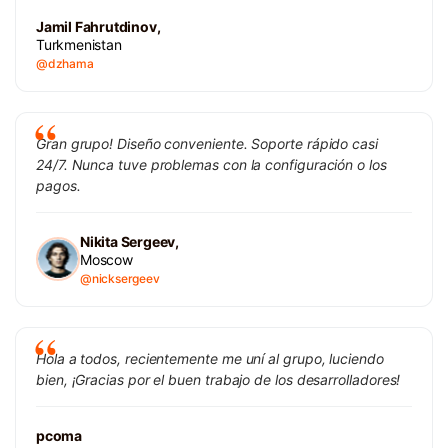
Jamil Fahrutdinov,
Turkmenistan
@dzhama
Gran grupo! Diseño conveniente. Soporte rápido casi
24/7. Nunca tuve problemas con la configuración o los
pagos.
Nikita Sergeev,
Moscow
@nicksergeev
Hola a todos, recientemente me uní al grupo, luciendo
bien, ¡Gracias por el buen trabajo de los desarrolladores!
pcoma