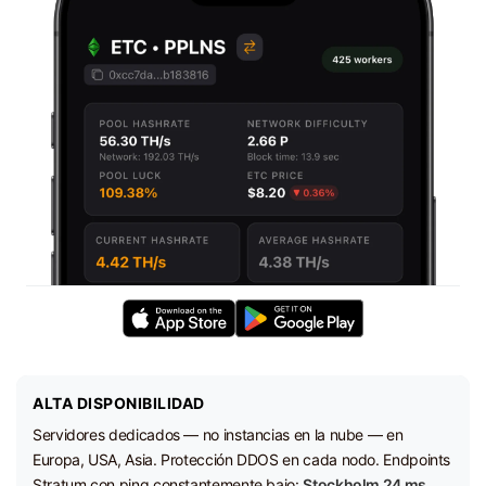
ALTA DISPONIBILIDAD
Servidores dedicados — no instancias en la nube — en
Europa, USA, Asia. Protección DDOS en cada nodo. Endpoints
Stratum con ping constantemente bajo:
Stockholm 24 ms,