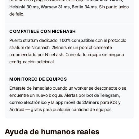
Helsinki 30 ms, Warsaw 31 ms, Berlin 34 ms.
Sin punto único
de fallo.
COMPATIBLE CON NICEHASH
Puerto stratum dedicado,
100% compatible
con el protocolo
stratum de Nicehash. 2Miners es un pool oficialmente
recomendado por Nicehash. Conecta tu equipo sin ninguna
configuración adicional.
MONITOREO DE EQUIPOS
Entérate de inmediato cuando un worker se desconecte o se
encuentre un nuevo bloque. Alertas por
bot de Telegram,
correo electrónico
y la
app móvil de 2Miners
para iOS y
Android — gratis para cualquier cantidad de equipos.
Ayuda de humanos reales