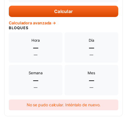
Calcular
Calculadora avanzada →
BLOQUES
Hora
Día
—
—
—
—
Semana
Mes
—
—
—
—
No se pudo calcular. Inténtalo de nuevo.