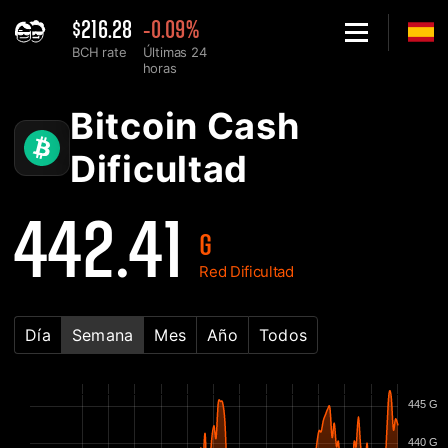
$216.28
-0.09%
BCH rate
Últimas 24
horas
Home
Bitcoin Cash BCH Gráfica de Dificultad de la Red - 2Miners
Bitcoin Cash
Dificultad
442.41
G
Red Dificultad
Día
Semana
Mes
Año
Todos
445 G
440 G