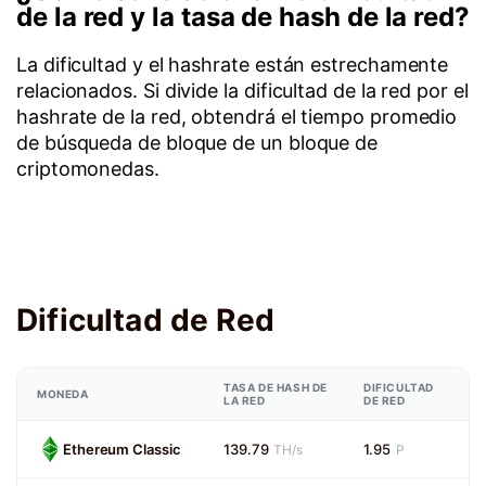
de la red y la tasa de hash de la red?
La dificultad y el hashrate están estrechamente
relacionados. Si divide la dificultad de la red por el
hashrate de la red, obtendrá el tiempo promedio
de búsqueda de bloque de un bloque de
criptomonedas.
Dificultad de Red
TASA DE HASH DE
DIFICULTAD
MONEDA
LA RED
DE RED
Ethereum Classic
139.79
1.95
TH/s
P