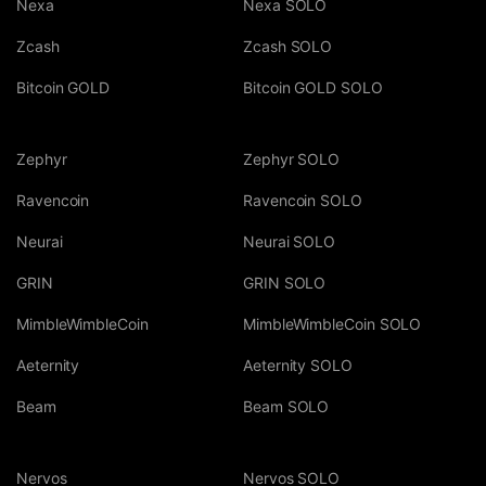
Nexa
Nexa SOLO
Zcash
Zcash SOLO
Bitcoin GOLD
Bitcoin GOLD SOLO
Zephyr
Zephyr SOLO
Ravencoin
Ravencoin SOLO
Neurai
Neurai SOLO
GRIN
GRIN SOLO
MimbleWimbleCoin
MimbleWimbleCoin SOLO
Aeternity
Aeternity SOLO
Beam
Beam SOLO
Nervos
Nervos SOLO