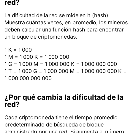
red?
La dificultad de la red se mide en h (hash).
Muestra cuántas veces, en promedio, los mineros
deben calcular una función hash para encontrar
un bloque de criptomonedas.
1 K = 1 000
1 M = 1 000 K = 1 000 000
1 G = 1 000 M = 1 000 000 K = 1 000 000 000
1 T = 1 000 G = 1 000 000 M = 1 000 000 000 K =
1 000 000 000 000
¿Por qué cambia la dificultad de la
red?
Cada criptomoneda tiene el tiempo promedio
predeterminado de búsqueda de bloque
administrado por una red. Si aumenta el número