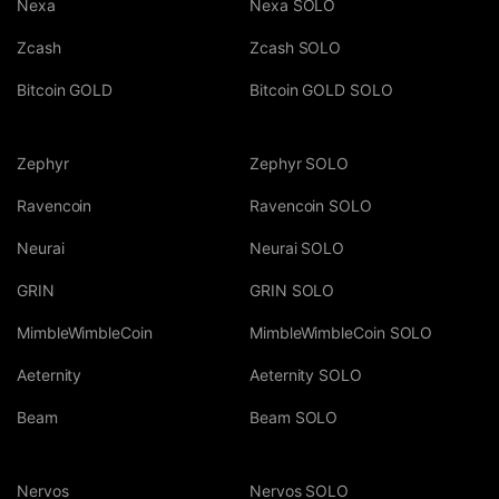
Nexa
Nexa SOLO
Zcash
Zcash SOLO
Bitcoin GOLD
Bitcoin GOLD SOLO
Zephyr
Zephyr SOLO
Ravencoin
Ravencoin SOLO
Neurai
Neurai SOLO
GRIN
GRIN SOLO
MimbleWimbleCoin
MimbleWimbleCoin SOLO
Aeternity
Aeternity SOLO
Beam
Beam SOLO
Nervos
Nervos SOLO