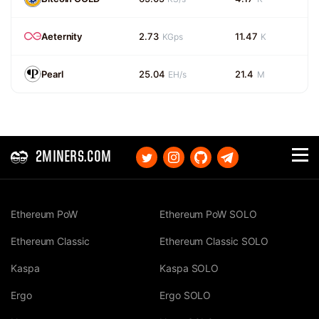
Aeternity
2.73
11.47
KGps
K
Pearl
25.04
21.4
EH/s
M
2MINERS.COM
Ethereum PoW
Ethereum PoW SOLO
Ethereum Classic
Ethereum Classic SOLO
Kaspa
Kaspa SOLO
Ergo
Ergo SOLO