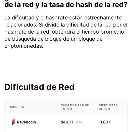
de la red y la tasa de hash de la red?
La dificultad y el hashrate están estrechamente
relacionados. Si divide la dificultad de la red por el
hashrate de la red, obtendrá el tiempo promedio
de búsqueda de bloque de un bloque de
criptomonedas.
Dificultad de Red
TASA DE HASH DE
DIFICULTAD
MONEDA
LA RED
DE RED
Ravencoin
849.71
11.68
GH/s
K