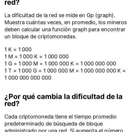
red?
La dificultad de la red se mide en Gp (graph).
Muestra cuántas veces, en promedio, los mineros
deben calcular una función graph para encontrar
un bloque de criptomonedas.
1 K = 1 000
1 M = 1 000 K = 1 000 000
1 G = 1 000 M = 1 000 000 K = 1 000 000 000
1 T = 1 000 G = 1 000 000 M = 1 000 000 000 K =
1 000 000 000 000
¿Por qué cambia la dificultad de la
red?
Cada criptomoneda tiene el tiempo promedio
predeterminado de búsqueda de bloque
administrado por una red. Si aumenta el número