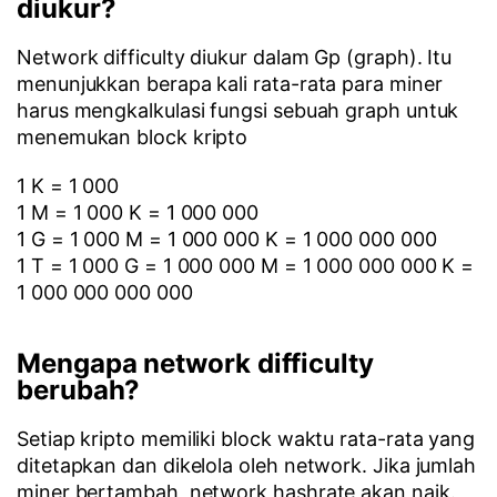
diukur?
Network difficulty diukur dalam Gp (graph). Itu
menunjukkan berapa kali rata-rata para miner
harus mengkalkulasi fungsi sebuah graph untuk
menemukan block kripto
1 K = 1 000
1 M = 1 000 K = 1 000 000
1 G = 1 000 M = 1 000 000 K = 1 000 000 000
1 T = 1 000 G = 1 000 000 M = 1 000 000 000 K =
1 000 000 000 000
Mengapa network difficulty
berubah?
Setiap kripto memiliki block waktu rata-rata yang
ditetapkan dan dikelola oleh network. Jika jumlah
miner bertambah, network hashrate akan naik.