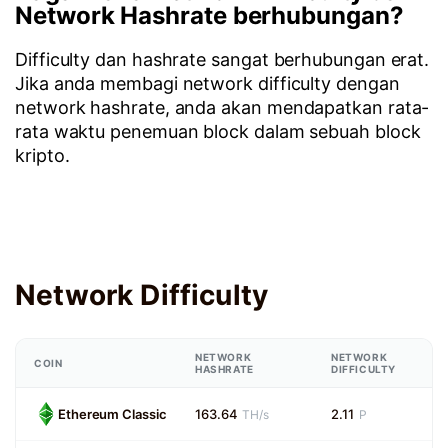
Network Hashrate berhubungan?
Difficulty dan hashrate sangat berhubungan erat.
Jika anda membagi network difficulty dengan
network hashrate, anda akan mendapatkan rata-
rata waktu penemuan block dalam sebuah block
kripto.
Network Difficulty
NETWORK
NETWORK
COIN
HASHRATE
DIFFICULTY
Ethereum Classic
163.64
2.11
TH/s
P