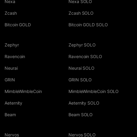
Nexa
Nexa SOLO
Zcash
Zcash SOLO
Bitcoin GOLD
Bitcoin GOLD SOLO
Zephyr
Zephyr SOLO
Ravencoin
Ravencoin SOLO
Neurai
Neurai SOLO
GRIN
GRIN SOLO
MimbleWimbleCoin
MimbleWimbleCoin SOLO
Aeternity
Aeternity SOLO
Beam
Beam SOLO
Nervos
Nervos SOLO