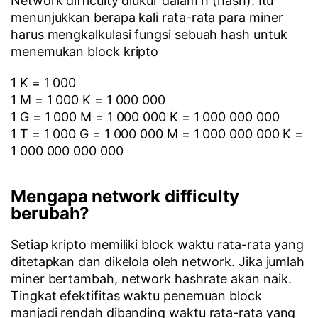
Network difficulty diukur dalam h (hash). Itu
menunjukkan berapa kali rata-rata para miner
harus mengkalkulasi fungsi sebuah hash untuk
menemukan block kripto
1 K = 1 000
1 M = 1 000 K = 1 000 000
1 G = 1 000 M = 1 000 000 K = 1 000 000 000
1 T = 1 000 G = 1 000 000 M = 1 000 000 000 K =
1 000 000 000 000
Mengapa network difficulty
berubah?
Setiap kripto memiliki block waktu rata-rata yang
ditetapkan dan dikelola oleh network. Jika jumlah
miner bertambah, network hashrate akan naik.
Tingkat efektifitas waktu penemuan block
manjadi rendah dibanding waktu rata-rata yang