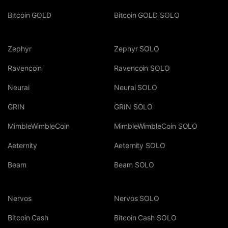
Bitcoin GOLD
Bitcoin GOLD SOLO
Zephyr
Zephyr SOLO
Ravencoin
Ravencoin SOLO
Neurai
Neurai SOLO
GRIN
GRIN SOLO
MimbleWimbleCoin
MimbleWimbleCoin SOLO
Aeternity
Aeternity SOLO
Beam
Beam SOLO
Nervos
Nervos SOLO
Bitcoin Cash
Bitcoin Cash SOLO