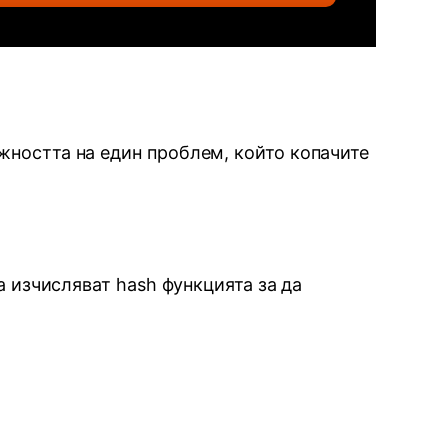
жността на един проблем, който копачите
а изчисляват hash функцията за да