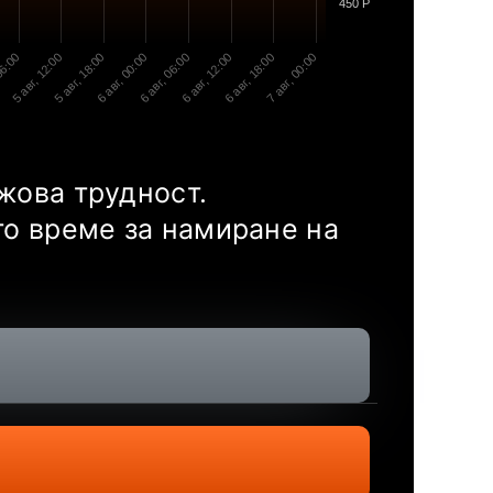
450 P
06:00
5 авг, 12:00
5 авг, 18:00
6 авг, 00:00
6 авг, 06:00
6 авг, 12:00
6 авг, 18:00
7 авг, 00:00
жова трудност.
то време за намиране на