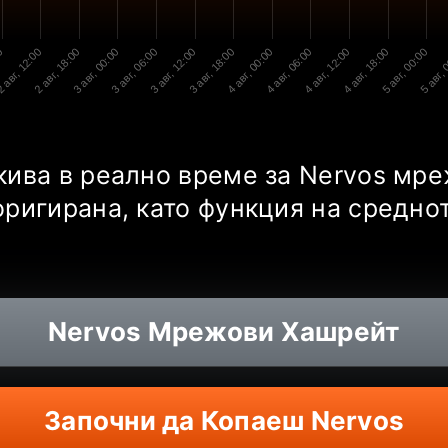
00
 авг, 12:00
2 авг, 18:00
3 авг, 00:00
3 авг, 06:00
3 авг, 12:00
3 авг, 18:00
4 авг, 00:00
4 авг, 06:00
4 авг, 12:00
4 авг, 18:00
5 авг, 00:00
5 авг, 
кива в реално време за Nervos мре
оригирана, като функция на средно
Nervos
Мрежови Хашрейт
Започни да Копаеш Nervos