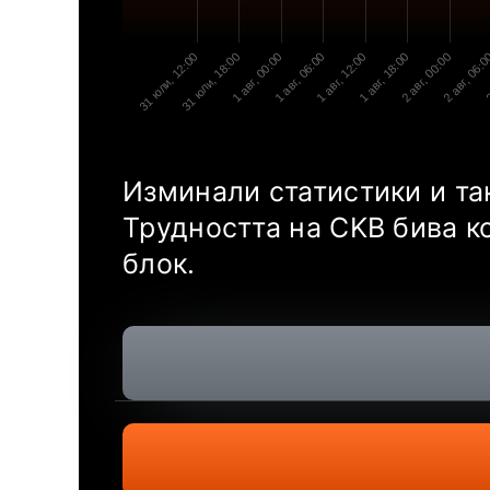
31 юли, 12:00
31 юли, 18:00
1 авг, 00:00
1 авг, 06:00
1 авг, 12:00
1 авг, 18:00
2 авг, 00:00
2 авг, 06:
2
Изминали статистики и та
Трудността на CKB бива к
блок.