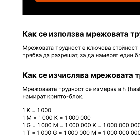
Как се използва мрежовата т
Мрежовата трудност е ключова стойност з
трябва да разрешат, за да намерят един б
Как се изчислява мрежовата 
Мрежоавата трудност се измерва в h (hash
намират крипто-блок.
1 K = 1 000
1 M = 1 000 K = 1 000 000
1 G = 1 000 M = 1 000 000 K = 1 000 000 00
1 T = 1 000 G = 1 000 000 M = 1 000 000 00